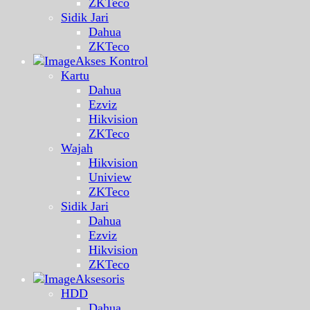
ZKTeco
Sidik Jari
Dahua
ZKTeco
Akses Kontrol
Kartu
Dahua
Ezviz
Hikvision
ZKTeco
Wajah
Hikvision
Uniview
ZKTeco
Sidik Jari
Dahua
Ezviz
Hikvision
ZKTeco
Aksesoris
HDD
Dahua