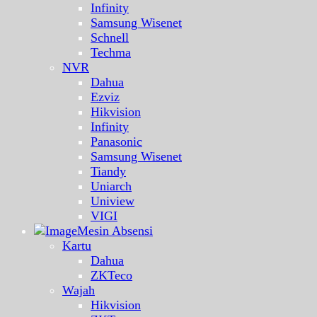
Infinity
Samsung Wisenet
Schnell
Techma
NVR
Dahua
Ezviz
Hikvision
Infinity
Panasonic
Samsung Wisenet
Tiandy
Uniarch
Uniview
VIGI
Mesin Absensi
Kartu
Dahua
ZKTeco
Wajah
Hikvision