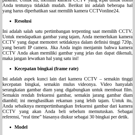
Anda tentunya tidaklah mudah. Berikut ini adalah beberapa hal
yang harus diperhatikan saat memilih kamera CCTVonline24.
Resolusi
Ini adalah salah satu pertimbangan terpenting saat memilih CCTV.
Untuk mendapatkan gambar yang tajam, Anda memerlukan kamera
CCTV yang dapat memotret setidaknya dalam definisi tinggi 720p,
yang berarti IP camera. Jika Anda ingin menjamin bahwa kamera
CCTV Anda akan memiliki gambar yang jelas dan dapat dikenali,
maka jangan lewatkan hal yang satu ini!
Kecepatan bingkai (frame rate)
Ini adalah aspek kunci lain dari kamera CCTV – semakin tinggi
kecepatan bingkai, semakin mulus videonya. Video hanyalah
serangkaian gambar diam yang digabungkan untuk membuat film.
Semakin rendah frekuensi gambar, semakin jarang gambar diam
diambil; ini menghasilkan rekaman yang lebih tajam. Untuk itu,
Anda sebaiknya mempertimbangkan frekuensi gambar dari kamera
CCTV yang akan Anda beli sebelum memutuskan. Sebagai
referensi, “real time” biasanya diukur sebagai 30 bingkai per detik.
Model