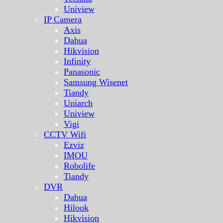
Uniview
IP Camera
Axis
Dahua
Hikvision
Infinity
Panasonic
Samsung Wisenet
Tiandy
Uniarch
Uniview
Vigi
CCTV Wifi
Ezviz
IMOU
Robolife
Tiandy
DVR
Dahua
Hilook
Hikvision