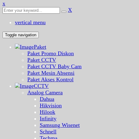
x
X
vertical menu
Toggle navigation
Paket
Paket Promo Diskon
Paket CCTV
Paket CCTV Baby Cam
Paket Mesin Absensi
Paket Akses Kontrol
CCTV
Analog Camera
Dahua
Hikvision
Hilook
Infinity
Samsung Wisenet
Schnell
Techma