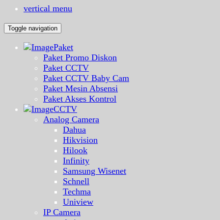
vertical menu
Toggle navigation
Paket
Paket Promo Diskon
Paket CCTV
Paket CCTV Baby Cam
Paket Mesin Absensi
Paket Akses Kontrol
CCTV
Analog Camera
Dahua
Hikvision
Hilook
Infinity
Samsung Wisenet
Schnell
Techma
Uniview
IP Camera