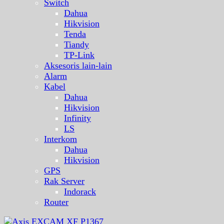
Switch
Dahua
Hikvision
Tenda
Tiandy
TP-Link
Aksesoris lain-lain
Alarm
Kabel
Dahua
Hikvision
Infinity
LS
Interkom
Dahua
Hikvision
GPS
Rak Server
Indorack
Router