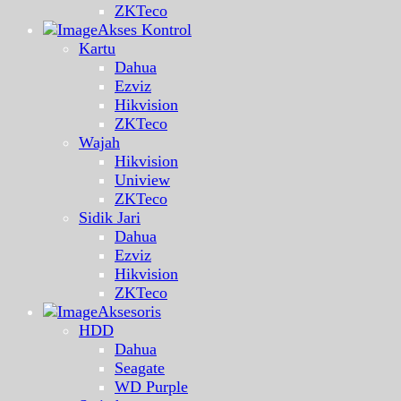
ZKTeco
Akses Kontrol
Kartu
Dahua
Ezviz
Hikvision
ZKTeco
Wajah
Hikvision
Uniview
ZKTeco
Sidik Jari
Dahua
Ezviz
Hikvision
ZKTeco
Aksesoris
HDD
Dahua
Seagate
WD Purple