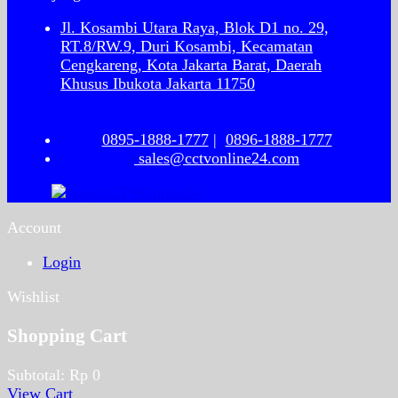
Jl. Kosambi Utara Raya, Blok D1 no. 29,
RT.8/RW.9, Duri Kosambi, Kecamatan
Cengkareng, Kota Jakarta Barat, Daerah
Khusus Ibukota Jakarta 11750
0895-1888-1777
|
0896-1888-1777
sales@cctvonline24.com
Account
Login
Wishlist
Shopping Cart
Subtotal:
Rp
0
View Cart