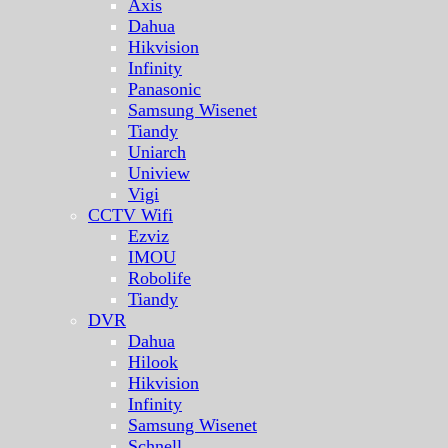
Axis
Dahua
Hikvision
Infinity
Panasonic
Samsung Wisenet
Tiandy
Uniarch
Uniview
Vigi
CCTV Wifi
Ezviz
IMOU
Robolife
Tiandy
DVR
Dahua
Hilook
Hikvision
Infinity
Samsung Wisenet
Schnell