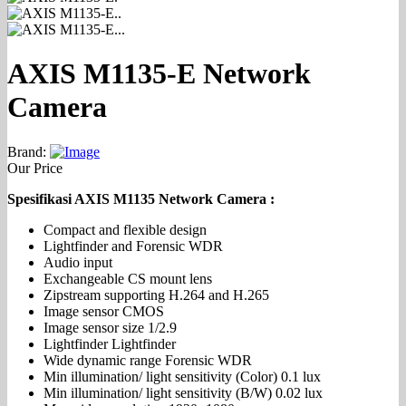
AXIS M1135-E Network
Camera
Brand:
Our Price
Spesifikasi AXIS M1135 Network Camera :
Compact and flexible design
Lightfinder and Forensic WDR
Audio input
Exchangeable CS mount lens
Zipstream supporting H.264 and H.265
Image sensor CMOS
Image sensor size 1/2.9
Lightfinder Lightfinder
Wide dynamic range Forensic WDR
Min illumination/ light sensitivity (Color) 0.1 lux
Min illumination/ light sensitivity (B/W) 0.02 lux