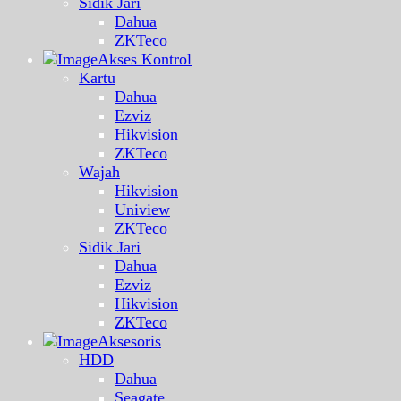
Sidik Jari
Dahua
ZKTeco
Akses Kontrol
Kartu
Dahua
Ezviz
Hikvision
ZKTeco
Wajah
Hikvision
Uniview
ZKTeco
Sidik Jari
Dahua
Ezviz
Hikvision
ZKTeco
Aksesoris
HDD
Dahua
Seagate