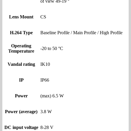
of view 49-19 °
Lens Mount
CS
H.264 Type
Baseline Profile / Main Profile / High Profile
Operating
-20 to 50 °C
Temperature
Vandal rating
IK10
IP
IP66
Power
(max) 6.5 W
Power (average)
3.8 W
DC input voltage
8-28 V