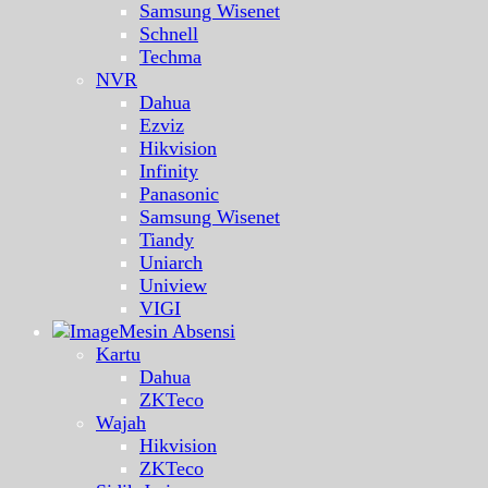
Samsung Wisenet
Schnell
Techma
NVR
Dahua
Ezviz
Hikvision
Infinity
Panasonic
Samsung Wisenet
Tiandy
Uniarch
Uniview
VIGI
Mesin Absensi
Kartu
Dahua
ZKTeco
Wajah
Hikvision
ZKTeco