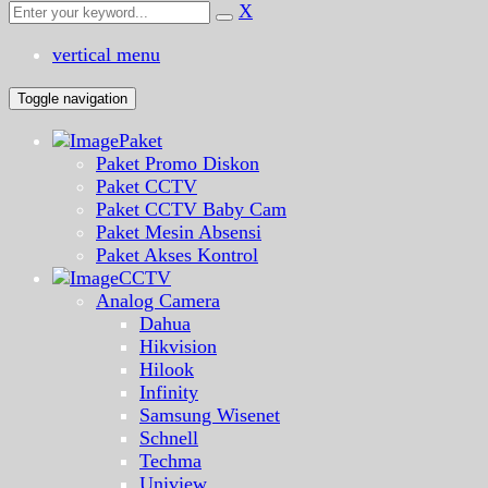
X
vertical menu
Toggle navigation
Paket
Paket Promo Diskon
Paket CCTV
Paket CCTV Baby Cam
Paket Mesin Absensi
Paket Akses Kontrol
CCTV
Analog Camera
Dahua
Hikvision
Hilook
Infinity
Samsung Wisenet
Schnell
Techma
Uniview