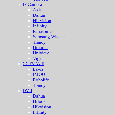
IP Camera
Axis
Dahua
Hikvision
Infinity
Panasonic
Samsung Wisenet
Tiandy
Uniarch
Uniview
Vigi
CCTV Wifi
Ezviz
IMOU
Robolife
Tiandy
DVR
Dahua
Hilook
Hikvision
Infinity