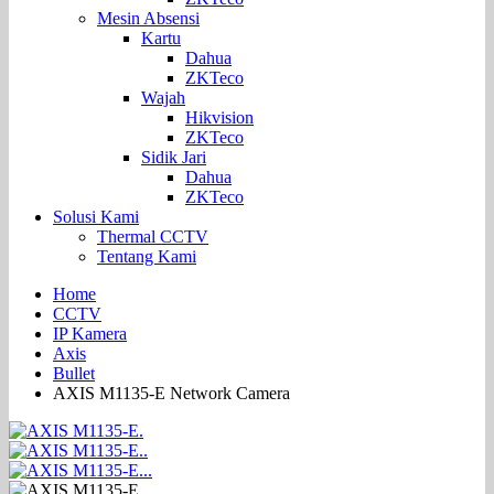
Mesin Absensi
Kartu
Dahua
ZKTeco
Wajah
Hikvision
ZKTeco
Sidik Jari
Dahua
ZKTeco
Solusi Kami
Thermal CCTV
Tentang Kami
Home
CCTV
IP Kamera
Axis
Bullet
AXIS M1135-E Network Camera