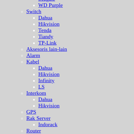
WD Purple
Switch
Dahua
Hikvision
Tenda
Tiandy
TP-Link
Aksesoris lain-lain
Alarm
Kabel
Dahua
Hikvision
Infinity
LS
Interkom
Dahua
Hikvision
GPS
Rak Server
Indorack
Router