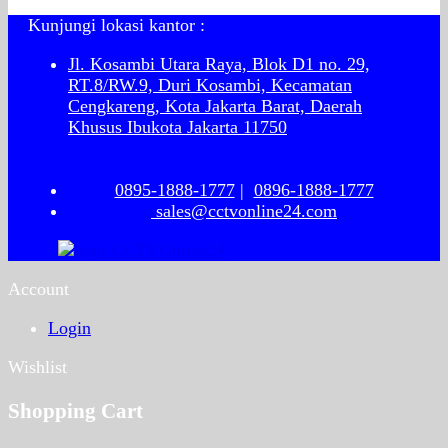
Kunjungi lokasi kantor :
Jl. Kosambi Utara Raya, Blok D1 no. 29,
RT.8/RW.9, Duri Kosambi, Kecamatan
Cengkareng, Kota Jakarta Barat, Daerah
Khusus Ibukota Jakarta 11750
0895-1888-1777
|
0896-1888-1777
sales@cctvonline24.com
Account
Login
Wishlist
Shopping Cart