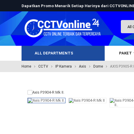
Dapatkan Promo Menarik Setiap Harinya dari CCTVONLI
ALL DEPARTMENTS
PAKET
Home
CCTV
IP Kamera
Axis
Dome
AXIS P3905-R 