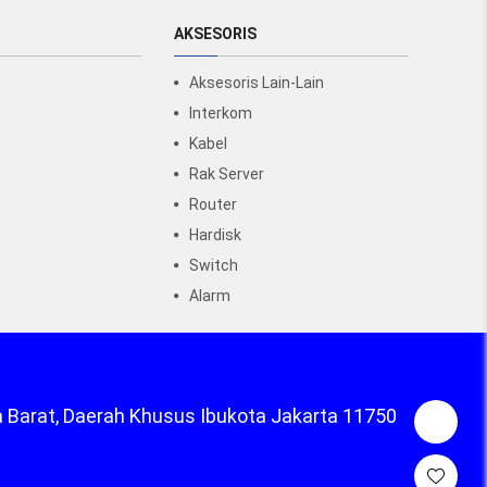
AKSESORIS
Aksesoris Lain-Lain
Interkom
Kabel
Rak Server
Router
Hardisk
Switch
Alarm
a Barat, Daerah Khusus Ibukota Jakarta 11750