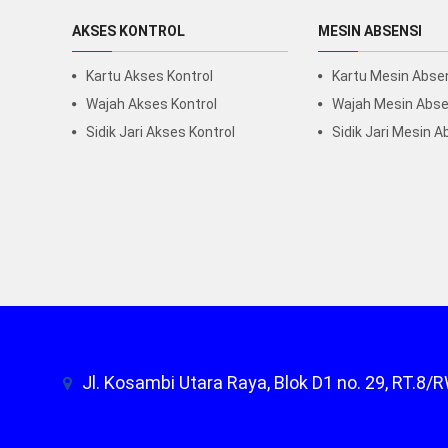
AKSES KONTROL
MESIN ABSENSI
Kartu Akses Kontrol
Kartu Mesin Abse
Wajah Akses Kontrol
Wajah Mesin Abse
Sidik Jari Akses Kontrol
Sidik Jari Mesin A
Jl. Kosambi Utara Raya, Blok D1 no. 29, RT.8