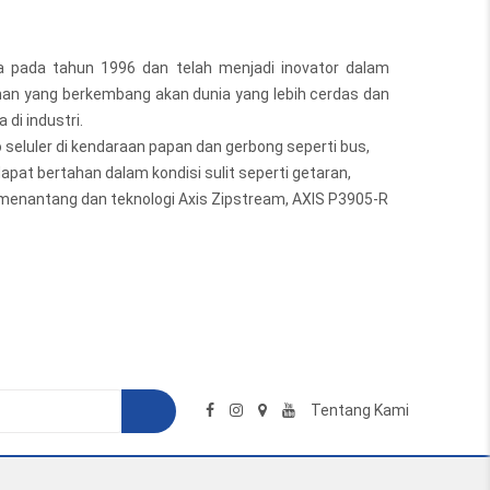
 pada tahun 1996 dan telah menjadi inovator dalam
an yang berkembang akan dunia yang lebih cerdas dan
di industri.
seluler di kendaraan papan dan gerbong seperti bus,
apat bertahan dalam kondisi sulit seperti getaran,
 menantang dan teknologi Axis Zipstream, AXIS P3905-R
Tentang Kami