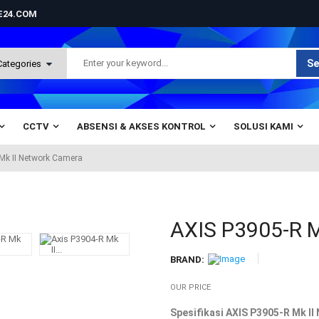
NE24.COM
Se
CCTV
ABSENSI & AKSES KONTROL
SOLUSI KAMI
Mk II Network Camera
AXIS P3905-R M
BRAND:
OUR PRICE
Spesifikasi AXIS P3905-R Mk II