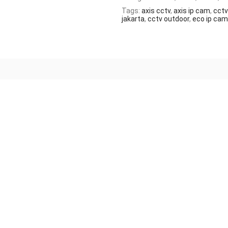
Tags:
axis cctv
,
axis ip cam
,
cctv
jakarta
,
cctv outdoor
,
eco ip cam