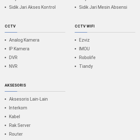
Sidik Jari Akses Kontrol
Sidik Jari Mesin Absensi
CCTV
CCTV WIFI
Analog Kamera
Ezviz
IP Kamera
IMOU
DVR
Robolife
NVR
Tiandy
AKSESORIS
Aksesoris Lain-Lain
Interkom
Kabel
Rak Server
Router