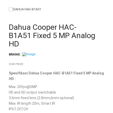
Dahua Cooper HAC-
B1A51 Fixed 5 MP Analog
HD
BRAND:
OUR PRICE
Spesifikasi Dahua Cooper HAC-B1A51 Fixed 5 MP Analog
HD :
Max. 20fps@5MP
HD and SD output switchable
3.6mm fixed lens (2.8mm,6mm optional)
Max. IR length 20m, Smart IR
IP67, DC12V