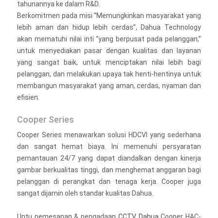
tahunannya ke dalam R&D.
Berkomitmen pada misi “Memungkinkan masyarakat yang
lebih aman dan hidup lebih cerdas”, Dahua Technology
akan mematuhi nilai inti “yang berpusat pada pelanggan,”
untuk menyediakan pasar dengan kualitas dan layanan
yang sangat baik, untuk menciptakan nilai lebih bagi
pelanggan, dan melakukan upaya tak henti-hentinya untuk
membangun masyarakat yang aman, cerdas, nyaman dan
efisien.
Cooper Series
Cooper Series menawarkan solusi HDCVI yang sederhana
dan sangat hemat biaya. Ini memenuhi persyaratan
pemantauan 24/7 yang dapat diandalkan dengan kinerja
gambar berkualitas tinggi, dan menghemat anggaran bagi
pelanggan di perangkat dan tenaga kerja. Cooper juga
sangat dijamin oleh standar kualitas Dahua.
Untu pemesanan & pengadaan
CCTV Dahua
Cooper HAC-