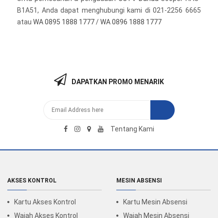
B1A51, Anda dapat menghubungi kami di 021-2256 6665
atau
WA 0895 1888 1777
/
WA 0896 1888 1777
DAPATKAN PROMO MENARIK
Tentang Kami
AKSES KONTROL
MESIN ABSENSI
Kartu Akses Kontrol
Kartu Mesin Absensi
Wajah Akses Kontrol
Wajah Mesin Absensi