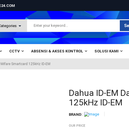
NE24.COM
Se
CCTV
ABSENSI & AKSES KONTROL
SOLUSI KAMI
Mifare Smartcard 125kHz ID-EM
Dahua ID-EM D
125kHz ID-EM
BRAND:
OUR PRICE