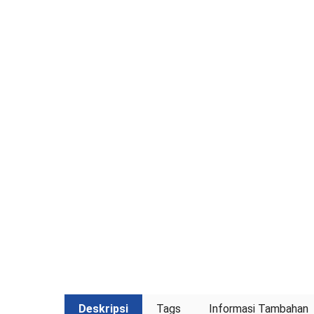
Deskripsi
Tags
Informasi Tambahan