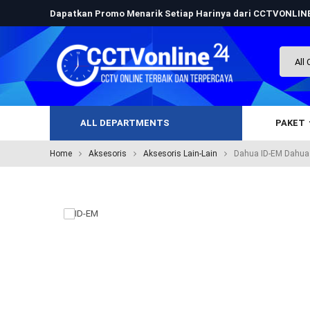
Dapatkan Promo Menarik Setiap Harinya dari CCTVONLI
ALL DEPARTMENTS
PAKET
Home
Aksesoris
Aksesoris Lain-Lain
Dahua ID-EM Dahua 