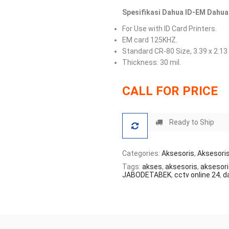
Spesifikasi Dahua ID-EM Dahua
For Use with ID Card Printers.
EM card 125KHZ.
Standard CR-80 Size, 3.39 x 2.13
Thickness: 30 mil.
CALL FOR PRICE
Ready to Ship
Categories:
Aksesoris
,
Aksesoris 
Tags:
akses
,
aksesoris
,
aksesori
JABODETABEK
,
cctv online 24
,
d