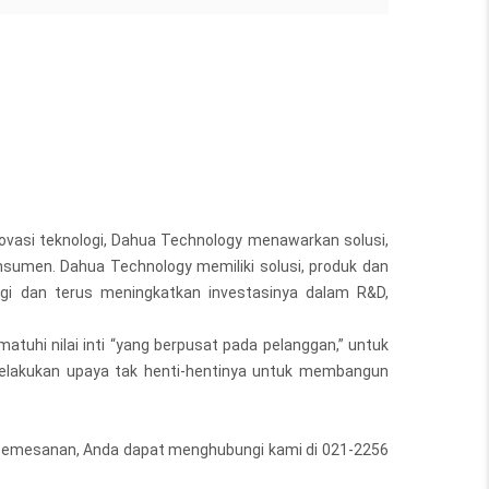
ovasi teknologi, Dahua Technology menawarkan solusi,
nsumen. Dahua Technology memiliki solusi, produk dan
ogi dan terus meningkatkan investasinya dalam R&D,
uhi nilai inti “yang berpusat pada pelanggan,” untuk
 melakukan upaya tak henti-hentinya untuk membangun
uk pemesanan, Anda dapat menghubungi kami di 021-2256