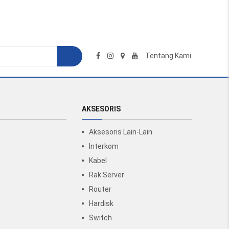
Tentang Kami
AKSESORIS
Aksesoris Lain-Lain
Interkom
Kabel
Rak Server
Router
Hardisk
Switch