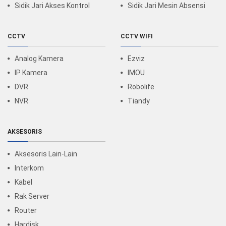
Sidik Jari Akses Kontrol
Sidik Jari Mesin Absensi
CCTV
CCTV WIFI
Analog Kamera
Ezviz
IP Kamera
IMOU
DVR
Robolife
NVR
Tiandy
AKSESORIS
Aksesoris Lain-Lain
Interkom
Kabel
Rak Server
Router
Hardisk