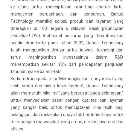
ke ujung untuk menciptakan nilai bagi operasi kota,
manajemen perusahaan, dan konsumen. Dahua
Technology memiliki solusi, produk dan layanan yang
diterapkan di 180 negara & wilayah. Sejak peluncuran
embedded
DVR 8-channel pertama yang dikembangkan
sendiri di industri pada tahun 2002, Dahua Technology
telah mengabdikan dirinya untuk inovasi teknologi dan
terus meningkatkan investasinya dalam R&D,
menempatkan sekitar 10% dari pendapatan penjualan
tahunannya ke dalam R&D.
Berkomitmen pada misi “Memungkinkan masyarakat yang
lebih aman dan hidup lebih cerdas”, Dahua Technology
akan mematuhi nilai inti “yang berpusat pada pelanggan,”
untuk menyediakan pasar dengan kualitas dan layanan
yang sangat baik, untuk menciptakan nilai lebih bagi
pelanggan, dan melakukan upaya tak henti-hentinya untuk
membangun masyarakat yang aman, cerdas, nyaman dan
efisien.