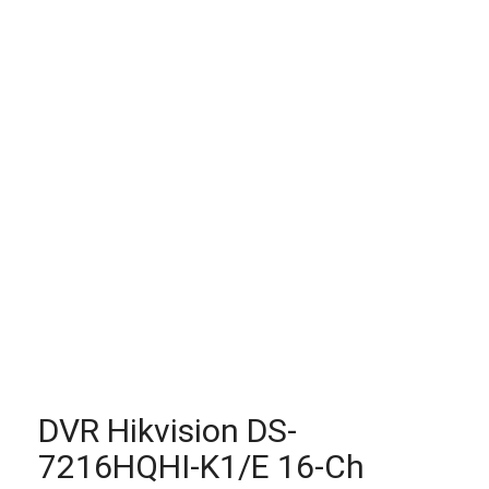
DVR Hikvision DS-
7216HQHI-K1/E 16-Ch