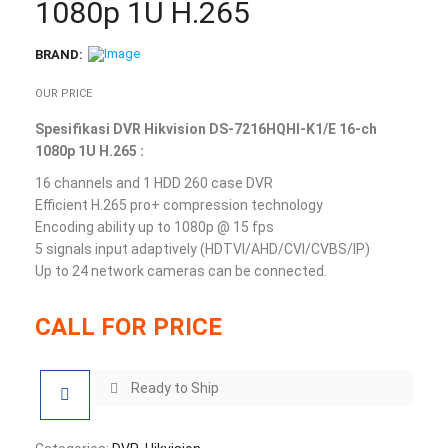
1080p 1U H.265
BRAND:
OUR PRICE
Spesifikasi DVR Hikvision DS-7216HQHI-K1/E 16-ch
1080p 1U H.265 :
16 channels and 1 HDD 260 case DVR
Efficient H.265 pro+ compression technology
Encoding ability up to 1080p @ 15 fps
5 signals input adaptively (HDTVI/AHD/CVI/CVBS/IP)
Up to 24 network cameras can be connected.
CALL FOR PRICE
Ready to Ship