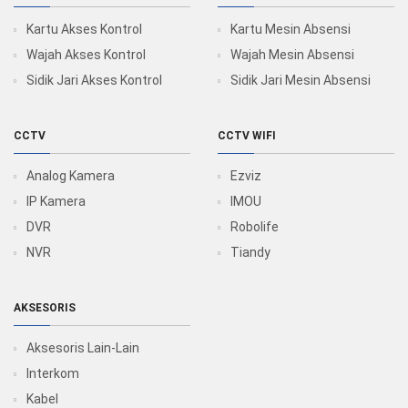
Kartu Akses Kontrol
Kartu Mesin Absensi
Wajah Akses Kontrol
Wajah Mesin Absensi
Sidik Jari Akses Kontrol
Sidik Jari Mesin Absensi
CCTV
CCTV WIFI
Analog Kamera
Ezviz
IP Kamera
IMOU
DVR
Robolife
NVR
Tiandy
AKSESORIS
Aksesoris Lain-Lain
Interkom
Kabel