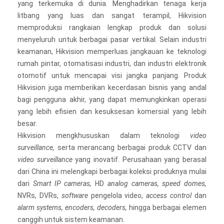
yang terkemuka di dunia. Menghadirkan tenaga kerja
litbang yang luas dan sangat terampil, Hikvision
memproduksi rangkaian lengkap produk dan solusi
menyeluruh untuk berbagai pasar vertikal. Selain industri
keamanan, Hikvision memperluas jangkauan ke teknologi
rumah pintar, otomatisasi industri, dan industri elektronik
otomotif untuk mencapai visi jangka panjang. Produk
Hikvision juga memberikan kecerdasan bisnis yang andal
bagi pengguna akhir, yang dapat memungkinkan operasi
yang lebih efisien dan kesuksesan komersial yang lebih
besar.
Hikvision mengkhususkan dalam teknologi
video
surveillance,
serta merancang berbagai produk CCTV dan
video surveillance
yang inovatif. Perusahaan yang berasal
dari China ini melengkapi berbagai koleksi produknya mulai
dari
Smart IP cameras,
HD
analog cameras, speed domes,
NVRs, DVRs,
software
pengelola video,
access control
dan
alarm systems, encoders, decoders,
hingga berbagai elemen
canggih untuk sistem keamanan.