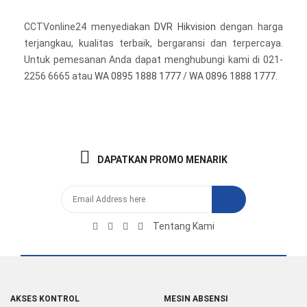
CCTVonline24 menyediakan
DVR Hikvision
dengan harga
terjangkau, kualitas terbaik, bergaransi dan terpercaya.
Untuk pemesanan Anda dapat menghubungi kami di 021-
2256 6665 atau
WA 0895 1888 1777
/
WA 0896 1888 1777
.
DAPATKAN PROMO MENARIK
Tentang Kami
AKSES KONTROL
MESIN ABSENSI