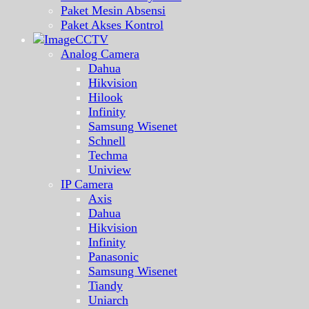
Paket Mesin Absensi
Paket Akses Kontrol
CCTV
Analog Camera
Dahua
Hikvision
Hilook
Infinity
Samsung Wisenet
Schnell
Techma
Uniview
IP Camera
Axis
Dahua
Hikvision
Infinity
Panasonic
Samsung Wisenet
Tiandy
Uniarch