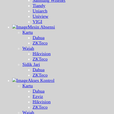
Samsung Wisenet
Tiandy
Uniarch
Uniview
VIGI
Mesin Absensi
Kartu
Dahua
ZKTeco
Wajah
Hikvision
ZKTeco
Sidik Jari
Dahua
ZKTeco
Akses Kontrol
Kartu
Dahua
Ezviz
Hikvision
ZKTeco
Wajah