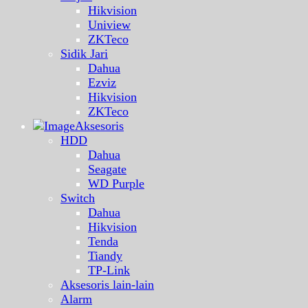
Hikvision
Uniview
ZKTeco
Sidik Jari
Dahua
Ezviz
Hikvision
ZKTeco
Aksesoris
HDD
Dahua
Seagate
WD Purple
Switch
Dahua
Hikvision
Tenda
Tiandy
TP-Link
Aksesoris lain-lain
Alarm