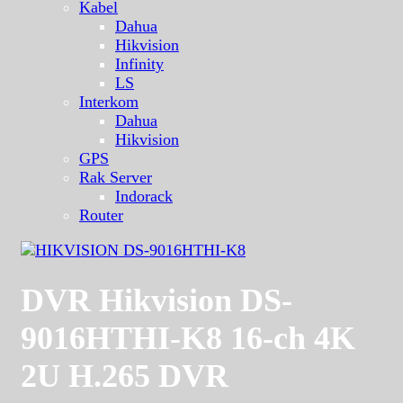
Kabel
Dahua
Hikvision
Infinity
LS
Interkom
Dahua
Hikvision
GPS
Rak Server
Indorack
Router
DVR Hikvision DS-
9016HTHI-K8 16-ch 4K
2U H.265 DVR