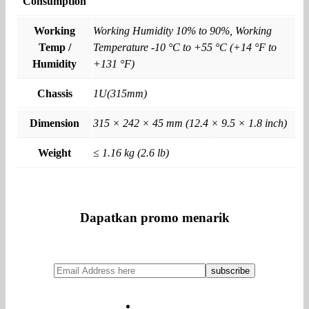
Consumption
Working
Working Humidity 10% to 90%, Working
Temp /
Temperature -10 °C to +55 °C (+14 °F to
Humidity
+131 °F)
Chassis
1U(315mm)
Dimension
315 × 242 × 45 mm (12.4 × 9.5 × 1.8 inch)
Weight
≤ 1.16 kg (2.6 lb)
Dapatkan promo menarik