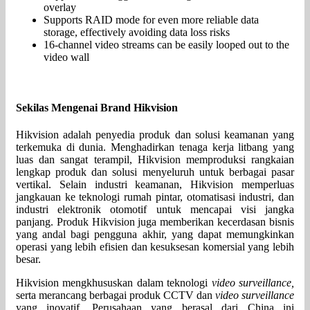
overlay
Supports RAID mode for even more reliable data
storage, effectively avoiding data loss risks
16-channel video streams can be easily looped out to the
video wall
Sekilas Mengenai Brand Hikvision
Hikvision adalah penyedia produk dan solusi keamanan yang
terkemuka di dunia. Menghadirkan tenaga kerja litbang yang
luas dan sangat terampil, Hikvision memproduksi rangkaian
lengkap produk dan solusi menyeluruh untuk berbagai pasar
vertikal. Selain industri keamanan, Hikvision memperluas
jangkauan ke teknologi rumah pintar, otomatisasi industri, dan
industri elektronik otomotif untuk mencapai visi jangka
panjang. Produk Hikvision juga memberikan kecerdasan bisnis
yang andal bagi pengguna akhir, yang dapat memungkinkan
operasi yang lebih efisien dan kesuksesan komersial yang lebih
besar.
Hikvision mengkhususkan dalam teknologi
video surveillance,
serta merancang berbagai produk CCTV dan
video surveillance
yang inovatif. Perusahaan yang berasal dari China ini