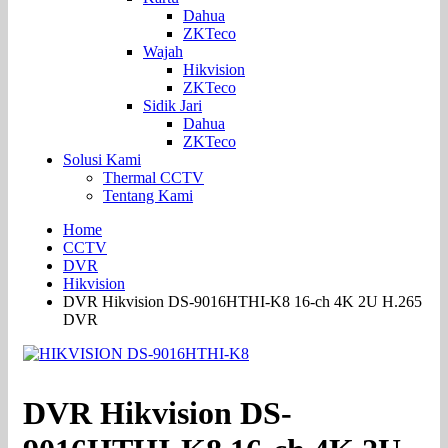
Dahua
ZKTeco
Wajah
Hikvision
ZKTeco
Sidik Jari
Dahua
ZKTeco
Solusi Kami
Thermal CCTV
Tentang Kami
Home
CCTV
DVR
Hikvision
DVR Hikvision DS-9016HTHI-K8 16-ch 4K 2U H.265
DVR
DVR Hikvision DS-