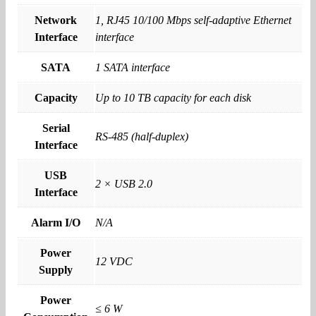
Network
1, RJ45 10/100 Mbps self-adaptive Ethernet
Interface
interface
SATA
1 SATA interface
Capacity
Up to 10 TB capacity for each disk
Serial
RS-485 (half-duplex)
Interface
USB
2 × USB 2.0
Interface
Alarm I/O
N/A
Power
12 VDC
Supply
Power
≤ 6 W