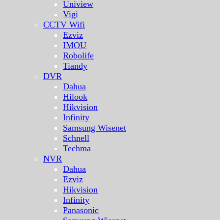
Uniview
Vigi
CCTV Wifi
Ezviz
IMOU
Robolife
Tiandy
DVR
Dahua
Hilook
Hikvision
Infinity
Samsung Wisenet
Schnell
Techma
NVR
Dahua
Ezviz
Hikvision
Infinity
Panasonic