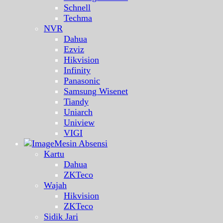
Schnell
Techma
NVR
Dahua
Ezviz
Hikvision
Infinity
Panasonic
Samsung Wisenet
Tiandy
Uniarch
Uniview
VIGI
Mesin Absensi
Kartu
Dahua
ZKTeco
Wajah
Hikvision
ZKTeco
Sidik Jari