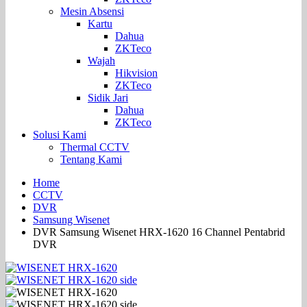
Mesin Absensi
Kartu
Dahua
ZKTeco
Wajah
Hikvision
ZKTeco
Sidik Jari
Dahua
ZKTeco
Solusi Kami
Thermal CCTV
Tentang Kami
Home
CCTV
DVR
Samsung Wisenet
DVR Samsung Wisenet HRX-1620 16 Channel Pentabrid
DVR