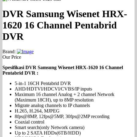
DVR Samsung Wisenet HRX-
1620 16 Channel Pentabrid
DVR
Brand:
Our Price
Spesifikasi DVR Samsung Wisenet HRX-1620 16 Channel
Pentabrid DVR :
5-in-1 16CH Pentabrid DVR
AHD/HDTVI/HDCVI/CVBS/IP inputs
Maximum 16 channel Analog + 2 channel Network
(Maximum 18CH), up to 8MP resolution
Migrate analog channels to IP channels
H.265, H.264, MJPEG
8fps@8MP, 12fps@5MP, 30fps@2MP recording
Coaxial control
Smart search(only Network camera)
Up to 2 SATA HDDs(6TB/HDD)