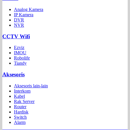
Analog Kamera
IP Kamera
DVR
NVR
CCTV Wifi
Ezviz
IMOU
Robolife
Tiandy
Aksesoris
Aksesoris lain-lain
Interkom
Kabel
Rak Server
Router
Hardisk
Switch
Alarm