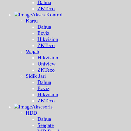
Dahua
ZKTeco
Akses Kontrol
Kartu
Dahua
Ezviz
Hikvision
ZKTeco
Wajah
Hikvision
Uniview
ZKTeco
Sidik Jari
Dahua
Ezviz
Hikvision
ZKTeco
Aksesoris
HDD
Dahua
Seagate