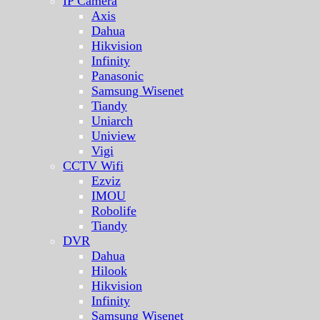
IP Camera
Axis
Dahua
Hikvision
Infinity
Panasonic
Samsung Wisenet
Tiandy
Uniarch
Uniview
Vigi
CCTV Wifi
Ezviz
IMOU
Robolife
Tiandy
DVR
Dahua
Hilook
Hikvision
Infinity
Samsung Wisenet