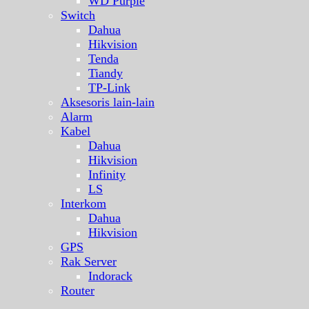
WD Purple
Switch
Dahua
Hikvision
Tenda
Tiandy
TP-Link
Aksesoris lain-lain
Alarm
Kabel
Dahua
Hikvision
Infinity
LS
Interkom
Dahua
Hikvision
GPS
Rak Server
Indorack
Router