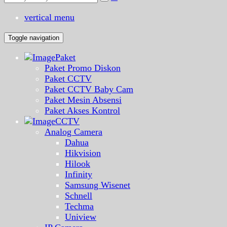
vertical menu
Toggle navigation
Paket
Paket Promo Diskon
Paket CCTV
Paket CCTV Baby Cam
Paket Mesin Absensi
Paket Akses Kontrol
CCTV
Analog Camera
Dahua
Hikvision
Hilook
Infinity
Samsung Wisenet
Schnell
Techma
Uniview