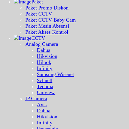
Paket
Paket Promo Diskon
Paket CCTV
Paket CCTV Baby Cam
Paket Mesin Absensi
Paket Akses Kontrol
CCTV
Analog Camera
Dahua
Hikvision
Hilook
Infinity
Samsung Wisenet
Schnell
Techma
Uniview
IP Camera
Axis
Dahua
Hikvision
Infinity
Panasonic