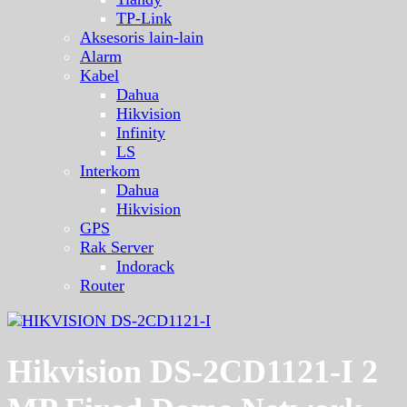
TP-Link
Aksesoris lain-lain
Alarm
Kabel
Dahua
Hikvision
Infinity
LS
Interkom
Dahua
Hikvision
GPS
Rak Server
Indorack
Router
Hikvision DS-2CD1121-I 2