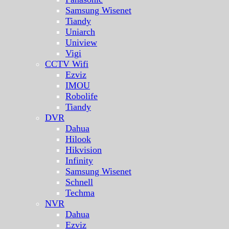
Samsung Wisenet
Tiandy
Uniarch
Uniview
Vigi
CCTV Wifi
Ezviz
IMOU
Robolife
Tiandy
DVR
Dahua
Hilook
Hikvision
Infinity
Samsung Wisenet
Schnell
Techma
NVR
Dahua
Ezviz