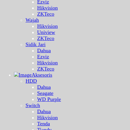
Ezviz
Hikvision
ZKTeco
Wajah
Hikvision
Uniview
ZKTeco
Sidik Jari
Dahua
Ezviz
Hikvision
ZKTeco
Aksesoris
HDD
Dahua
Seagate
WD Purple
Switch
Dahua
Hikvision
Tenda
Tiandy