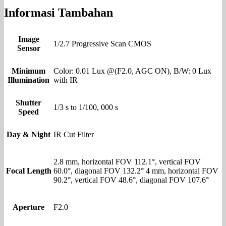
Informasi Tambahan
Image
1/2.7 Progressive Scan CMOS
Sensor
Minimum
Color: 0.01 Lux @(F2.0, AGC ON), B/W: 0 Lux
Illumination
with IR
Shutter
1/3 s to 1/100, 000 s
Speed
Day & Night
IR Cut Filter
2.8 mm, horizontal FOV 112.1°, vertical FOV
Focal Length
60.0°, diagonal FOV 132.2° 4 mm, horizontal FOV
90.2°, vertical FOV 48.6°, diagonal FOV 107.6°
Aperture
F2.0