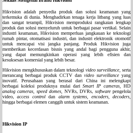
Sekilas Mengenai Brand Hikvision
Hikvision adalah penyedia produk dan solusi keamanan yang
terkemuka di dunia. Menghadirkan tenaga kerja litbang yang luas
dan sangat terampil, Hikvision memproduksi rangkaian lengkap
produk dan solusi menyeluruh untuk berbagai pasar vertikal. Selain
industri keamanan, Hikvision memperluas jangkauan ke teknologi
rumah pintar, otomatisasi industri, dan industri elektronik otomotif
untuk mencapai visi jangka panjang. Produk Hikvision juga
memberikan kecerdasan bisnis yang andal bagi pengguna akhir,
yang dapat memungkinkan operasi yang lebih efisien dan
kesuksesan komersial yang lebih besar.
Hikvision mengkhususkan dalam teknologi
video surveillance,
serta
merancang berbagai produk CCTV dan
video surveillance
yang
inovatif. Perusahaan yang berasal dari China ini melengkapi
berbagai koleksi produknya mulai dari
Smart IP cameras,
HD
analog cameras, speed domes,
NVRs, DVRs,
software
pengelola
video,
access control
dan
alarm systems, encoders, decoders,
hingga berbagai elemen canggih untuk sistem keamanan.
Hikvision IP