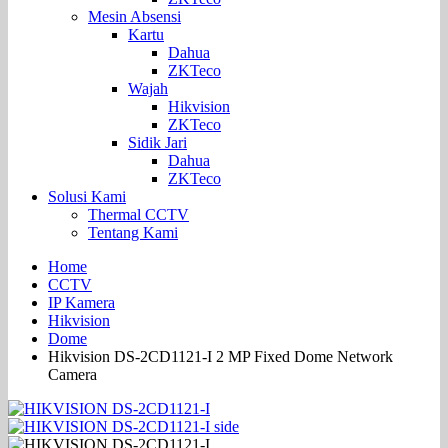
Mesin Absensi
Kartu
Dahua
ZKTeco
Wajah
Hikvision
ZKTeco
Sidik Jari
Dahua
ZKTeco
Solusi Kami
Thermal CCTV
Tentang Kami
Home
CCTV
IP Kamera
Hikvision
Dome
Hikvision DS-2CD1121-I 2 MP Fixed Dome Network
Camera