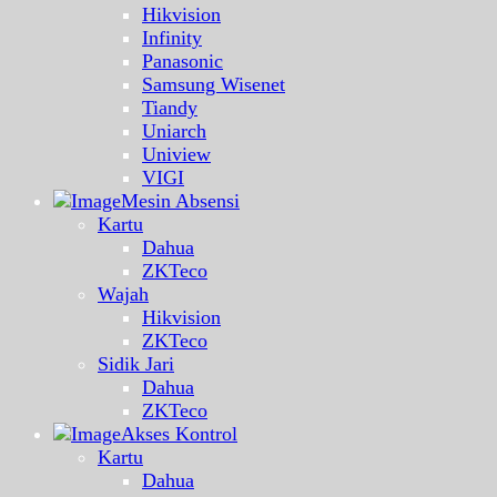
Hikvision
Infinity
Panasonic
Samsung Wisenet
Tiandy
Uniarch
Uniview
VIGI
Mesin Absensi
Kartu
Dahua
ZKTeco
Wajah
Hikvision
ZKTeco
Sidik Jari
Dahua
ZKTeco
Akses Kontrol
Kartu
Dahua