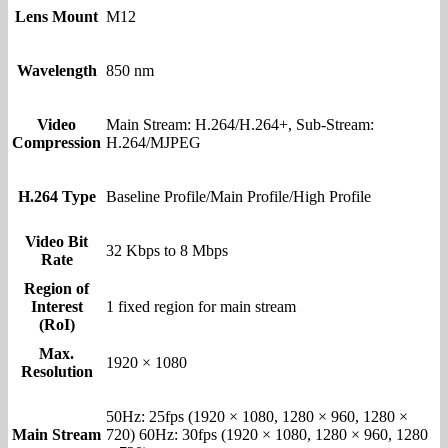
Lens Mount
M12
Wavelength
850 nm
Video
Main Stream: H.264/H.264+, Sub-Stream:
Compression
H.264/MJPEG
H.264 Type
Baseline Profile/Main Profile/High Profile
Video Bit
32 Kbps to 8 Mbps
Rate
Region of
Interest
1 fixed region for main stream
(RoI)
Max.
1920 × 1080
Resolution
50Hz: 25fps (1920 × 1080, 1280 × 960, 1280 ×
Main Stream
720) 60Hz: 30fps (1920 × 1080, 1280 × 960, 1280