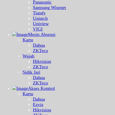
Panasonic
Samsung Wisenet
Tiandy
Uniarch
Uniview
VIGI
Mesin Absensi
Kartu
Dahua
ZKTeco
Wajah
Hikvision
ZKTeco
Sidik Jari
Dahua
ZKTeco
Akses Kontrol
Kartu
Dahua
Ezviz
Hikvision