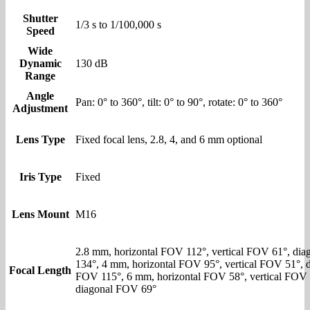
Shutter
1/3 s to 1/100,000 s
Speed
Wide
Dynamic
130 dB
Range
Angle
Pan: 0° to 360°, tilt: 0° to 90°, rotate: 0° to 360°
Adjustment
Lens Type
Fixed focal lens, 2.8, 4, and 6 mm optional
Iris Type
Fixed
Lens Mount
M16
2.8 mm, horizontal FOV 112°, vertical FOV 61°, di
134°, 4 mm, horizontal FOV 95°, vertical FOV 51°, 
Focal Length
FOV 115°, 6 mm, horizontal FOV 58°, vertical FOV 
diagonal FOV 69°