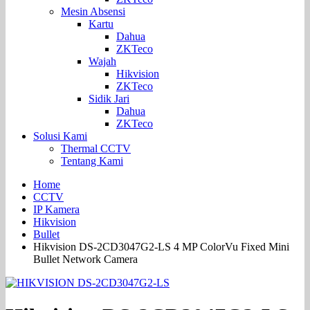
Mesin Absensi
Kartu
Dahua
ZKTeco
Wajah
Hikvision
ZKTeco
Sidik Jari
Dahua
ZKTeco
Solusi Kami
Thermal CCTV
Tentang Kami
Home
CCTV
IP Kamera
Hikvision
Bullet
Hikvision DS-2CD3047G2-LS 4 MP ColorVu Fixed Mini
Bullet Network Camera