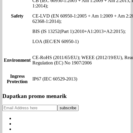
CB (IEC 60950-1:2005 + Am 1:2009 + Am 2:2013, 
1:2014);
Safety
CE-LVD (EN 60950-1:2005 + Am 1:2009 + Am 2:2
62368-1:2014);
BIS (IS 13252(Part 1):2010+A1:2013+A2:2015);
LOA (IEC/EN 60950-1)
CE-RoHS (2011/65/EU); WEEE (2012/19/EU), Reac
Environment
Regulation (EC) No 1907/2006
Ingress
IP67 (IEC 60529-2013)
Protection
Dapatkan promo menarik