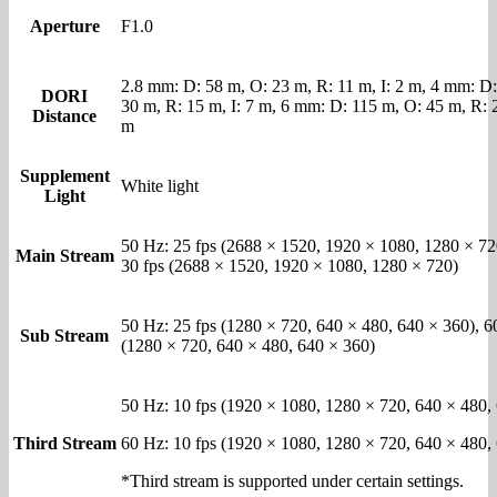
Aperture
F1.0
2.8 mm: D: 58 m, O: 23 m, R: 11 m, I: 2 m, 4 mm: D
DORI
30 m, R: 15 m, I: 7 m, 6 mm: D: 115 m, O: 45 m, R: 2
Distance
m
Supplement
White light
Light
50 Hz: 25 fps (2688 × 1520, 1920 × 1080, 1280 × 72
Main Stream
30 fps (2688 × 1520, 1920 × 1080, 1280 × 720)
50 Hz: 25 fps (1280 × 720, 640 × 480, 640 × 360), 6
Sub Stream
(1280 × 720, 640 × 480, 640 × 360)
50 Hz: 10 fps (1920 × 1080, 1280 × 720, 640 × 480,
Third Stream
60 Hz: 10 fps (1920 × 1080, 1280 × 720, 640 × 480,
*Third stream is supported under certain settings.