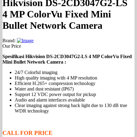
Hikvision DS-2CD3047G2-LS
4 MP ColorVu Fixed Mini
Bullet Network Camera
Brand:
Our Price
Spesifikasi Hikvision DS-2CD3047G2-LS 4 MP ColorVu Fixed
Mini Bullet Network Camera :
24/7 Colorful imaging
High quality imaging with 4 MP resolution
Efficient H.265+ compression technology
Water and dust resistant (IP67)
Support 12 VDC power output for pickup
Audio and alarm interfaces available
Clear imaging against strong back light due to 130 dB true
WDR technology
CALL FOR PRICE