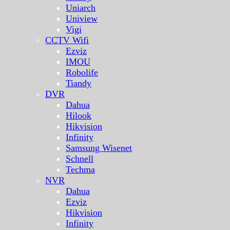
Uniarch
Uniview
Vigi
CCTV Wifi
Ezviz
IMOU
Robolife
Tiandy
DVR
Dahua
Hilook
Hikvision
Infinity
Samsung Wisenet
Schnell
Techma
NVR
Dahua
Ezviz
Hikvision
Infinity