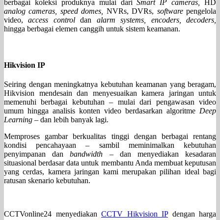
berbagai koleksi produknya mulai dari
Smart IP cameras,
HD
analog cameras, speed domes,
NVRs, DVRs,
software
pengelola
video,
access control
dan
alarm systems, encoders, decoders,
hingga berbagai elemen canggih untuk sistem keamanan.
Hikvision IP
Seiring dengan meningkatnya kebutuhan keamanan yang beragam,
Hikvision mendesain dan menyesuaikan kamera jaringan untuk
memenuhi berbagai kebutuhan – mulai dari pengawasan video
umum hingga analisis konten video berdasarkan algoritme
Deep
Learning
– dan lebih banyak lagi.
Memproses gambar berkualitas tinggi dengan berbagai rentang
kondisi pencahayaan – sambil meminimalkan kebutuhan
penyimpanan dan
bandwidth
– dan menyediakan kesadaran
situasional berdasar data untuk membantu Anda membuat keputusan
yang cerdas, kamera jaringan kami merupakan pilihan ideal bagi
ratusan skenario kebutuhan.
CCTVonline24 menyediakan
CCTV Hikvision IP
dengan harga