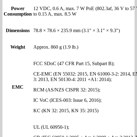
Power
12 VDC, 0.6 A, max. 7 W PoE (802.3af, 36 V to 57 
Consumption
to 0.15 A, max. 8.5 W
Dimensions
78.8 × 78.6 × 235.9 mm (3.1" × 3.1" × 9.3")
Weight
Approx. 860 g (1.9 lb.)
FCC SDoC (47 CFR Part 15, Subpart B);
CE-EMC (EN 55032: 2015, EN 61000-3-2: 2014, E
3: 2013, EN 50130-4: 2011 +A1: 2014);
EMC
RCM (AS/NZS CISPR 32: 2015);
IC VoC (ICES-003: Issue 6, 2016);
KC (KN 32: 2015, KN 35: 2015)
UL (UL 60950-1);