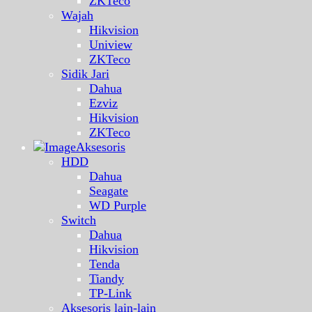
ZKTeco
Wajah
Hikvision
Uniview
ZKTeco
Sidik Jari
Dahua
Ezviz
Hikvision
ZKTeco
Aksesoris
HDD
Dahua
Seagate
WD Purple
Switch
Dahua
Hikvision
Tenda
Tiandy
TP-Link
Aksesoris lain-lain