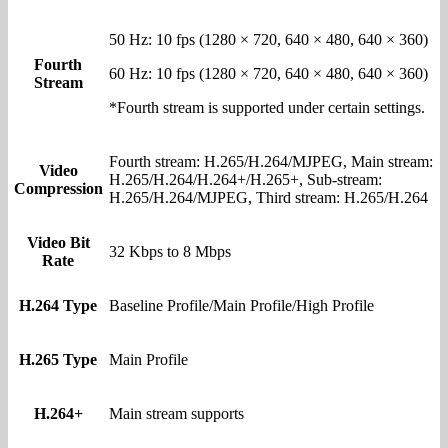
50 Hz: 10 fps (1280 × 720, 640 × 480, 640 × 360)
Fourth
60 Hz: 10 fps (1280 × 720, 640 × 480, 640 × 360)
Stream
*Fourth stream is supported under certain settings.
Fourth stream: H.265/H.264/MJPEG, Main stream:
Video
H.265/H.264/H.264+/H.265+, Sub-stream:
Compression
H.265/H.264/MJPEG, Third stream: H.265/H.264
Video Bit
32 Kbps to 8 Mbps
Rate
H.264 Type
Baseline Profile/Main Profile/High Profile
H.265 Type
Main Profile
H.264+
Main stream supports