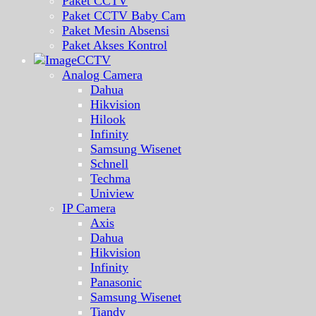
Paket CCTV
Paket CCTV Baby Cam
Paket Mesin Absensi
Paket Akses Kontrol
CCTV
Analog Camera
Dahua
Hikvision
Hilook
Infinity
Samsung Wisenet
Schnell
Techma
Uniview
IP Camera
Axis
Dahua
Hikvision
Infinity
Panasonic
Samsung Wisenet
Tiandy