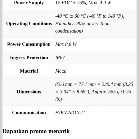
Power Supply
12 VDC ± 25%, Max. 4.9 W
-40 °C to 60 °C (-40 °F to 140 °F),
Operating Conditions
Humidity: 90% or less (non-
condensation)
Power Consumption
Max 8.8 W
Ingress Protection
IP67
Material
Metal
82.6 mm × 77.1 mm × 220.4 mm (3.25"
Dimensions
× 3.04" × 8.68"), Approx. 565 g (1.25
lb.)
Communication
HIKVISION-C
Dapatkan promo menarik