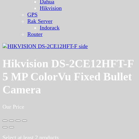
Dahua
Hikvision
GPS
Rak Server
Indorack
Router
Hikvision DS-2CE12HFT-F
5 MP ColorVu Fixed Bullet
Camera
Our Price
Select at least 2 products