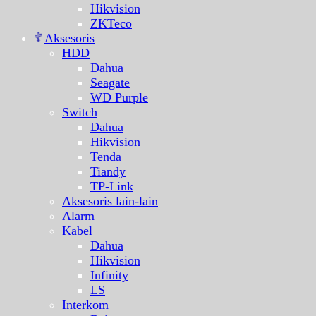
Hikvision
ZKTeco
Aksesoris
HDD
Dahua
Seagate
WD Purple
Switch
Dahua
Hikvision
Tenda
Tiandy
TP-Link
Aksesoris lain-lain
Alarm
Kabel
Dahua
Hikvision
Infinity
LS
Interkom