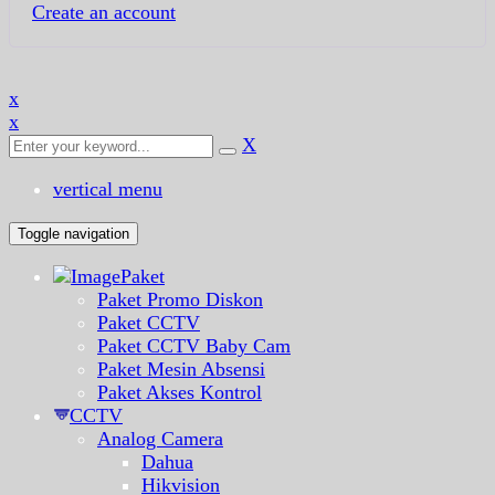
Create an account
x
x
X
vertical menu
Toggle navigation
Paket
Paket Promo Diskon
Paket CCTV
Paket CCTV Baby Cam
Paket Mesin Absensi
Paket Akses Kontrol
CCTV
Analog Camera
Dahua
Hikvision