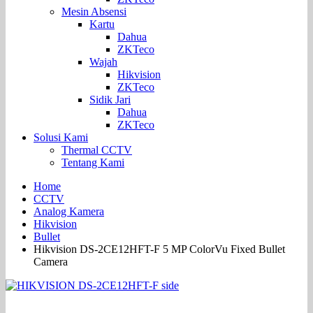
Mesin Absensi
Kartu
Dahua
ZKTeco
Wajah
Hikvision
ZKTeco
Sidik Jari
Dahua
ZKTeco
Solusi Kami
Thermal CCTV
Tentang Kami
Home
CCTV
Analog Kamera
Hikvision
Bullet
Hikvision DS-2CE12HFT-F 5 MP ColorVu Fixed Bullet
Camera