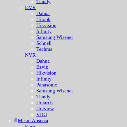
Tiandy
DVR
Dahua
Hilook
Hikvision
Infinity
Samsung Wisenet
Schnell
Techma
NVR
Dahua
Ezviz
Hikvision
Infinity
Panasonic
Samsung Wisenet
Tiandy
Uniarch
Uniview
VIGI
Mesin Absensi
Kartu