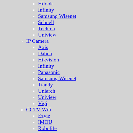
Hilook
Infinity
Samsung Wisenet
Schnell
Techma
Uniview
IP Camera
Axis
Dahua
Hikvision
Infinity
Panasonic
Samsung Wisenet
Tiandy
Uniarch
Uniview
Vigi
CCTV Wifi
Ezviz
IMOU
Robolife