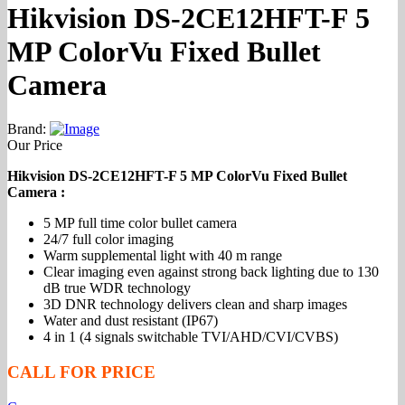
Hikvision DS-2CE12HFT-F 5
MP ColorVu Fixed Bullet
Camera
Brand:
Our Price
Hikvision DS-2CE12HFT-F 5 MP ColorVu Fixed Bullet
Camera :
5 MP full time color bullet camera
24/7 full color imaging
Warm supplemental light with 40 m range
Clear imaging even against strong back lighting due to 130
dB true WDR technology
3D DNR technology delivers clean and sharp images
Water and dust resistant (IP67)
4 in 1 (4 signals switchable TVI/AHD/CVI/CVBS)
CALL FOR PRICE