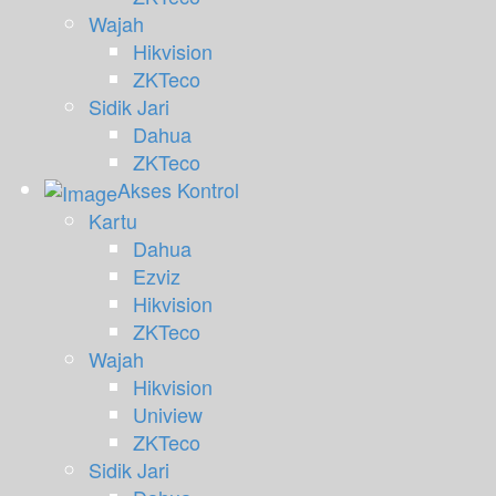
Wajah
Hikvision
ZKTeco
Sidik Jari
Dahua
ZKTeco
Akses Kontrol
Kartu
Dahua
Ezviz
Hikvision
ZKTeco
Wajah
Hikvision
Uniview
ZKTeco
Sidik Jari