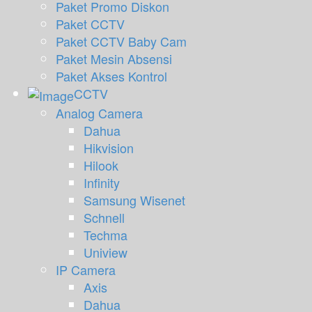
Paket Promo Diskon
navi
Paket CCTV
Paket CCTV Baby Cam
Paket Mesin Absensi
Paket Akses Kontrol
CCTV
Analog Camera
Dahua
Hikvision
Hilook
Infinity
Samsung Wisenet
Schnell
Techma
Uniview
IP Camera
Axis
Dahua