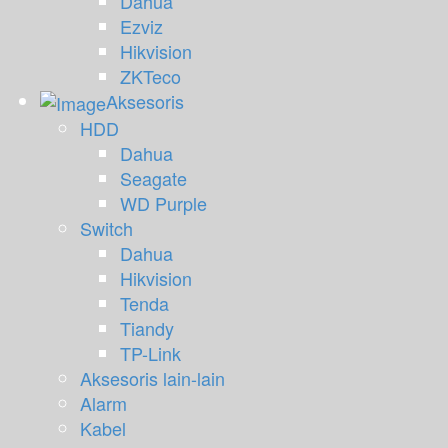
Dahua
Ezviz
Hikvision
ZKTeco
Aksesoris
HDD
Dahua
Seagate
WD Purple
Switch
Dahua
Hikvision
Tenda
Tiandy
TP-Link
Aksesoris lain-lain
Alarm
Kabel