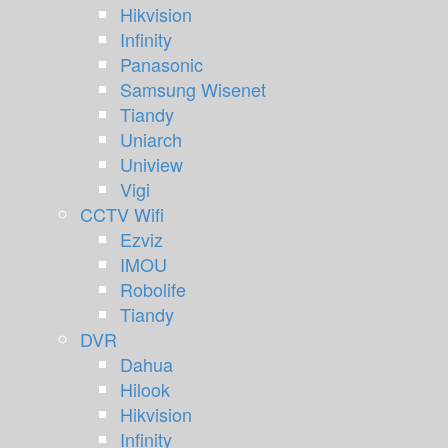
Hikvision
Infinity
Panasonic
Samsung Wisenet
Tiandy
Uniarch
Uniview
Vigi
CCTV Wifi
Ezviz
IMOU
Robolife
Tiandy
DVR
Dahua
Hilook
Hikvision
Infinity