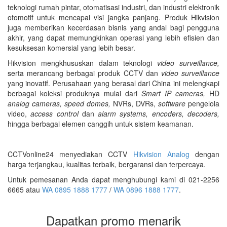
teknologi rumah pintar, otomatisasi industri, dan industri elektronik
otomotif untuk mencapai visi jangka panjang. Produk Hikvision
juga memberikan kecerdasan bisnis yang andal bagi pengguna
akhir, yang dapat memungkinkan operasi yang lebih efisien dan
kesuksesan komersial yang lebih besar.
Hikvision mengkhususkan dalam teknologi
video surveillance,
serta merancang berbagai produk CCTV dan
video surveillance
yang inovatif. Perusahaan yang berasal dari China ini melengkapi
berbagai koleksi produknya mulai dari
Smart IP cameras,
HD
analog cameras, speed domes,
NVRs, DVRs,
software
pengelola
video,
access control
dan
alarm systems, encoders, decoders,
hingga berbagai elemen canggih untuk sistem keamanan.
CCTVonline24 menyediakan CCTV
Hikvision Analog
dengan
harga terjangkau, kualitas terbaik, bergaransi dan terpercaya.
Untuk pemesanan Anda dapat menghubungi kami di 021-2256
6665 atau
WA 0895 1888 1777
/
WA 0896 1888 1777
.
Dapatkan promo menarik