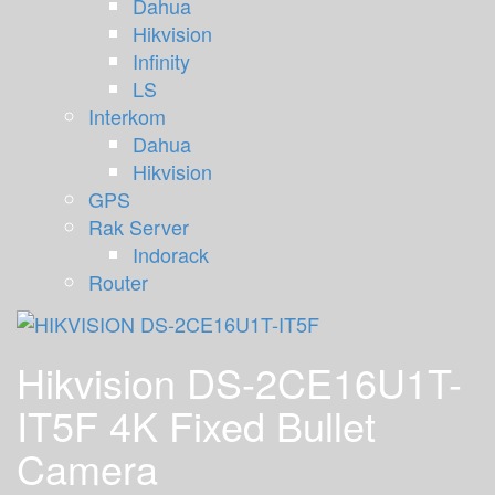
Dahua
Hikvision
Infinity
LS
Interkom
Dahua
Hikvision
GPS
Rak Server
Indorack
Router
Hikvision DS-2CE16U1T-
IT5F 4K Fixed Bullet
Camera