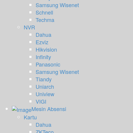
Samsung Wisenet
Schnell
Techma
NVR
Dahua
Ezviz
Hikvision
Infinity
Panasonic
Samsung Wisenet
Tiandy
Uniarch
Uniview
VIGI
Mesin Absensi
Kartu
Dahua
ZKTeco