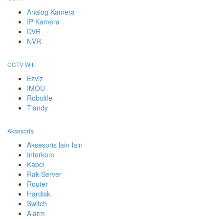
Analog Kamera
IP Kamera
DVR
NVR
CCTV Wifi
Ezviz
IMOU
Robolife
Tiandy
Aksesoris
Aksesoris lain-lain
Interkom
Kabel
Rak Server
Router
Hardisk
Switch
Alarm