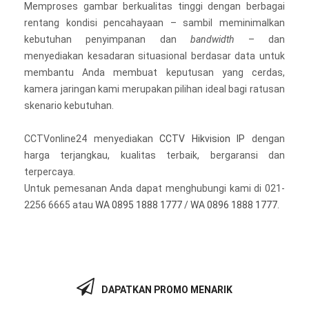
Memproses gambar berkualitas tinggi dengan berbagai
rentang kondisi pencahayaan – sambil meminimalkan
kebutuhan penyimpanan dan
bandwidth
– dan
menyediakan kesadaran situasional berdasar data untuk
membantu Anda membuat keputusan yang cerdas,
kamera jaringan kami merupakan pilihan ideal bagi ratusan
skenario kebutuhan.
CCTVonline24 menyediakan
CCTV Hikvision IP
dengan
harga terjangkau, kualitas terbaik, bergaransi dan
terpercaya.
Untuk pemesanan Anda dapat menghubungi kami di 021-
2256 6665 atau
WA 0895 1888 1777
/
WA 0896 1888 1777
.
DAPATKAN PROMO MENARIK