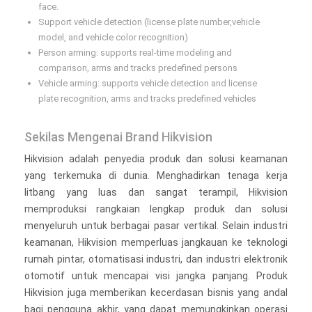
face.
Support vehicle detection (license plate number,vehicle
model, and vehicle color recognition)
Person arming: supports real-time modeling and
comparison, arms and tracks predefined persons
Vehicle arming: supports vehicle detection and license
plate recognition, arms and tracks predefined vehicles
Sekilas Mengenai Brand Hikvision
Hikvision adalah penyedia produk dan solusi keamanan
yang terkemuka di dunia. Menghadirkan tenaga kerja
litbang yang luas dan sangat terampil, Hikvision
memproduksi rangkaian lengkap produk dan solusi
menyeluruh untuk berbagai pasar vertikal. Selain industri
keamanan, Hikvision memperluas jangkauan ke teknologi
rumah pintar, otomatisasi industri, dan industri elektronik
otomotif untuk mencapai visi jangka panjang. Produk
Hikvision juga memberikan kecerdasan bisnis yang andal
bagi pengguna akhir, yang dapat memungkinkan operasi