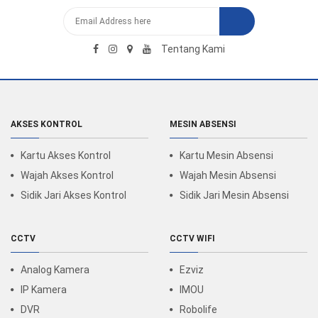
Tentang Kami
AKSES KONTROL
MESIN ABSENSI
Kartu Akses Kontrol
Kartu Mesin Absensi
Wajah Akses Kontrol
Wajah Mesin Absensi
Sidik Jari Akses Kontrol
Sidik Jari Mesin Absensi
CCTV
CCTV WIFI
Analog Kamera
Ezviz
IP Kamera
IMOU
DVR
Robolife