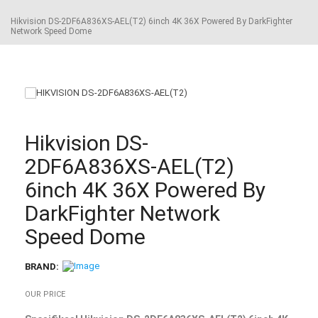
Hikvision DS-2DF6A836XS-AEL(T2) 6inch 4K 36X Powered By DarkFighter
Network Speed Dome
Hikvision DS-
2DF6A836XS-AEL(T2)
6inch 4K 36X Powered By
DarkFighter Network
Speed Dome
BRAND:
OUR PRICE