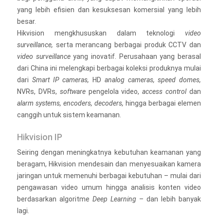
yang lebih efisien dan kesuksesan komersial yang lebih
besar.
Hikvision mengkhususkan dalam teknologi
video
surveillance,
serta merancang berbagai produk CCTV dan
video surveillance
yang inovatif. Perusahaan yang berasal
dari China ini melengkapi berbagai koleksi produknya mulai
dari
Smart IP cameras,
HD
analog cameras, speed domes,
NVRs, DVRs,
software
pengelola video,
access control
dan
alarm systems, encoders, decoders,
hingga berbagai elemen
canggih untuk sistem keamanan.
Hikvision IP
Seiring dengan meningkatnya kebutuhan keamanan yang
beragam, Hikvision mendesain dan menyesuaikan kamera
jaringan untuk memenuhi berbagai kebutuhan – mulai dari
pengawasan video umum hingga analisis konten video
berdasarkan algoritme
Deep Learning
– dan lebih banyak
lagi.