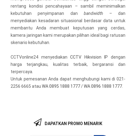
rentang kondisi pencahayaan – sambil meminimalkan
kebutuhan penyimpanan dan
bandwidth
– dan
menyediakan kesadaran situasional berdasar data untuk
membantu Anda membuat keputusan yang cerdas,
kamera jaringan kami merupakan pilihan ideal bagi ratusan
skenario kebutuhan.
CCTVonline24 menyediakan
CCTV Hikvision IP
dengan
harga terjangkau, kualitas terbaik, bergaransi dan
terpercaya.
Untuk pemesanan Anda dapat menghubungi kami di 021-
2256 6665 atau
WA 0895 1888 1777
/
WA 0896 1888 1777
.
DAPATKAN PROMO MENARIK