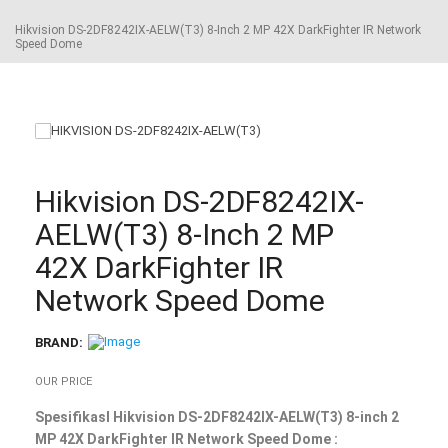
Hikvision DS-2DF8242IX-AELW(T3) 8-Inch 2 MP 42X DarkFighter IR Network
Speed Dome
Hikvision DS-2DF8242IX-
AELW(T3) 8-Inch 2 MP
42X DarkFighter IR
Network Speed Dome
BRAND:
OUR PRICE
SpesifikasI Hikvision DS-2DF8242IX-AELW(T3) 8-inch 2
MP 42X DarkFighter IR Network Speed Dome :