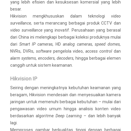
yang lebih efisien dan kesuksesan komersial yang lebih
besar.
Hikvision mengkhususkan dalam teknologi
video
surveillance,
serta merancang berbagai produk CCTV dan
video surveillance
yang inovatif. Perusahaan yang berasal
dari China ini melengkapi berbagai koleksi produknya mulai
dari
Smart IP cameras,
HD
analog cameras, speed domes,
NVRs, DVRs,
software
pengelola video,
access control
dan
alarm systems, encoders, decoders,
hingga berbagai elemen
canggih untuk sistem keamanan.
Hikvision IP
Seiring dengan meningkatnya kebutuhan keamanan yang
beragam, Hikvision mendesain dan menyesuaikan kamera
jaringan untuk memenuhi berbagai kebutuhan – mulai dari
pengawasan video umum hingga analisis konten video
berdasarkan algoritme
Deep Learning
– dan lebih banyak
lagi.
Memproses gambar berkualitas tinggi dengan berbagai