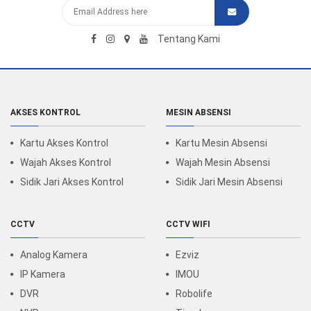
Tentang Kami
AKSES KONTROL
MESIN ABSENSI
Kartu Akses Kontrol
Kartu Mesin Absensi
Wajah Akses Kontrol
Wajah Mesin Absensi
Sidik Jari Akses Kontrol
Sidik Jari Mesin Absensi
CCTV
CCTV WIFI
Analog Kamera
Ezviz
IP Kamera
IMOU
DVR
Robolife