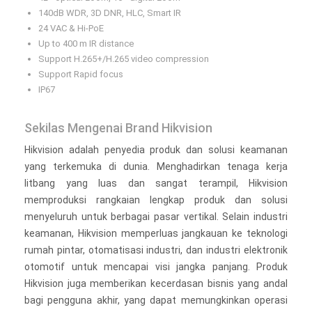
140dB WDR, 3D DNR, HLC, Smart IR
24 VAC & Hi-PoE
Up to 400 m IR distance
Support H.265+/H.265 video compression
Support Rapid focus
IP67
Sekilas Mengenai Brand Hikvision
Hikvision adalah penyedia produk dan solusi keamanan
yang terkemuka di dunia. Menghadirkan tenaga kerja
litbang yang luas dan sangat terampil, Hikvision
memproduksi rangkaian lengkap produk dan solusi
menyeluruh untuk berbagai pasar vertikal. Selain industri
keamanan, Hikvision memperluas jangkauan ke teknologi
rumah pintar, otomatisasi industri, dan industri elektronik
otomotif untuk mencapai visi jangka panjang. Produk
Hikvision juga memberikan kecerdasan bisnis yang andal
bagi pengguna akhir, yang dapat memungkinkan operasi