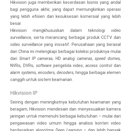
Hikvision juga memberikan kecerdasan bisnis yang andal
bagi pengguna akhir, yang dapat memungkinkan operasi
yang lebih efisien dan kesuksesan komersial yang lebih
besar.
Hikvision mengkhususkan dalam teknologi
video
surveillance,
serta merancang berbagai produk CCTV dan
video surveillance
yang inovatif. Perusahaan yang berasal
dari China ini melengkapi berbagai koleksi produknya mulai
dari
Smart IP cameras,
HD
analog cameras, speed domes,
NVRs, DVRs,
software
pengelola video,
access control
dan
alarm systems, encoders, decoders,
hingga berbagai elemen
canggih untuk sistem keamanan.
Hikvision IP
Seiring dengan meningkatnya kebutuhan keamanan yang
beragam, Hikvision mendesain dan menyesuaikan kamera
jaringan untuk memenuhi berbagai kebutuhan – mulai dari
pengawasan video umum hingga analisis konten video
berdasarkan algoritme
Deep Learning
– dan lebih banyak