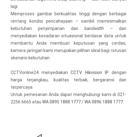
lagi.
Memproses gambar berkualitas tinggi dengan berbagai
rentang kondisi pencahayaan – sambil meminimalkan
kebutuhan penyimpanan dan
bandwidth
– dan
menyediakan kesadaran situasional berdasar data untuk
membantu Anda membuat keputusan yang cerdas,
kamera jaringan kami merupakan pilihan ideal bagi ratusan
skenario kebutuhan.
CCTVonline24 menyediakan
CCTV Hikvision IP
dengan
harga terjangkau, kualitas terbaik, bergaransi dan
terpercaya.
Untuk pemesanan Anda dapat menghubungi kami di 021-
2256 6665 atau
WA 0895 1888 1777
/
WA 0896 1888 1777
.