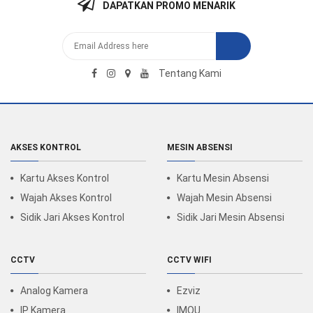
DAPATKAN PROMO MENARIK
Tentang Kami
AKSES KONTROL
MESIN ABSENSI
Kartu Akses Kontrol
Kartu Mesin Absensi
Wajah Akses Kontrol
Wajah Mesin Absensi
Sidik Jari Akses Kontrol
Sidik Jari Mesin Absensi
CCTV
CCTV WIFI
Analog Kamera
Ezviz
IP Kamera
IMOU