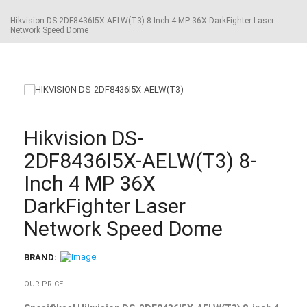
Hikvision DS-2DF8436I5X-AELW(T3) 8-Inch 4 MP 36X DarkFighter Laser
Network Speed Dome
Hikvision DS-
2DF8436I5X-AELW(T3) 8-
Inch 4 MP 36X
DarkFighter Laser
Network Speed Dome
BRAND:
OUR PRICE