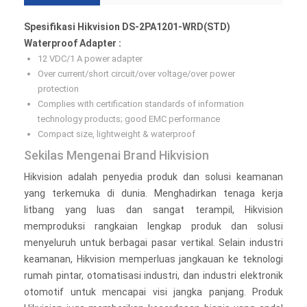
Spesifikasi Hikvision DS-2PA1201-WRD(STD)
Waterproof Adapter :
12 VDC/1 A power adapter
Over current/short circuit/over voltage/over power
protection
Complies with certification standards of information
technology products; good EMC performance
Compact size, lightweight & waterproof
Sekilas Mengenai Brand Hikvision
Hikvision adalah penyedia produk dan solusi keamanan
yang terkemuka di dunia. Menghadirkan tenaga kerja
litbang yang luas dan sangat terampil, Hikvision
memproduksi rangkaian lengkap produk dan solusi
menyeluruh untuk berbagai pasar vertikal. Selain industri
keamanan, Hikvision memperluas jangkauan ke teknologi
rumah pintar, otomatisasi industri, dan industri elektronik
otomotif untuk mencapai visi jangka panjang. Produk