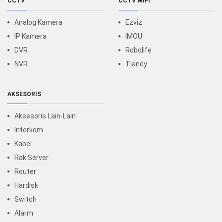
CCTV
CCTV WIFI
Analog Kamera
Ezviz
IP Kamera
IMOU
DVR
Robolife
NVR
Tiandy
AKSESORIS
Aksesoris Lain-Lain
Interkom
Kabel
Rak Server
Router
Hardisk
Switch
Alarm