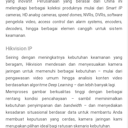
yang inovatif. Perusahaan yang berasal dari China ini
melengkapi berbagai koleksi produknya mulai dari
Smart IP
cameras,
HD
analog cameras, speed domes,
NVRs, DVRs,
software
pengelola video,
access control
dan
alarm systems, encoders,
decoders,
hingga berbagai elemen canggih untuk sistem
keamanan.
Hikvision IP
Seiring dengan meningkatnya kebutuhan keamanan yang
beragam, Hikvision mendesain dan menyesuaikan kamera
jaringan untuk memenuhi berbagai kebutuhan – mulai dari
pengawasan video umum hingga analisis konten video
berdasarkan algoritme
Deep Learning
– dan lebih banyak lagi.
Memproses gambar berkualitas tinggi dengan berbagai
rentang kondisi pencahayaan – sambil meminimalkan
kebutuhan penyimpanan dan
bandwidth
– dan menyediakan
kesadaran situasional berdasar data untuk membantu Anda
membuat keputusan yang cerdas, kamera jaringan kami
merupakan pilihan ideal bagi ratusan skenario kebutuhan.