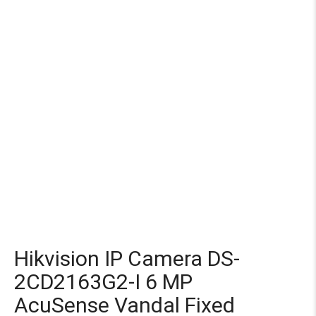
Hikvision IP Camera DS-
2CD2163G2-I 6 MP
AcuSense Vandal Fixed