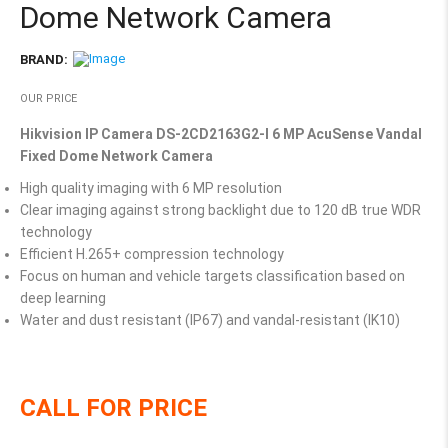
Dome Network Camera
BRAND:
OUR PRICE
Hikvision IP Camera DS-2CD2163G2-I 6 MP AcuSense Vandal
Fixed Dome Network Camera
High quality imaging with 6 MP resolution
Clear imaging against strong backlight due to 120 dB true WDR
technology
Efficient H.265+ compression technology
Focus on human and vehicle targets classification based on
deep learning
Water and dust resistant (IP67) and vandal-resistant (IK10)
CALL FOR PRICE