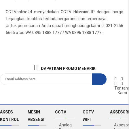
CCTVonline24 menyediakan
CCTV Hikvision
IP dengan harga
terjangkau, kualitas terbaik, bergaransi dan terpercaya.
Untuk pemesanan Anda dapat menghubungi kami di 021-2256
6665 atau
WA 0895 1888 1777
/
WA 0896 1888 1777
.
DAPATKAN PROMO MENARIK
Tentan
Kami
AKSES
MESIN
CCTV
CCTV
AKSESOR
KONTROL
ABSENSI
WIFI
Analog
Aksesor