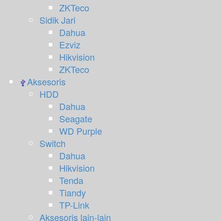
ZKTeco
Sidik Jari
Dahua
Ezviz
Hikvision
ZKTeco
Aksesoris
HDD
Dahua
Seagate
WD Purple
Switch
Dahua
Hikvision
Tenda
Tiandy
TP-Link
Aksesoris lain-lain