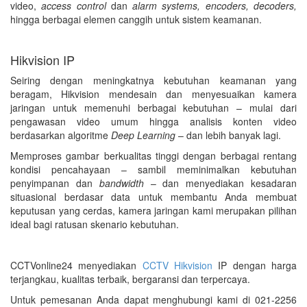
video,
access control
dan
alarm systems, encoders, decoders,
hingga berbagai elemen canggih untuk sistem keamanan.
Hikvision IP
Seiring dengan meningkatnya kebutuhan keamanan yang
beragam, Hikvision mendesain dan menyesuaikan kamera
jaringan untuk memenuhi berbagai kebutuhan – mulai dari
pengawasan video umum hingga analisis konten video
berdasarkan algoritme
Deep Learning
– dan lebih banyak lagi.
Memproses gambar berkualitas tinggi dengan berbagai rentang
kondisi pencahayaan – sambil meminimalkan kebutuhan
penyimpanan dan
bandwidth
– dan menyediakan kesadaran
situasional berdasar data untuk membantu Anda membuat
keputusan yang cerdas, kamera jaringan kami merupakan pilihan
ideal bagi ratusan skenario kebutuhan.
CCTVonline24 menyediakan
CCTV Hikvision
IP dengan harga
terjangkau, kualitas terbaik, bergaransi dan terpercaya.
Untuk pemesanan Anda dapat menghubungi kami di 021-2256