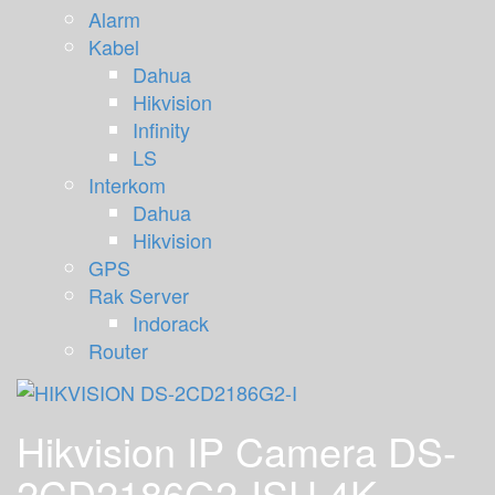
Alarm
Kabel
Dahua
Hikvision
Infinity
LS
Interkom
Dahua
Hikvision
GPS
Rak Server
Indorack
Router
Hikvision IP Camera DS-
2CD2186G2-ISU 4K