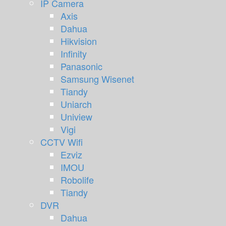
IP Camera
Axis
Dahua
Hikvision
Infinity
Panasonic
Samsung Wisenet
Tiandy
Uniarch
Uniview
Vigi
CCTV Wifi
Ezviz
IMOU
Robolife
Tiandy
DVR
Dahua