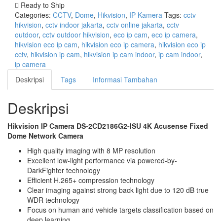
Ready to Ship
Categories:
CCTV
,
Dome
,
Hikvision
,
IP Kamera
Tags:
cctv
hikvision
,
cctv indoor jakarta
,
cctv online jakarta
,
cctv
outdoor
,
cctv outdoor hikvision
,
eco ip cam
,
eco ip camera
,
hikvision eco ip cam
,
hikvision eco ip camera
,
hikvision eco ip
cctv
,
hikvision ip cam
,
hikvision ip cam indoor
,
ip cam indoor
,
ip camera
Deskripsi
Tags
Informasi Tambahan
Deskripsi
Hikvision IP Camera DS-2CD2186G2-ISU 4K Acusense Fixed
Dome Network Camera
High quality imaging with 8 MP resolution
Excellent low-light performance via powered-by-
DarkFighter technology
Efficient H.265+ compression technology
Clear imaging against strong back light due to 120 dB true
WDR technology
Focus on human and vehicle targets classification based on
deep learning