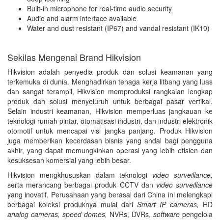
Built-in microphone for real-time audio security
Audio and alarm interface available
Water and dust resistant (IP67) and vandal resistant (IK10)
Sekilas Mengenai Brand Hikvision
Hikvision adalah penyedia produk dan solusi keamanan yang
terkemuka di dunia. Menghadirkan tenaga kerja litbang yang luas
dan sangat terampil, Hikvision memproduksi rangkaian lengkap
produk dan solusi menyeluruh untuk berbagai pasar vertikal.
Selain industri keamanan, Hikvision memperluas jangkauan ke
teknologi rumah pintar, otomatisasi industri, dan industri elektronik
otomotif untuk mencapai visi jangka panjang. Produk Hikvision
juga memberikan kecerdasan bisnis yang andal bagi pengguna
akhir, yang dapat memungkinkan operasi yang lebih efisien dan
kesuksesan komersial yang lebih besar.
Hikvision mengkhususkan dalam teknologi
video surveillance,
serta merancang berbagai produk CCTV dan
video surveillance
yang inovatif. Perusahaan yang berasal dari China ini melengkapi
berbagai koleksi produknya mulai dari
Smart IP cameras,
HD
analog cameras, speed domes,
NVRs, DVRs,
software
pengelola