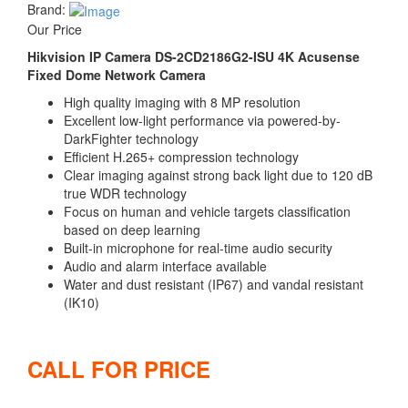
Brand:
Our Price
Hikvision IP Camera DS-2CD2186G2-ISU 4K Acusense
Fixed Dome Network Camera
High quality imaging with 8 MP resolution
Excellent low-light performance via powered-by-
DarkFighter technology
Efficient H.265+ compression technology
Clear imaging against strong back light due to 120 dB
true WDR technology
Focus on human and vehicle targets classification
based on deep learning
Built-in microphone for real-time audio security
Audio and alarm interface available
Water and dust resistant (IP67) and vandal resistant
(IK10)
CALL FOR PRICE
Compare