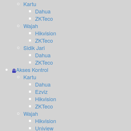
Kartu
Dahua
ZKTeco
Wajah
Hikvision
ZKTeco
Sidik Jari
Dahua
ZKTeco
Akses Kontrol
Kartu
Dahua
Ezviz
Hikvision
ZKTeco
Wajah
Hikvision
Uniview