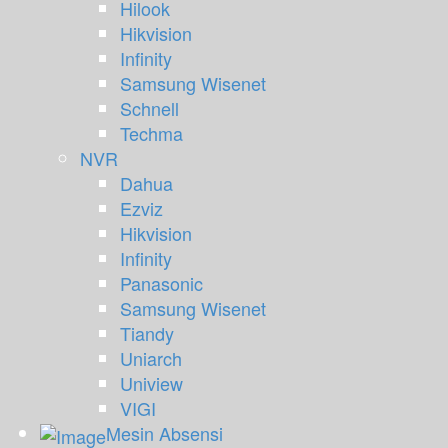
Hilook
Hikvision
Infinity
Samsung Wisenet
Schnell
Techma
NVR
Dahua
Ezviz
Hikvision
Infinity
Panasonic
Samsung Wisenet
Tiandy
Uniarch
Uniview
VIGI
Mesin Absensi