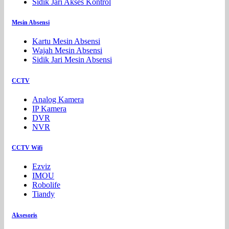
Sidik Jari Akses Kontrol
Mesin Absensi
Kartu Mesin Absensi
Wajah Mesin Absensi
Sidik Jari Mesin Absensi
CCTV
Analog Kamera
IP Kamera
DVR
NVR
CCTV Wifi
Ezviz
IMOU
Robolife
Tiandy
Aksesoris