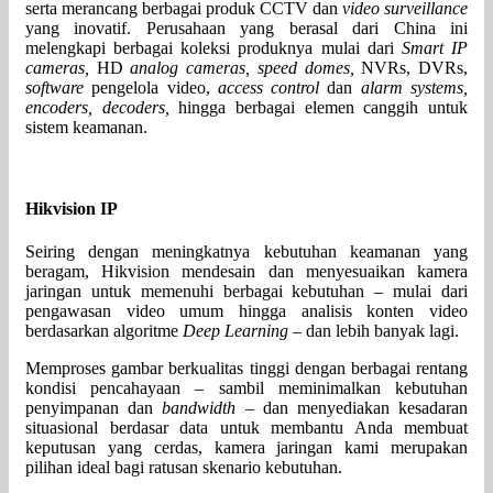
serta merancang berbagai produk CCTV dan
video surveillance
yang inovatif. Perusahaan yang berasal dari China ini
melengkapi berbagai koleksi produknya mulai dari
Smart IP
cameras,
HD
analog cameras, speed domes,
NVRs, DVRs,
software
pengelola video,
access control
dan
alarm systems,
encoders, decoders,
hingga berbagai elemen canggih untuk
sistem keamanan.
Hikvision IP
Seiring dengan meningkatnya kebutuhan keamanan yang
beragam, Hikvision mendesain dan menyesuaikan kamera
jaringan untuk memenuhi berbagai kebutuhan – mulai dari
pengawasan video umum hingga analisis konten video
berdasarkan algoritme
Deep Learning
– dan lebih banyak lagi.
Memproses gambar berkualitas tinggi dengan berbagai rentang
kondisi pencahayaan – sambil meminimalkan kebutuhan
penyimpanan dan
bandwidth
– dan menyediakan kesadaran
situasional berdasar data untuk membantu Anda membuat
keputusan yang cerdas, kamera jaringan kami merupakan
pilihan ideal bagi ratusan skenario kebutuhan.