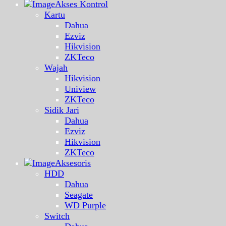
Akses Kontrol
Kartu
Dahua
Ezviz
Hikvision
ZKTeco
Wajah
Hikvision
Uniview
ZKTeco
Sidik Jari
Dahua
Ezviz
Hikvision
ZKTeco
Aksesoris
HDD
Dahua
Seagate
WD Purple
Switch