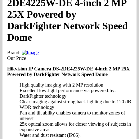
2DE4225W-DE 4-inch 2 MP
25X Powered by
DarkFighter Network Speed
Dome
Brand:
Our Price
Hikvision IP Camera DS-2DE4225W-DE 4-inch 2 MP 25X
Powered by DarkFighter Network Speed Dome
High quality imaging with 2 MP resolution
Excellent low-light performance via powered-by-
DarkFighter technology
Clear imaging against strong back lighting due to 120 dB
WDR technology
Pan and tilt ability enables camera to monitor zones of
interest
25x optical zoom allows for closer viewing of subjects in
expansive areas
Water and dust resistant (IP66).