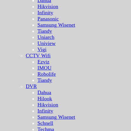
Dahua
Hikvision
Infinity
Panasonic
Samsung Wisenet
Tiandy
Uniarch
Uniview
Vigi
CCTV Wifi
Ezviz
IMOU
Robolife
Tiandy
DVR
Dahua
Hilook
Hikvision
Infinity
Samsung Wisenet
Schnell
Techma