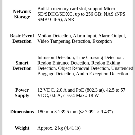
Built-in memory card slot, support Micro
Network
SD/SDHC/SDXC, up to 256 GB; NAS (NPS,
Storage
SMB/ CIPS), ANR
Basic Event
Motion Detection, Alarm Input, Alarm Output,
Detection
Video Tampering Detection, Exception
Intrusion Detection, Line Crossing Detection,
Smart
Region Entrance Detection, Region Exiting
Detection
Detection, Object Removal Detection, Unattended
Baggage Detection, Audio Exception Detection
Power
12 VDC, 2.0 A and PoE (802.3 at), 42.5 to 57
Supply
VDC, 0.6 A, class4 Max.: 18 W
Dimensions
180 mm × 239.5 mm (Φ 7.09" × 9.43")
Weight
Approx. 2 kg (4.41 lb)