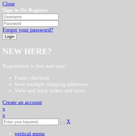
Close
Sign in Or Register
Forgot your password?
NEW HERE?
Registration is free and easy!
Faster checkout
Save multiple shipping addresses
View and track orders and more
Create an account
x
x
X
vertical menu