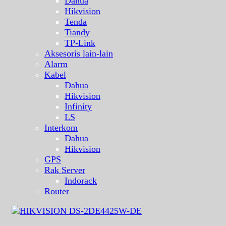
Dahua
Hikvision
Tenda
Tiandy
TP-Link
Aksesoris lain-lain
Alarm
Kabel
Dahua
Hikvision
Infinity
LS
Interkom
Dahua
Hikvision
GPS
Rak Server
Indorack
Router