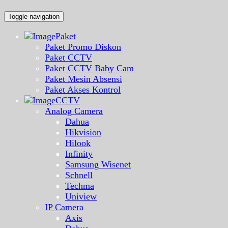
Toggle navigation
Paket
Paket Promo Diskon
Paket CCTV
Paket CCTV Baby Cam
Paket Mesin Absensi
Paket Akses Kontrol
CCTV
Analog Camera
Dahua
Hikvision
Hilook
Infinity
Samsung Wisenet
Schnell
Techma
Uniview
IP Camera
Axis