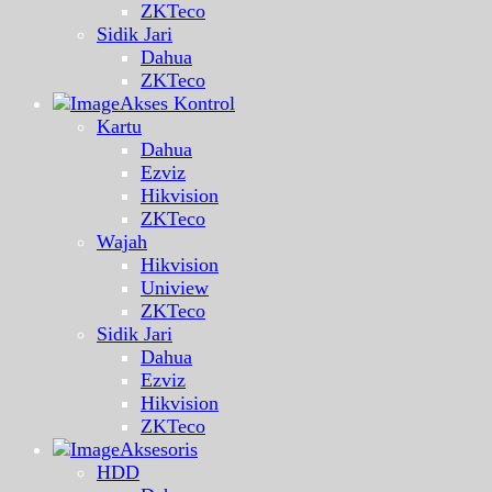
ZKTeco
Sidik Jari
Dahua
ZKTeco
Akses Kontrol
Kartu
Dahua
Ezviz
Hikvision
ZKTeco
Wajah
Hikvision
Uniview
ZKTeco
Sidik Jari
Dahua
Ezviz
Hikvision
ZKTeco
Aksesoris
HDD