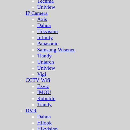
Techma
Uniview
IP Camera
Axis
Dahua
Hikvision
Infinity
Panasonic
Samsung Wisenet
Tiandy
Uniarch
Uniview
Vigi
CCTV Wifi
Ezviz
IMOU
Robolife
Tiandy
DVR
Dahua
Hilook
Hikvision