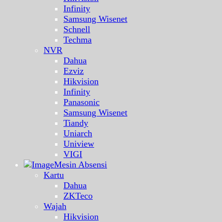
Infinity
Samsung Wisenet
Schnell
Techma
NVR
Dahua
Ezviz
Hikvision
Infinity
Panasonic
Samsung Wisenet
Tiandy
Uniarch
Uniview
VIGI
Mesin Absensi
Kartu
Dahua
ZKTeco
Wajah
Hikvision