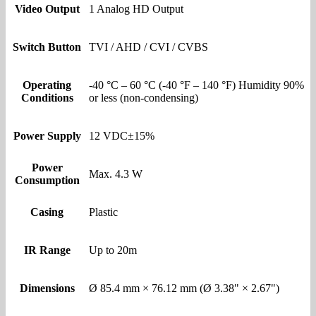
Video Output
1 Analog HD Output
Switch Button
TVI / AHD / CVI / CVBS
Operating
-40 °C – 60 °C (-40 °F – 140 °F) Humidity 90%
Conditions
or less (non-condensing)
Power Supply
12 VDC±15%
Power
Max. 4.3 W
Consumption
Casing
Plastic
IR Range
Up to 20m
Dimensions
Ø 85.4 mm × 76.12 mm (Ø 3.38" × 2.67")