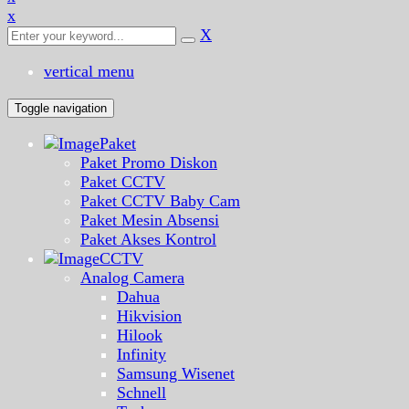
x
X
vertical menu
Toggle navigation
Paket
Paket Promo Diskon
Paket CCTV
Paket CCTV Baby Cam
Paket Mesin Absensi
Paket Akses Kontrol
CCTV
Analog Camera
Dahua
Hikvision
Hilook
Infinity
Samsung Wisenet
Schnell