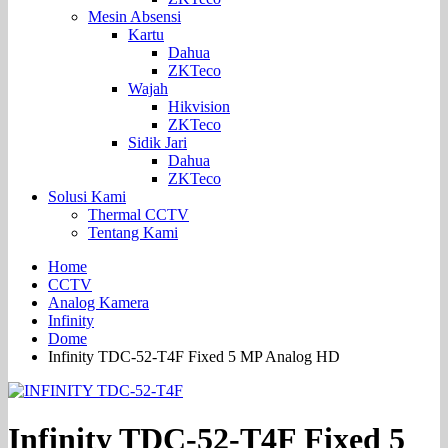
Mesin Absensi
Kartu
Dahua
ZKTeco
Wajah
Hikvision
ZKTeco
Sidik Jari
Dahua
ZKTeco
Solusi Kami
Thermal CCTV
Tentang Kami
Home
CCTV
Analog Kamera
Infinity
Dome
Infinity TDC-52-T4F Fixed 5 MP Analog HD
Infinity TDC-52-T4F Fixed 5