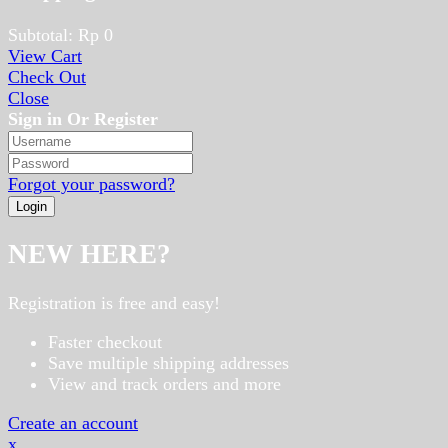
Subtotal:
Rp
0
View Cart
Check Out
Close
Sign in Or Register
Forgot your password?
NEW HERE?
Registration is free and easy!
Faster checkout
Save multiple shipping addresses
View and track orders and more
Create an account
x