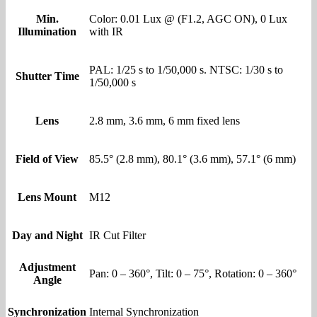
Min.
Color: 0.01 Lux @ (F1.2, AGC ON), 0 Lux
Illumination
with IR
PAL: 1/25 s to 1/50,000 s. NTSC: 1/30 s to
Shutter Time
1/50,000 s
Lens
2.8 mm, 3.6 mm, 6 mm fixed lens
Field of View
85.5° (2.8 mm), 80.1° (3.6 mm), 57.1° (6 mm)
Lens Mount
M12
Day and Night
IR Cut Filter
Adjustment
Pan: 0 – 360°, Tilt: 0 – 75°, Rotation: 0 – 360°
Angle
Synchronization
Internal Synchronization