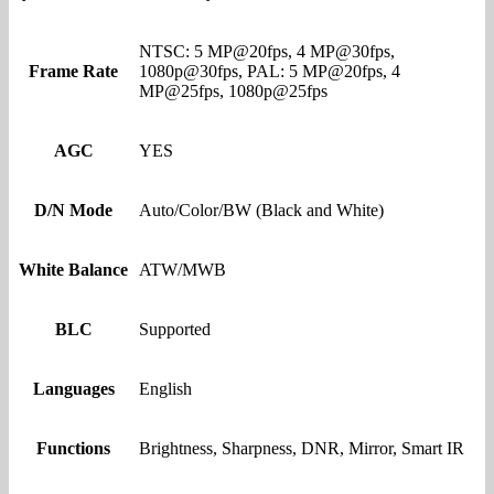
NTSC: 5 MP@20fps, 4 MP@30fps,
Frame Rate
1080p@30fps, PAL: 5 MP@20fps, 4
MP@25fps, 1080p@25fps
AGC
YES
D/N Mode
Auto/Color/BW (Black and White)
White Balance
ATW/MWB
BLC
Supported
Languages
English
Functions
Brightness, Sharpness, DNR, Mirror, Smart IR