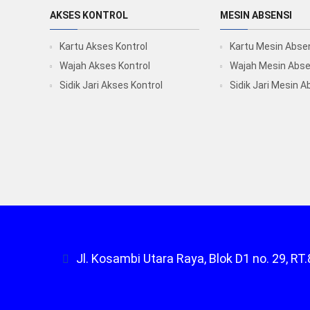
AKSES KONTROL
MESIN ABSENSI
Kartu Akses Kontrol
Kartu Mesin Abse
Wajah Akses Kontrol
Wajah Mesin Abse
Sidik Jari Akses Kontrol
Sidik Jari Mesin A
Jl. Kosambi Utara Raya, Blok D1 no. 29, 