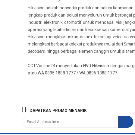
Hikvision adalah penyedia produk dan solusi keamanan 
lengkap produk dan solusi menyeluruh untuk berbagai pa
industri elektronik otomotif untuk mencapai visi jan
operasi yang lebih efisien dan kesuksesan komersial yan
Hikvision mengkhususkan dalam teknologi
video survei
melengkapi berbagai koleksi produknya mulai dari
Smart
decoders,
hingga berbagai elemen canggih untuk siste
CCTVonline24 menyediakan
NVR Hikvision
dengan harga
atau
WA 0895 1888 1777
/
WA 0896 1888 1777
.
DAPATKAN PROMO MENARIK