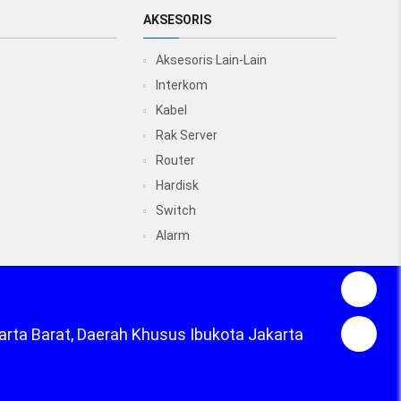
AKSESORIS
Aksesoris Lain-Lain
Interkom
Kabel
Rak Server
Router
Hardisk
Switch
Alarm
arta Barat, Daerah Khusus Ibukota Jakarta