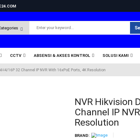
NE24.COM
Se
CCTV
ABSENSI & AKSES KONTROL
SOLUSI KAMI
I-I4/16P 32 Channel IP NVR With 16xPoE Ports, 4K Resolution
NVR Hikvision 
Channel IP NVR
Resolution
BRAND: