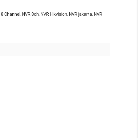
 8 Channel
,
NVR 8ch
,
NVR Hikvision
,
NVR jakarta
,
NVR