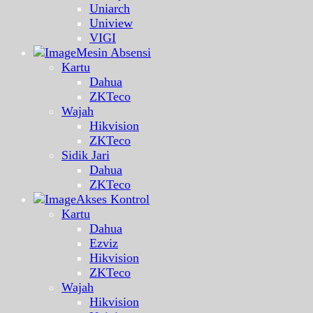
Uniarch
Uniview
VIGI
Mesin Absensi
Kartu
Dahua
ZKTeco
Wajah
Hikvision
ZKTeco
Sidik Jari
Dahua
ZKTeco
Akses Kontrol
Kartu
Dahua
Ezviz
Hikvision
ZKTeco
Wajah
Hikvision