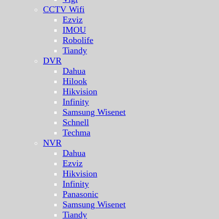
CCTV Wifi
Ezviz
IMOU
Robolife
Tiandy
DVR
Dahua
Hilook
Hikvision
Infinity
Samsung Wisenet
Schnell
Techma
NVR
Dahua
Ezviz
Hikvision
Infinity
Panasonic
Samsung Wisenet
Tiandy