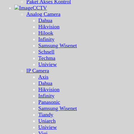
Paket Akses Kontrol
CCTV
Analog Camera
Dahua
Hikvision
Hilook
Infinity
Samsung Wisenet
Schnell
Techma
Uniview
IP Camera
Axis
Dahua
Hikvision
Infinity
Panasonic
Samsung Wisenet
Tiandy
Uniarch
Uniview
Vigi