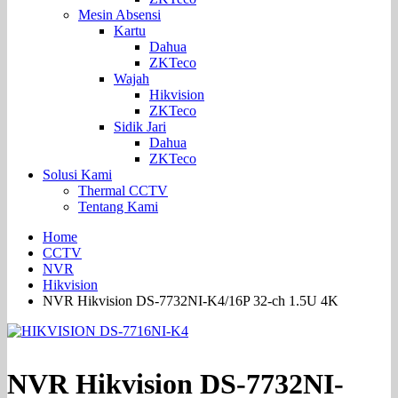
Mesin Absensi
Kartu
Dahua
ZKTeco
Wajah
Hikvision
ZKTeco
Sidik Jari
Dahua
ZKTeco
Solusi Kami
Thermal CCTV
Tentang Kami
Home
CCTV
NVR
Hikvision
NVR Hikvision DS-7732NI-K4/16P 32-ch 1.5U 4K
NVR Hikvision DS-7732NI-