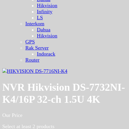
Hikvision
Infinity
LS
Interkom
Dahua
Hikvision
GPS
Rak Server
Indorack
Router
NVR Hikvision DS-7732NI-
K4/16P 32-ch 1.5U 4K
Our Price
Select at least 2 products