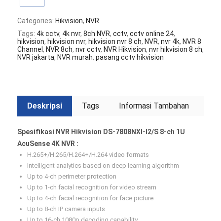
Categories:
Hikvision
,
NVR
Tags:
4k cctv
,
4k nvr
,
8ch NVR
,
cctv
,
cctv online 24
,
hikvision
,
hikvision nvr
,
hikvision nvr 8 ch
,
NVR
,
nvr 4k
,
NVR 8
Channel
,
NVR 8ch
,
nvr cctv
,
NVR Hikvision
,
nvr hikvision 8 ch
,
NVR jakarta
,
NVR murah
,
pasang cctv hikvision
Deskripsi
Tags
Informasi Tambahan
Spesifikasi NVR Hikvision DS-7808NXI-I2/S 8-ch 1U
AcuSense 4K NVR :
H.265+/H.265/H.264+/H.264 video formats
Intelligent analytics based on deep learning algorithm
Up to 4-ch perimeter protection
Up to 1-ch facial recognition for video stream
Up to 4-ch facial recognition for face picture
Up to 8-ch IP camera inputs
Up to 16-ch 1080p decoding capability