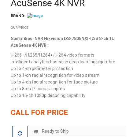
AcuSense 4K NVR
BRAND:
OUR PRICE
Spesifikasi NVR Hikvision DS-7808NXI-I2/S 8-ch 1U
AcuSense 4K NVR :
H.265+/H.265/H.264+/H.264 video formats
Intelligent analytics based on deep learning algorithm
Up to 4-ch perimeter protection
Up to 1-ch facial recognition for video stream
Up to 4-ch facial recognition for face picture
Up to 8-ch IP camera inputs
Up to 16-ch 1080p decoding capability
CALL FOR PRICE
Ready to Ship