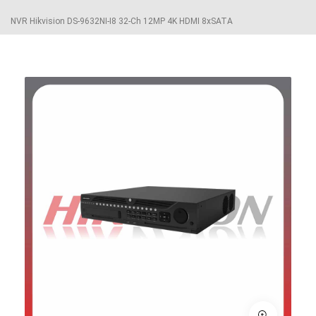
NVR Hikvision DS-9632NI-I8 32-Ch 12MP 4K HDMI 8xSATA