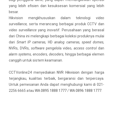
yang lebih efisien dan kesuksesan komersial yang lebih
besar.
Hikvision mengkhususkan dalam teknologi
video
surveillance,
serta merancang berbagai produk CCTV dan
video surveillance
yang inovatif. Perusahaan yang berasal
dari China ini melengkapi berbagai koleksi produknya mulai
dari
Smart IP cameras,
HD
analog cameras, speed domes,
NVRs, DVRs,
software
pengelola video,
access control
dan
alarm systems, encoders, decoders,
hingga berbagai elemen
canggih untuk sistem keamanan.
CCTVonline24 menyediakan
NVR Hikvision
dengan harga
terjangkau, kualitas terbaik, bergaransi dan terpercaya.
Untuk pemesanan Anda dapat menghubungi kami di 021-
2256 6665 atau
WA 0895 1888 1777
/
WA 0896 1888 1777
.