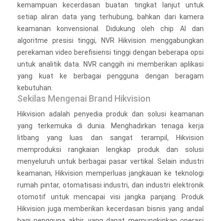
kemampuan kecerdasan buatan tingkat lanjut untuk
setiap aliran data yang terhubung, bahkan dari kamera
keamanan konvensional. Didukung oleh chip AI dan
algoritme presisi tinggi, NVR Hikvision menggabungkan
perekaman video berefisiensi tinggi dengan beberapa opsi
untuk analitik data. NVR canggih ini memberikan aplikasi
yang kuat ke berbagai pengguna dengan beragam
kebutuhan.
Sekilas Mengenai Brand Hikvision
Hikvision adalah penyedia produk dan solusi keamanan
yang terkemuka di dunia. Menghadirkan tenaga kerja
litbang yang luas dan sangat terampil, Hikvision
memproduksi rangkaian lengkap produk dan solusi
menyeluruh untuk berbagai pasar vertikal. Selain industri
keamanan, Hikvision memperluas jangkauan ke teknologi
rumah pintar, otomatisasi industri, dan industri elektronik
otomotif untuk mencapai visi jangka panjang. Produk
Hikvision juga memberikan kecerdasan bisnis yang andal
bagi pengguna akhir, yang dapat memungkinkan operasi