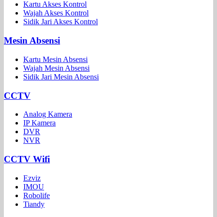
Kartu Akses Kontrol
Wajah Akses Kontrol
Sidik Jari Akses Kontrol
Mesin Absensi
Kartu Mesin Absensi
Wajah Mesin Absensi
Sidik Jari Mesin Absensi
CCTV
Analog Kamera
IP Kamera
DVR
NVR
CCTV Wifi
Ezviz
IMOU
Robolife
Tiandy