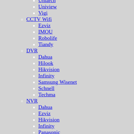
Uniarch
Uniview
Vigi
CCTV Wifi
Ezviz
IMOU
Robolife
Tiandy
DVR
Dahua
Hilook
Hikvision
Infinity
Samsung Wisenet
Schnell
Techma
NVR
Dahua
Ezviz
Hikvision
Infinity
Panasonic