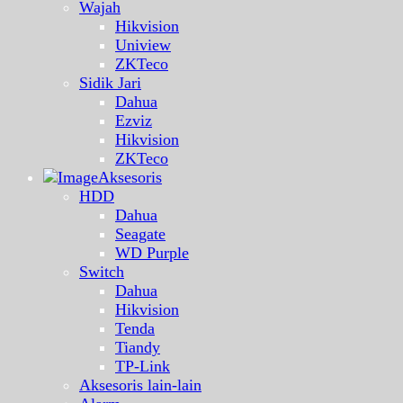
Wajah
Hikvision
Uniview
ZKTeco
Sidik Jari
Dahua
Ezviz
Hikvision
ZKTeco
Aksesoris
HDD
Dahua
Seagate
WD Purple
Switch
Dahua
Hikvision
Tenda
Tiandy
TP-Link
Aksesoris lain-lain