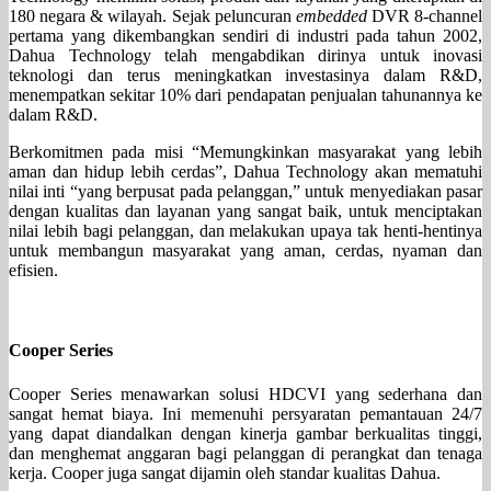
180 negara & wilayah. Sejak peluncuran
embedded
DVR 8-channel
pertama yang dikembangkan sendiri di industri pada tahun 2002,
Dahua Technology telah mengabdikan dirinya untuk inovasi
teknologi dan terus meningkatkan investasinya dalam R&D,
menempatkan sekitar 10% dari pendapatan penjualan tahunannya ke
dalam R&D.
Berkomitmen pada misi “Memungkinkan masyarakat yang lebih
aman dan hidup lebih cerdas”, Dahua Technology akan mematuhi
nilai inti “yang berpusat pada pelanggan,” untuk menyediakan pasar
dengan kualitas dan layanan yang sangat baik, untuk menciptakan
nilai lebih bagi pelanggan, dan melakukan upaya tak henti-hentinya
untuk membangun masyarakat yang aman, cerdas, nyaman dan
efisien.
Cooper Series
Cooper Series menawarkan solusi HDCVI yang sederhana dan
sangat hemat biaya. Ini memenuhi persyaratan pemantauan 24/7
yang dapat diandalkan dengan kinerja gambar berkualitas tinggi,
dan menghemat anggaran bagi pelanggan di perangkat dan tenaga
kerja. Cooper juga sangat dijamin oleh standar kualitas Dahua.