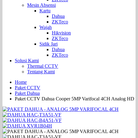
Mesin Absensi
Kartu
Dahua
ZKTeco
Wajah
Hikvision
ZKTeco
Sidik Jari
Dahua
ZKTeco
Solusi Kami
Thermal CCTV
Tentang Kami
Home
Paket CCTV
Paket Dahua
Paket CCTV Dahua Cooper 5MP Varifocal 4CH Analog HD