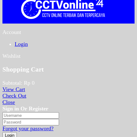
Account
Login
Wishlist
Shopping Cart
Subtotal:
Rp
0
View Cart
Check Out
Close
Sign in Or Register
Forgot your password?