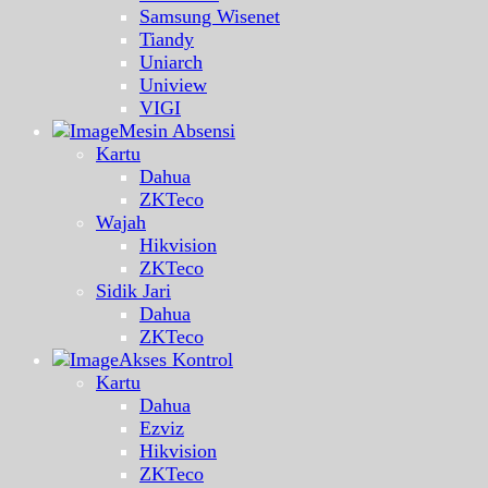
Samsung Wisenet
Tiandy
Uniarch
Uniview
VIGI
Mesin Absensi
Kartu
Dahua
ZKTeco
Wajah
Hikvision
ZKTeco
Sidik Jari
Dahua
ZKTeco
Akses Kontrol
Kartu
Dahua
Ezviz
Hikvision
ZKTeco