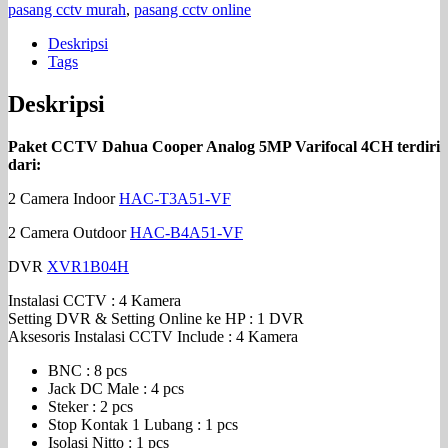
pasang cctv murah
,
pasang cctv online
Deskripsi
Tags
Deskripsi
Paket CCTV Dahua Cooper Analog 5MP Varifocal 4CH terdiri
dari:
2 Camera Indoor
HAC-T3A51-VF
2 Camera Outdoor
HAC-B4A51-VF
DVR
XVR1B04H
Instalasi CCTV : 4 Kamera
Setting DVR & Setting Online ke HP : 1 DVR
Aksesoris Instalasi CCTV Include : 4 Kamera
BNC : 8 pcs
Jack DC Male : 4 pcs
Steker : 2 pcs
Stop Kontak 1 Lubang : 1 pcs
Isolasi Nitto : 1 pcs