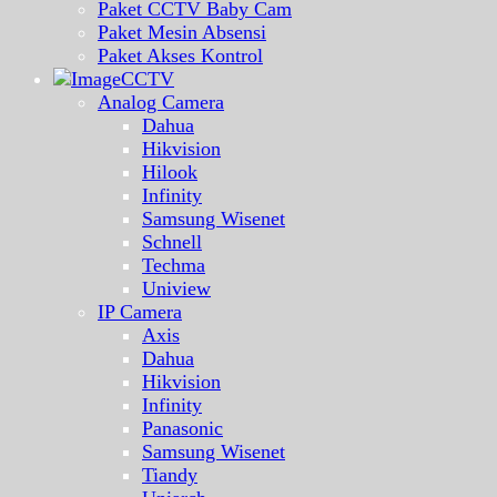
Paket CCTV Baby Cam
Paket Mesin Absensi
Paket Akses Kontrol
CCTV
Analog Camera
Dahua
Hikvision
Hilook
Infinity
Samsung Wisenet
Schnell
Techma
Uniview
IP Camera
Axis
Dahua
Hikvision
Infinity
Panasonic
Samsung Wisenet
Tiandy