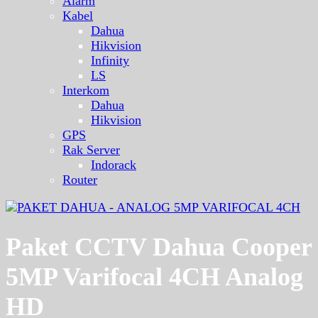
Alarm
Kabel
Dahua
Hikvision
Infinity
LS
Interkom
Dahua
Hikvision
GPS
Rak Server
Indorack
Router
Paket CCTV Dahua Cooper
5MP Varifocal 4CH Analog
HD