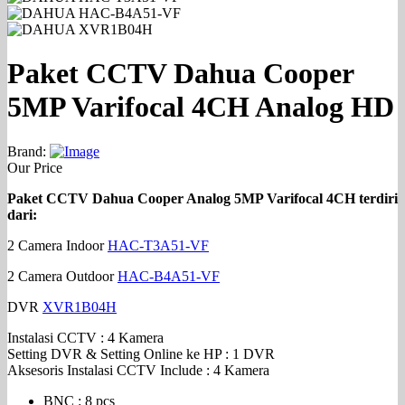
Paket CCTV Dahua Cooper
5MP Varifocal 4CH Analog HD
Brand:
Our Price
Paket CCTV Dahua Cooper Analog 5MP Varifocal 4CH terdiri
dari:
2 Camera Indoor
HAC-T3A51-VF
2 Camera Outdoor
HAC-B4A51-VF
DVR
XVR1B04H
Instalasi CCTV : 4 Kamera
Setting DVR & Setting Online ke HP : 1 DVR
Aksesoris Instalasi CCTV Include : 4 Kamera
BNC : 8 pcs