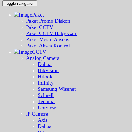
Toggle navigation
Paket
Paket Promo Diskon
Paket CCTV
Paket CCTV Baby Cam
Paket Mesin Absensi
Paket Akses Kontrol
CCTV
Analog Camera
Dahua
Hikvision
Hilook
Infinity
Samsung Wisenet
Schnell
Techma
Uniview
IP Camera
Axis
Dahua