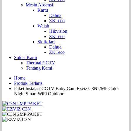
Mesin Absensi
Kartu
Dahua
ZKTeco
Wajah
Hikvision
ZKTeco
Sidik Jari
Dahua
ZKTeco
Solusi Kami
Thermal CCTV
Tentang Kami
Home
Produk Terlaris
Paket Instalasi CCTV Baby Cam Ezviz C3N 2MP Color
Night Smart WiFi Outdoor