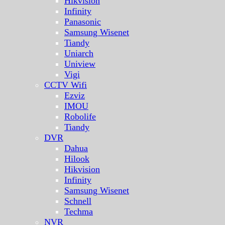
Hikvision
Infinity
Panasonic
Samsung Wisenet
Tiandy
Uniarch
Uniview
Vigi
CCTV Wifi
Ezviz
IMOU
Robolife
Tiandy
DVR
Dahua
Hilook
Hikvision
Infinity
Samsung Wisenet
Schnell
Techma
NVR