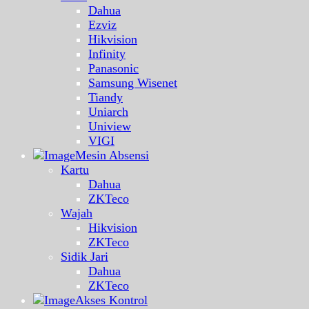
Dahua
Ezviz
Hikvision
Infinity
Panasonic
Samsung Wisenet
Tiandy
Uniarch
Uniview
VIGI
Mesin Absensi
Kartu
Dahua
ZKTeco
Wajah
Hikvision
ZKTeco
Sidik Jari
Dahua
ZKTeco
Akses Kontrol