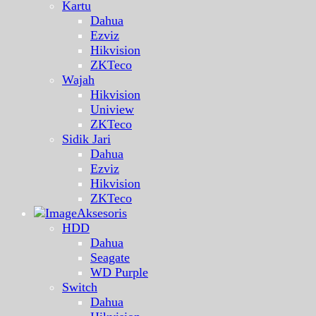
Kartu
Dahua
Ezviz
Hikvision
ZKTeco
Wajah
Hikvision
Uniview
ZKTeco
Sidik Jari
Dahua
Ezviz
Hikvision
ZKTeco
Aksesoris
HDD
Dahua
Seagate
WD Purple
Switch
Dahua