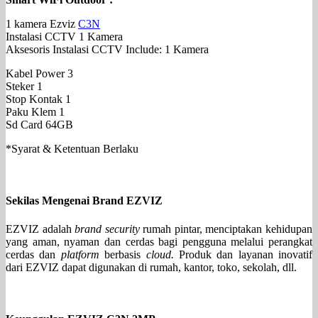
1 kamera Ezviz
C3N
Instalasi CCTV 1 Kamera
Aksesoris Instalasi CCTV Include: 1 Kamera
Kabel Power 3
Steker 1
Stop Kontak 1
Paku Klem 1
Sd Card 64GB
*Syarat & Ketentuan Berlaku
Sekilas Mengenai Brand EZVIZ
EZVIZ adalah
brand security
rumah pintar, menciptakan kehidupan
yang aman, nyaman dan cerdas bagi pengguna melalui perangkat
cerdas dan
platform
berbasis
cloud.
Produk dan layanan inovatif
dari EZVIZ dapat digunakan di rumah, kantor, toko, sekolah, dll.