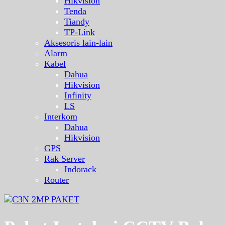
Hikvision
Tenda
Tiandy
TP-Link
Aksesoris lain-lain
Alarm
Kabel
Dahua
Hikvision
Infinity
LS
Interkom
Dahua
Hikvision
GPS
Rak Server
Indorack
Router