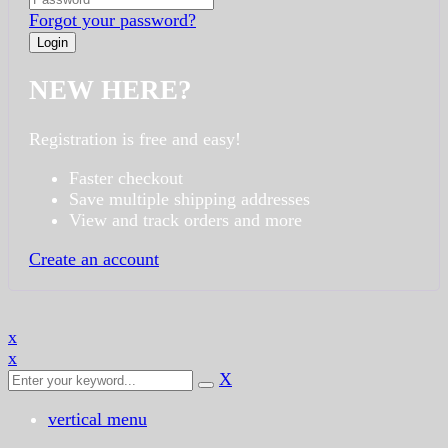
Forgot your password?
NEW HERE?
Registration is free and easy!
Faster checkout
Save multiple shipping addresses
View and track orders and more
Create an account
x
x
X
vertical menu