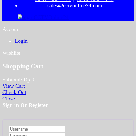
sales@cctvonline24.com
Account
Login
Wishlist
Shopping Cart
Subtotal:
Rp
0
View Cart
Check Out
Close
Sign in Or Register