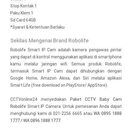
Stop Kontak 1
Paku Klem 1
Sd Card 64GB
*Syarat & Ketentuan Berlaku
Sekilas Mengenai Brand Robolife
Robolife Smart IP Cam adalah kamera pengawas pintar
yang dapat di kontrol menggunakan aplikasi di smartphone
kamu melalui jaringan wifi. Semua produk Robolife,
termasuk Smart IP Cam dapat dihubungkan dengan
Google Home, Amazon Alexa, dan Siri melalui aplikasi
Smart Life (free download on PlayStore/ AppStore).
CCTVonline24 menyediakan
Paket CCTV Baby Cam
Robolife
Smart IP Camera. Untuk pemesanan Anda dapat
menghubungi kami di 021-2256 6665 atau
WA 0895 1888
1777
/
WA 0896 1888 1777
.