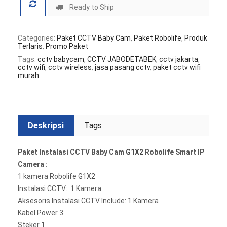
Ready to Ship
Categories:
Paket CCTV Baby Cam
,
Paket Robolife
,
Produk
Terlaris
,
Promo Paket
Tags:
cctv babycam
,
CCTV JABODETABEK
,
cctv jakarta
,
cctv wifi
,
cctv wireless
,
jasa pasang cctv
,
paket cctv wifi
murah
Deskripsi
Tags
Paket Instalasi CCTV Baby Cam
G1X2
Robolife Smart IP
Camera :
1 kamera Robolife
G1X2
Instalasi CCTV: 1 Kamera
Aksesoris Instalasi CCTV Include: 1 Kamera
Kabel Power 3
Steker 1