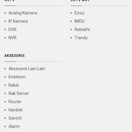
CCTV
CCTV WIFI
Analog Kamera
Ezviz
IP Kamera
IMOU
DVR
Robolife
NVR
Tiandy
AKSESORIS
Aksesoris Lain-Lain
Interkom
Kabel
Rak Server
Router
Hardisk
Switch
Alarm