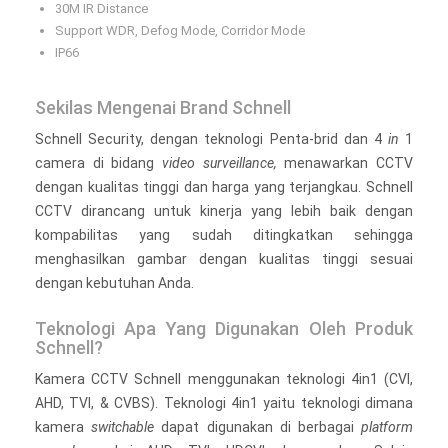
30M IR Distance
Support WDR, Defog Mode, Corridor Mode
IP66
Sekilas Mengenai Brand Schnell
Schnell Security, dengan teknologi Penta-brid dan 4
in
1
camera di bidang
video surveillance,
menawarkan CCTV
dengan kualitas tinggi dan harga yang terjangkau. Schnell
CCTV dirancang untuk kinerja yang lebih baik dengan
kompabilitas yang sudah ditingkatkan sehingga
menghasilkan gambar dengan kualitas tinggi sesuai
dengan kebutuhan Anda.
Teknologi Apa Yang Digunakan Oleh Produk
Schnell?
Kamera CCTV Schnell menggunakan teknologi 4in1 (CVI,
AHD, TVI, & CVBS). Teknologi 4in1 yaitu teknologi dimana
kamera
switchable
dapat digunakan di berbagai
platform