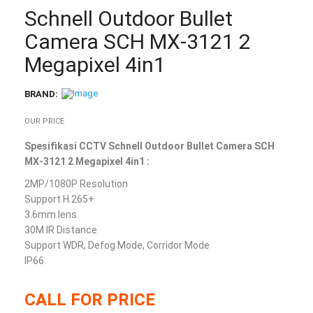
Schnell Outdoor Bullet
Camera SCH MX‐3121 2
Megapixel 4in1
BRAND:
OUR PRICE
Spesifikasi CCTV Schnell Outdoor Bullet Camera SCH
MX‐3121 2 Megapixel 4in1 :
2MP/1080P Resolution
Support H.265+
3.6mm lens
30M IR Distance
Support WDR, Defog Mode, Corridor Mode
IP66
CALL FOR PRICE