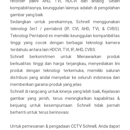
recorder
yakni AHD, TVI, HDCVI dan analog. Selain
kompabilitasnya, keunggulan lainnya adalah di pengolahan
gambar yang baik.
Sedangkan untuk perekamnya, Schnell menggunakan
teknologi 5in1 / pentabrid (IP, CVI, AHD, TVI, & CVBS).
Teknologi Pentabrid ini memiliki keunggulan kompatibilitas
tinggi yang cocok dengan berbagai teknologi kamera
terdahulu antara lain HDCVI, TVI, IP, AHD, CVBS.
Schnell berkomitmen untuk Menawarkan produk
berkualitas tinggi dan harga terjangkau, menyediakan lini
produk dengan teknologi terkemuka, memiliki saluran
distribusi yang andal menyebar ke seluruh indonesia dan
memberikan garansi produk yang jelas.
Schnell di rangcang untuk kinerja yang lebih baik, Kejelasan
gambar yang jernih, terus meningkatkan kapabilitas &
berjuang untuk kesempurnaan. Schnell tidak pernah
berhenti untuk terus berinovasi.
Untuk pemesanan & pengadaan
CCTV Schnell
, Anda dapat