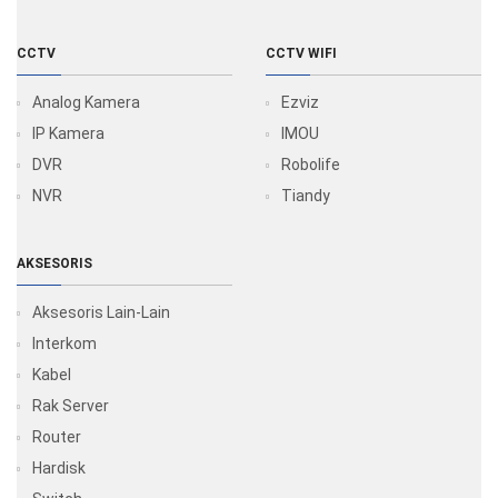
CCTV
CCTV WIFI
Analog Kamera
Ezviz
IP Kamera
IMOU
DVR
Robolife
NVR
Tiandy
AKSESORIS
Aksesoris Lain-Lain
Interkom
Kabel
Rak Server
Router
Hardisk