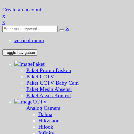
Create an account
x
x
X
vertical menu
Toggle navigation
Paket
Paket Promo Diskon
Paket CCTV
Paket CCTV Baby Cam
Paket Mesin Absensi
Paket Akses Kontrol
CCTV
Analog Camera
Dahua
Hikvision
Hilook
Infinity