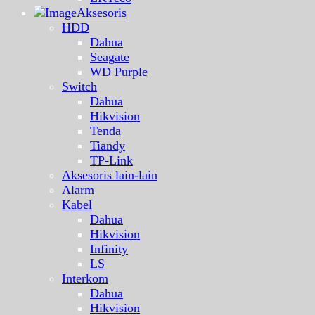
Aksesoris
HDD
Dahua
Seagate
WD Purple
Switch
Dahua
Hikvision
Tenda
Tiandy
TP-Link
Aksesoris lain-lain
Alarm
Kabel
Dahua
Hikvision
Infinity
LS
Interkom
Dahua
Hikvision