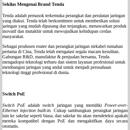
Sekilas Mengenai Brand Tenda
Tenda adalah pemasok terkemuka perangkat dan peralatan jaringan
yang diakui. Tenda telah berkomitmen untuk memberikan solusi
jaringan yang mudah dipasang dan terjangkau, menawarkan produk
inovatif dan mutakhir untuk mewujudkan kehidupan cerdas
masyarakat.
Sebagai produsen router dan perangkat jaringan nirkabel rumahan
pertama di Cina, Tenda telah mengatasi segala macam kesulitan.
Gabungan R&D, manufaktur & penjualan bersama, Tenda
mengadopsi teknologi terbaru dan sistem layanan profesional untuk
membangun jaringan yang andal untuk menjadi perusahaan
teknologi tinggi profesional di dunia.
Switch PoE
Switch PoE
adalah
switch
jaringan yang memiliki
Power-over-
Ethernet injection built-in.
Cukup sambungkan perangkat jaringan
lain ke sakelar seperti biasa, dan sakelar itu akan mendeteksi apakah
mereka kompatibel dengan PoE dan mengaktifkan daya secara
otomatis.