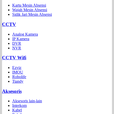
Kartu Mesin Absensi
Wajah Mesin Absensi
Sidik Jari Mesin Absensi
CCTV
Analog Kamera
IP Kamera
DVR
NVR
CCTV Wifi
Ezviz
IMOU
Robolife
Tiandy
Aksesoris
Aksesoris lain-lain
Interkom
Kabel