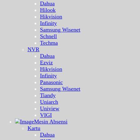
Dahua
Hilook
Hikvision
Infinity
Samsung Wisenet
Schnell
Techma
NVR
Dahua
Ezviz
Hikvision
Infinity
Panasonic
Samsung Wisenet
Tiandy
Uniarch
Uniview
VIGI
Mesin Absensi
Kartu
Dahua