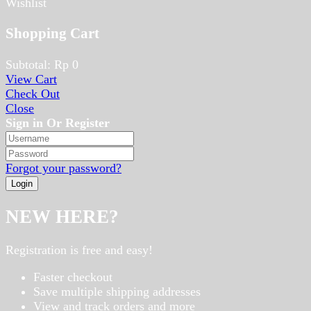
Wishlist
Shopping Cart
Subtotal:
Rp
0
View Cart
Check Out
Close
Sign in Or Register
Forgot your password?
NEW HERE?
Registration is free and easy!
Faster checkout
Save multiple shipping addresses
View and track orders and more