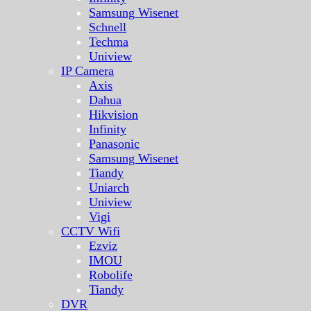
Samsung Wisenet
Schnell
Techma
Uniview
IP Camera
Axis
Dahua
Hikvision
Infinity
Panasonic
Samsung Wisenet
Tiandy
Uniarch
Uniview
Vigi
CCTV Wifi
Ezviz
IMOU
Robolife
Tiandy
DVR