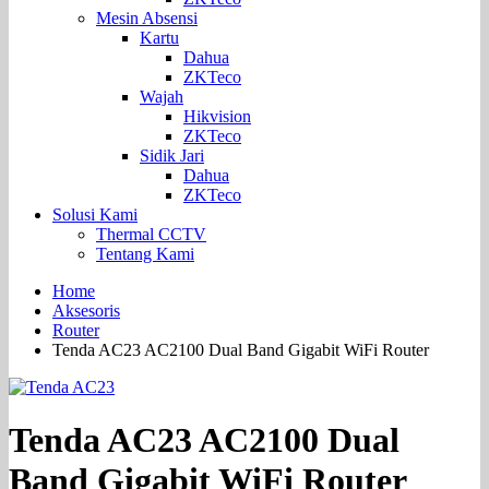
Mesin Absensi
Kartu
Dahua
ZKTeco
Wajah
Hikvision
ZKTeco
Sidik Jari
Dahua
ZKTeco
Solusi Kami
Thermal CCTV
Tentang Kami
Home
Aksesoris
Router
Tenda AC23 AC2100 Dual Band Gigabit WiFi Router
Tenda AC23 AC2100 Dual
Band Gigabit WiFi Router