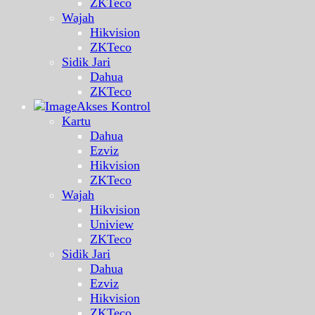
ZKTeco
Wajah
Hikvision
ZKTeco
Sidik Jari
Dahua
ZKTeco
Akses Kontrol
Kartu
Dahua
Ezviz
Hikvision
ZKTeco
Wajah
Hikvision
Uniview
ZKTeco
Sidik Jari
Dahua
Ezviz
Hikvision
ZKTeco