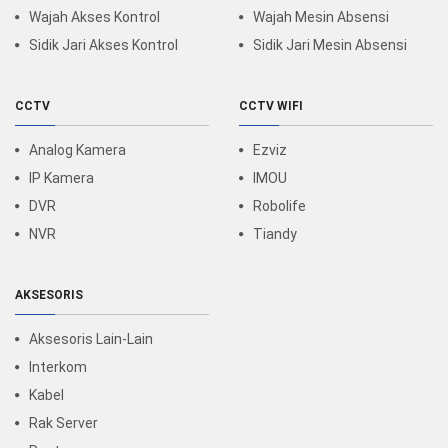
Wajah Akses Kontrol
Wajah Mesin Absensi
Sidik Jari Akses Kontrol
Sidik Jari Mesin Absensi
CCTV
CCTV WIFI
Analog Kamera
Ezviz
IP Kamera
IMOU
DVR
Robolife
NVR
Tiandy
AKSESORIS
Aksesoris Lain-Lain
Interkom
Kabel
Rak Server