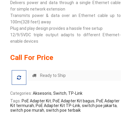
Delivers power and data through a single Ethernet cable
for simple network extension
Transmits power & data over an Ethernet cable up to
100m(328 feet) away
Plug and play design provides a hassle free setup
12/9/5VDC triple output adapts to different Ethernet-
enable devices
Call For Price
Ready to Ship
Categories:
Aksesoris
,
Switch
,
TP-Link
Tags:
PoE Adapter Kit
,
PoE Adapter Kit bagus
,
PoE Adapter
Kit termurah
,
PoE Adapter Kit TP-Link
,
switch poe jakarta
,
switch poe murah
,
switch poe terbaik