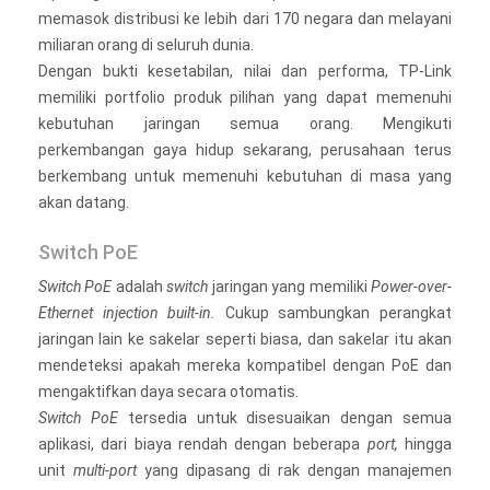
memasok distribusi ke lebih dari 170 negara dan melayani
miliaran orang di seluruh dunia.
Dengan bukti kesetabilan, nilai dan performa, TP-Link
memiliki portfolio produk pilihan yang dapat memenuhi
kebutuhan jaringan semua orang. Mengikuti
perkembangan gaya hidup sekarang, perusahaan terus
berkembang untuk memenuhi kebutuhan di masa yang
akan datang.
Switch PoE
Switch PoE
adalah
switch
jaringan yang memiliki
Power-over-
Ethernet injection built-in.
Cukup sambungkan perangkat
jaringan lain ke sakelar seperti biasa, dan sakelar itu akan
mendeteksi apakah mereka kompatibel dengan PoE dan
mengaktifkan daya secara otomatis.
Switch PoE
tersedia untuk disesuaikan dengan semua
aplikasi, dari biaya rendah dengan beberapa
port,
hingga
unit
multi-port
yang dipasang di rak dengan manajemen