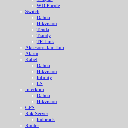
WD Purple
Switch
Dahua
Hikvision
Tenda
Tiandy
TP-Link
Aksesoris lain-lain
Alarm
Kabel
Dahua
Hikvision
Infinity
LS
Interkom
Dahua
Hikvision
GPS
Rak Server
Indorack
Router