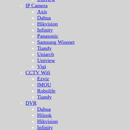
IP Camera
Axis
Dahua
Hikvision
Infinity
Panasonic
Samsung Wisenet
Tiandy
Uniarch
Uniview
Vigi
CCTV Wifi
Ezviz
IMOU
Robolife
Tiandy
DVR
Dahua
Hilook
Hikvision
Infinity