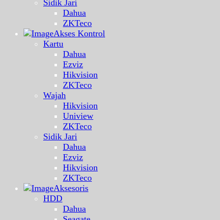
Sidik Jari
Dahua
ZKTeco
Akses Kontrol
Kartu
Dahua
Ezviz
Hikvision
ZKTeco
Wajah
Hikvision
Uniview
ZKTeco
Sidik Jari
Dahua
Ezviz
Hikvision
ZKTeco
Aksesoris
HDD
Dahua
Seagate