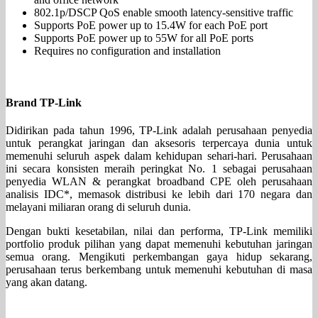
802.1p/DSCP QoS enable smooth latency-sensitive traffic
Supports PoE power up to 15.4W for each PoE port
Supports PoE power up to 55W for all PoE ports
Requires no configuration and installation
Brand TP-Link
Didirikan pada tahun 1996, TP-Link adalah perusahaan penyedia
untuk perangkat jaringan dan aksesoris terpercaya dunia untuk
memenuhi seluruh aspek dalam kehidupan sehari-hari. Perusahaan
ini secara konsisten meraih peringkat No. 1 sebagai perusahaan
penyedia WLAN & perangkat broadband CPE oleh perusahaan
analisis IDC*, memasok distribusi ke lebih dari 170 negara dan
melayani miliaran orang di seluruh dunia.
Dengan bukti kesetabilan, nilai dan performa, TP-Link memiliki
portfolio produk pilihan yang dapat memenuhi kebutuhan jaringan
semua orang. Mengikuti perkembangan gaya hidup sekarang,
perusahaan terus berkembang untuk memenuhi kebutuhan di masa
yang akan datang.