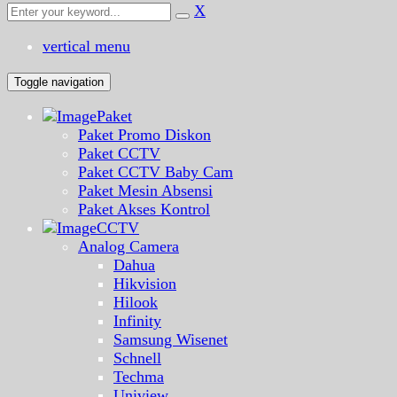
X
vertical menu
Toggle navigation
Paket
Paket Promo Diskon
Paket CCTV
Paket CCTV Baby Cam
Paket Mesin Absensi
Paket Akses Kontrol
CCTV
Analog Camera
Dahua
Hikvision
Hilook
Infinity
Samsung Wisenet
Schnell
Techma
Uniview