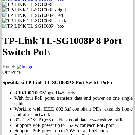
TP-Link TL-SG1008P 8 Port
Switch PoE
Brand:
Our Price
Spesifikasi TP-Link TL-SG1008P 8 Port Switch PoE :
8 10/100/1000Mbps RJ45 ports
With four PoE ports, transfers data and power on one single
cable
Working with IEEE 802.3af compliant PDs, expands home
and office network
802.1p/DSCP QoS enable smooth latency-sensitive traffic
Supports PoE power up to 15.4W for each PoE port
Supports PoE power up to 55W for all PoE ports