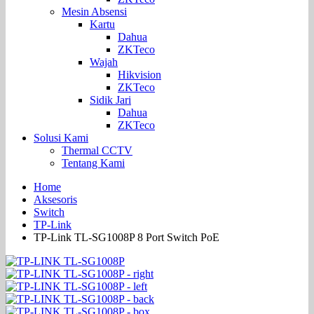
Mesin Absensi
Kartu
Dahua
ZKTeco
Wajah
Hikvision
ZKTeco
Sidik Jari
Dahua
ZKTeco
Solusi Kami
Thermal CCTV
Tentang Kami
Home
Aksesoris
Switch
TP-Link
TP-Link TL-SG1008P 8 Port Switch PoE