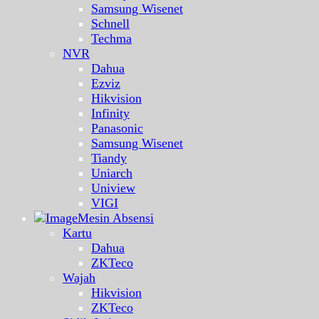
Samsung Wisenet
Schnell
Techma
NVR
Dahua
Ezviz
Hikvision
Infinity
Panasonic
Samsung Wisenet
Tiandy
Uniarch
Uniview
VIGI
Mesin Absensi
Kartu
Dahua
ZKTeco
Wajah
Hikvision
ZKTeco