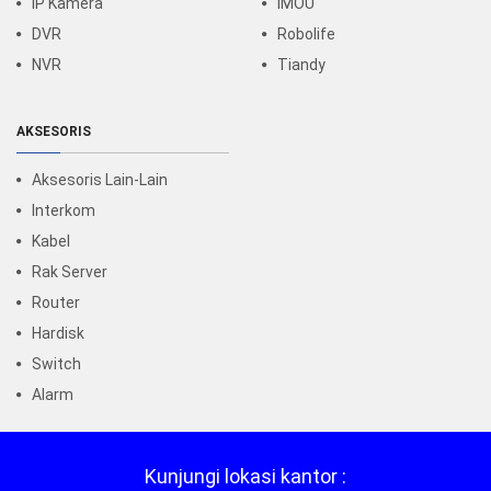
IP Kamera
IMOU
DVR
Robolife
NVR
Tiandy
AKSESORIS
Aksesoris Lain-Lain
Interkom
Kabel
Rak Server
Router
Hardisk
Switch
Alarm
Kunjungi lokasi kantor :