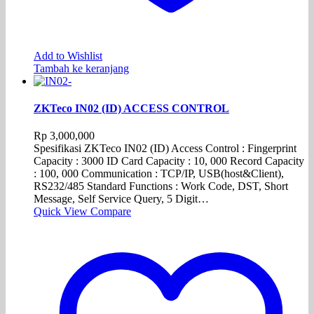
Add to Wishlist
Tambah ke keranjang
ZKTeco IN02 (ID) ACCESS CONTROL
Rp
3,000,000
Spesifikasi ZKTeco IN02 (ID) Access Control : Fingerprint
Capacity : 3000 ID Card Capacity : 10, 000 Record Capacity
: 100, 000 Communication : TCP/IP, USB(host&Client),
RS232/485 Standard Functions : Work Code, DST, Short
Message, Self Service Query, 5 Digit…
Quick View
Compare