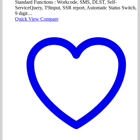
Standard Functions : Workcode, SMS, DLST, Self-
ServiceQuery, T9input, SSR report, Automatic Status Switch,
9 digit…
Quick View
Compare