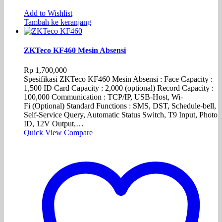
Add to Wishlist
Tambah ke keranjang
ZKTeco KF460 Mesin Absensi
Rp
1,700,000
Spesifikasi ZKTeco KF460 Mesin Absensi : Face Capacity :
1,500 ID Card Capacity : 2,000 (optional) Record Capacity :
100,000 Communication : TCP/IP, USB-Host, Wi-
Fi (Optional) Standard Functions : SMS, DST, Schedule-bell,
Self-Service Query, Automatic Status Switch, T9 Input, Photo
ID, 12V Output,…
Quick View
Compare