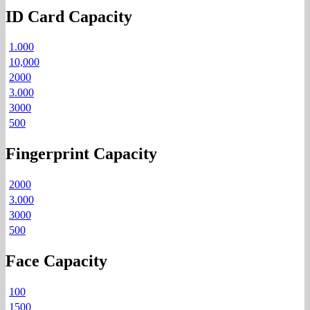
ID Card Capacity
1.000
10,000
2000
3.000
3000
500
Fingerprint Capacity
2000
3.000
3000
500
Face Capacity
100
1500