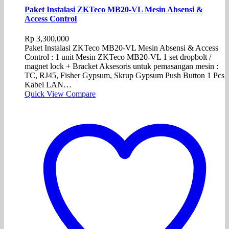
Paket Instalasi ZKTeco MB20-VL Mesin Absensi &
Access Control
Rp
3,300,000
Paket Instalasi ZKTeco MB20-VL Mesin Absensi & Access
Control : 1 unit Mesin ZKTeco MB20-VL 1 set dropbolt /
magnet lock + Bracket Aksesoris untuk pemasangan mesin :
TC, RJ45, Fisher Gypsum, Skrup Gypsum Push Button 1 Pcs
Kabel LAN…
Quick View
Compare