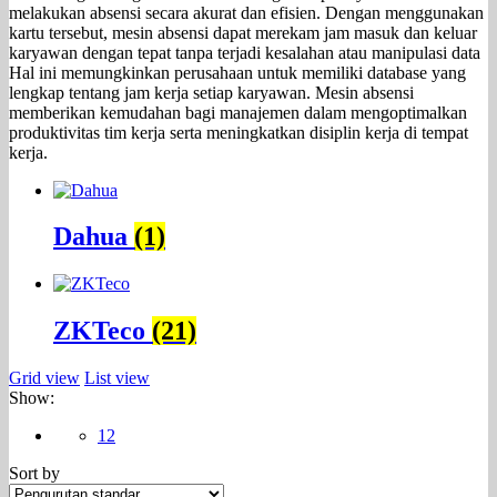
melakukan absensi secara akurat dan efisien. Dengan menggunakan
kartu tersebut, mesin absensi dapat merekam jam masuk dan keluar
karyawan dengan tepat tanpa terjadi kesalahan atau manipulasi data
Hal ini memungkinkan perusahaan untuk memiliki database yang
lengkap tentang jam kerja setiap karyawan. Mesin absensi
memberikan kemudahan bagi manajemen dalam mengoptimalkan
produktivitas tim kerja serta meningkatkan disiplin kerja di tempat
kerja.
Dahua
(1)
ZKTeco
(21)
Grid view
List view
Show:
12
Sort by