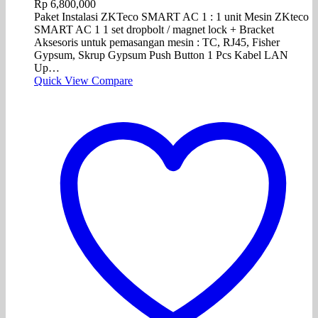
Rp
6,800,000
Paket Instalasi ZKTeco SMART AC 1 : 1 unit Mesin ZKteco
SMART AC 1 1 set dropbolt / magnet lock + Bracket
Aksesoris untuk pemasangan mesin : TC, RJ45, Fisher
Gypsum, Skrup Gypsum Push Button 1 Pcs Kabel LAN
Up…
Quick View
Compare