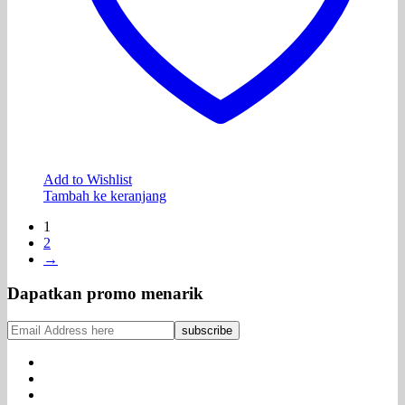
Add to Wishlist
Tambah ke keranjang
1
2
→
Dapatkan promo menarik