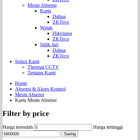
Mesin Absensi
Kartu
Dahua
ZKTeco
Wajah
Hikvision
ZKTeco
Sidik Jari
Dahua
ZKTeco
Solusi Kami
Thermal CCTV
Tentang Kami
Home
Absensi & Akses Kontrol
Mesin Absensi
Kartu Mesin Absensi
Filter by price
Harga terendah
Harga tertinggi
Saring