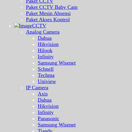
Paket CCTV
Paket CCTV Baby Cam
Paket Mesin Absensi
Paket Akses Kontrol
CCTV
Analog Camera
Dahua
Hikvision
Hilook
Infinity
Samsung Wisenet
Schnell
Techma
Uniview
IP Camera
Axis
Dahua
Hikvision
Infinity
Panasonic
Samsung Wisenet
Tiandy