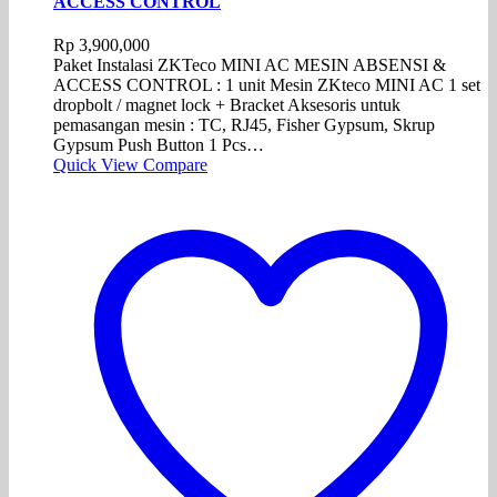
ACCESS CONTROL
Rp
3,900,000
Paket Instalasi ZKTeco MINI AC MESIN ABSENSI &
ACCESS CONTROL : 1 unit Mesin ZKteco MINI AC 1 set
dropbolt / magnet lock + Bracket Aksesoris untuk
pemasangan mesin : TC, RJ45, Fisher Gypsum, Skrup
Gypsum Push Button 1 Pcs…
Quick View
Compare