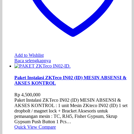
Add to Wishlist
Baca selengkapnya
Paket Instalasi ZKTeco IN02 (ID) MESIN ABSENSI &
AKSES KONTROL
Rp
4,500,000
Paket Instalasi ZKTeco IN02 (ID) MESIN ABSENSI &
AKSES KONTROL : 1 unit Mesin ZKteco IN02 (ID) 1 set
dropbolt / magnet lock + Bracket Aksesoris untuk
pemasangan mesin : TC, RJ45, Fisher Gypsum, Skrup
Gypsum Push Button 1 Pcs…
Quick View
Compare