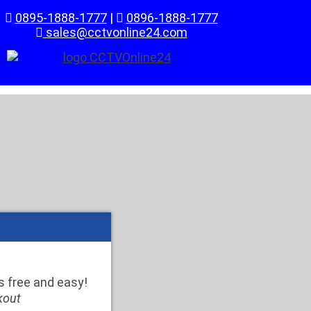
0895-1888-1777
|
0896-1888-1777
sales@cctvonline24.com
is free and easy!
kout