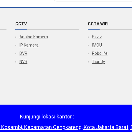
CCTV
CCTV WIFI
Analog Kamera
Ezviz
IP Kamera
IMOU
DVR
Robolife
NVR
Tiandy
Kunjungi lokasi kantor :
Duri Kosambi, Kecamatan Cengkareng, Kota Jakarta Barat