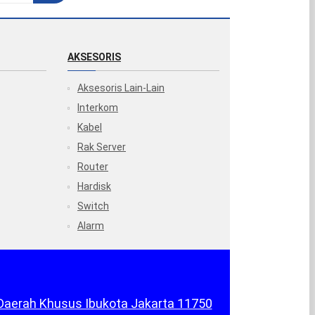
AKSESORIS
Aksesoris Lain-Lain
Interkom
Kabel
Rak Server
Router
Hardisk
Switch
Alarm
, Daerah Khusus Ibukota Jakarta 11750