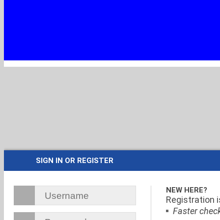
SIGN IN OR REGISTER
NEW HERE?
Registration 
Faster chec