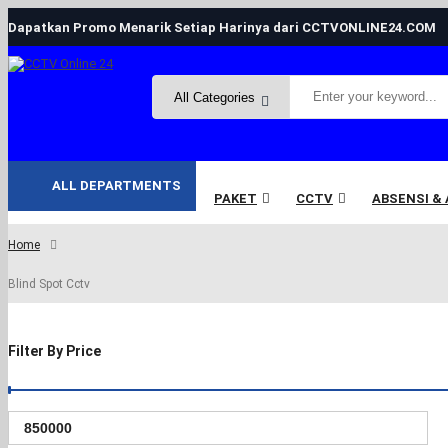
Dapatkan Promo Menarik Setiap Harinya dari CCTVONLINE24.COM
ALL DEPARTMENTS
PAKET
CCTV
ABSENSI &
Home
Blind Spot Cctv
Filter By Price