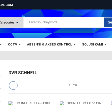
NE24.COM
Se
CCTV
ABSENSI & AKSES KONTROL
SOLUSI KAMI
DVR SCHNELL
SHOW: