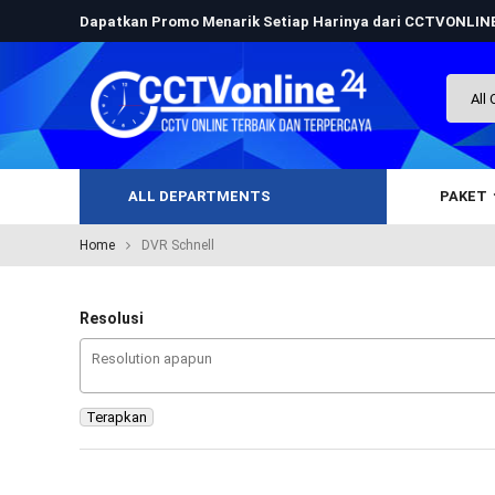
Dapatkan Promo Menarik Setiap Harinya dari CCTVONLI
ALL DEPARTMENTS
PAKET
Home
DVR Schnell
Resolusi
Terapkan