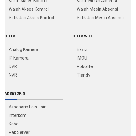
Kartu Akses Kontrol
Kartu Mesin Absensi
Wajah Akses Kontrol
Wajah Mesin Absensi
Sidik Jari Akses Kontrol
Sidik Jari Mesin Absensi
CCTV
CCTV WIFI
Analog Kamera
Ezviz
IP Kamera
IMOU
DVR
Robolife
NVR
Tiandy
AKSESORIS
Aksesoris Lain-Lain
Interkom
Kabel
Rak Server