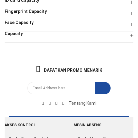
ID Card Capacity
Fingerprint Capacity
Face Capacity
Capacity
DAPATKAN PROMO MENARIK
Tentang Kami
AKSES KONTROL
MESIN ABSENSI