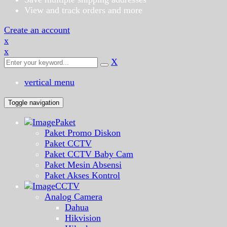
View and track orders and more
Create an account
x
x
X
vertical menu
Toggle navigation
Paket
Paket Promo Diskon
Paket CCTV
Paket CCTV Baby Cam
Paket Mesin Absensi
Paket Akses Kontrol
CCTV
Analog Camera
Dahua
Hikvision