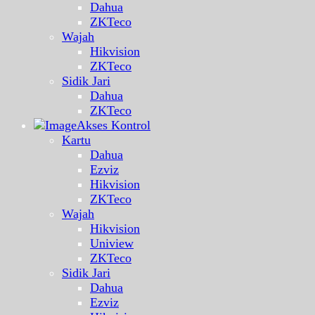
Dahua
ZKTeco
Wajah
Hikvision
ZKTeco
Sidik Jari
Dahua
ZKTeco
Akses Kontrol
Kartu
Dahua
Ezviz
Hikvision
ZKTeco
Wajah
Hikvision
Uniview
ZKTeco
Sidik Jari
Dahua
Ezviz