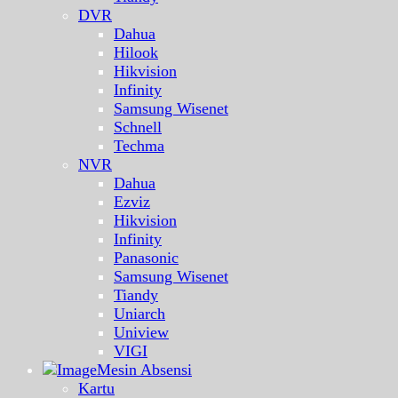
DVR
Dahua
Hilook
Hikvision
Infinity
Samsung Wisenet
Schnell
Techma
NVR
Dahua
Ezviz
Hikvision
Infinity
Panasonic
Samsung Wisenet
Tiandy
Uniarch
Uniview
VIGI
Mesin Absensi
Kartu