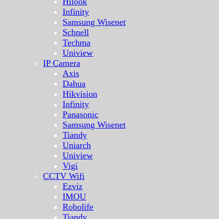
Hilook
Infinity
Samsung Wisenet
Schnell
Techma
Uniview
IP Camera
Axis
Dahua
Hikvision
Infinity
Panasonic
Samsung Wisenet
Tiandy
Uniarch
Uniview
Vigi
CCTV Wifi
Ezviz
IMOU
Robolife
Tiandy