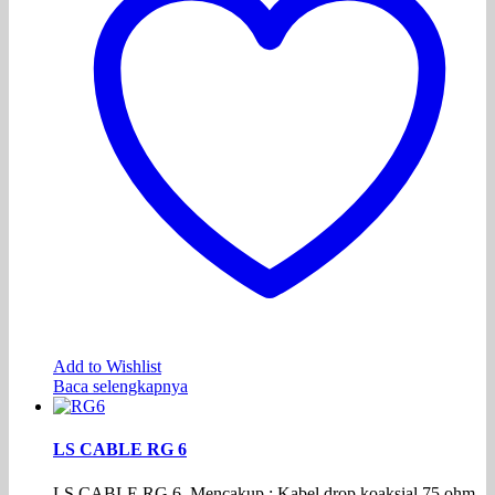
Add to Wishlist
Baca selengkapnya
LS CABLE RG 6
LS CABLE RG 6, Mencakup : Kabel drop koaksial 75 ohm