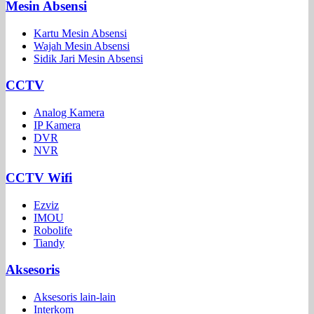
Mesin Absensi
Kartu Mesin Absensi
Wajah Mesin Absensi
Sidik Jari Mesin Absensi
CCTV
Analog Kamera
IP Kamera
DVR
NVR
CCTV Wifi
Ezviz
IMOU
Robolife
Tiandy
Aksesoris
Aksesoris lain-lain
Interkom