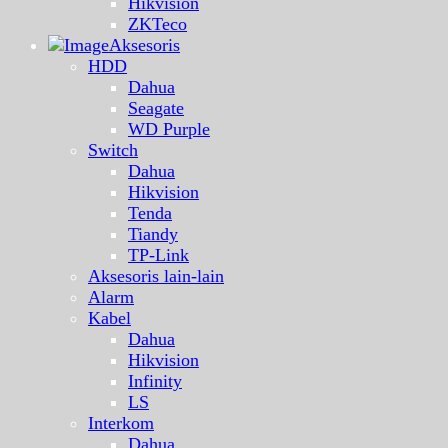
Hikvision
ZKTeco
Aksesoris
HDD
Dahua
Seagate
WD Purple
Switch
Dahua
Hikvision
Tenda
Tiandy
TP-Link
Aksesoris lain-lain
Alarm
Kabel
Dahua
Hikvision
Infinity
LS
Interkom
Dahua