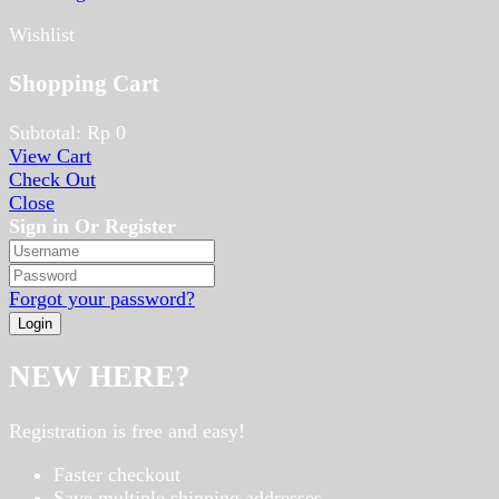
Wishlist
Shopping Cart
Subtotal:
Rp
0
View Cart
Check Out
Close
Sign in Or Register
Forgot your password?
NEW HERE?
Registration is free and easy!
Faster checkout
Save multiple shipping addresses