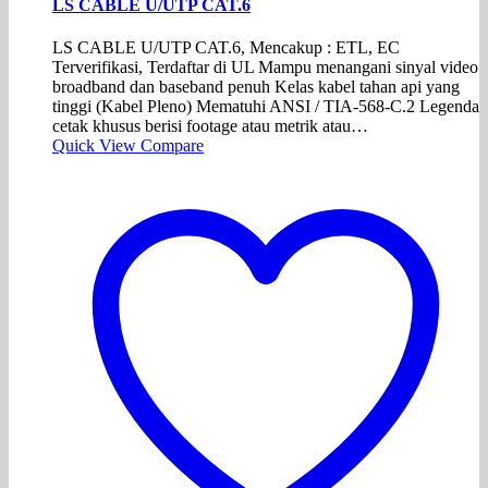
LS CABLE U/UTP CAT.6
LS CABLE U/UTP CAT.6, Mencakup : ETL, EC
Terverifikasi, Terdaftar di UL Mampu menangani sinyal video
broadband dan baseband penuh Kelas kabel tahan api yang
tinggi (Kabel Pleno) Mematuhi ANSI / TIA-568-C.2 Legenda
cetak khusus berisi footage atau metrik atau…
Quick View
Compare