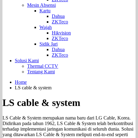
Mesin Absensi
Kartu
Dahua
ZKTeco
Wajah
Hikvision
ZKTeco
Sidik Jari
Dahua
ZKTeco
Solusi Kami
Thermal CCTV
Tentang Kami
Home
LS cable & system
LS cable & system
LS Cable & System merupakan nama baru dari LG Cable, Korea.
Didirikan pada tahun 1962, LS Cable & System telah berkontribusi
terhadap implementasi jaringan komunikasi di seluruh dunia. Solusi
yang ditawarkan LS Cable & System meliputi end-to-end seperti