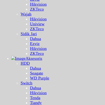
Hikvision
ZKTeco
Wajah
Hikvision
Uniview
ZKTeco
Sidik Jari
Dahua
Ezviz
Hikvision
ZKTeco
Aksesoris
HDD
Dahua
Seagate
WD Purple
Switch
Dahua
Hikvision
Tenda
Tiandy