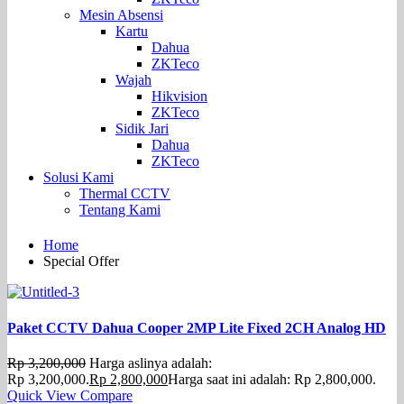
Mesin Absensi
Kartu
Dahua
ZKTeco
Wajah
Hikvision
ZKTeco
Sidik Jari
Dahua
ZKTeco
Solusi Kami
Thermal CCTV
Tentang Kami
Home
Special Offer
Paket CCTV Dahua Cooper 2MP Lite Fixed 2CH Analog HD
Rp
3,200,000
Harga aslinya adalah:
Rp 3,200,000.
Rp
2,800,000
Harga saat ini adalah: Rp 2,800,000.
Quick View
Compare