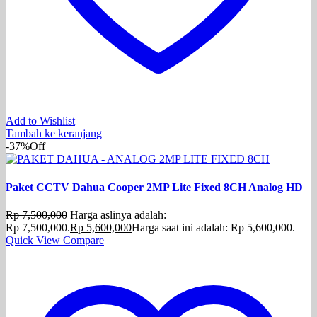
Add to Wishlist
Tambah ke keranjang
-37%
Off
Paket CCTV Dahua Cooper 2MP Lite Fixed 8CH Analog HD
Rp
7,500,000
Harga aslinya adalah:
Rp 7,500,000.
Rp
5,600,000
Harga saat ini adalah: Rp 5,600,000.
Quick View
Compare