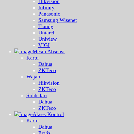
Hikvision
Infinity
Panasonic
Samsung Wisenet
Tiandy
Uniarch
Uniview
VIGI
Mesin Absensi
Kartu
Dahua
ZKTeco
Wajah
Hikvision
ZKTeco
Sidik Jari
Dahua
ZKTeco
Akses Kontrol
Kartu
Dahua
Ezviz