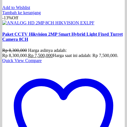
Add to Wishlist
Tambah ke keranjang
-13%
Off
Paket CCTV Hikvision 2MP Smart Hybrid Light Fixed Turret
Camera 8CH
Rp
8,300,000
Harga aslinya adalah:
Rp 8,300,000.
Rp
7,500,000
Harga saat ini adalah: Rp 7,500,000.
Quick View
Compare