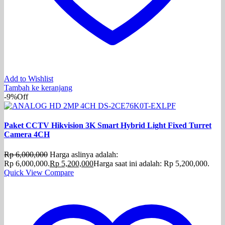
Add to Wishlist
Tambah ke keranjang
-9%
Off
Paket CCTV Hikvision 3K Smart Hybrid Light Fixed Turret
Camera 4CH
Rp
6,000,000
Harga aslinya adalah:
Rp 6,000,000.
Rp
5,200,000
Harga saat ini adalah: Rp 5,200,000.
Quick View
Compare