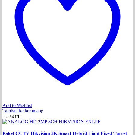
Add to Wishlist
Tambah ke keranjang
-13%
Off
Paket CCTV Hikvision 3K Smart Hybrid Light Fixed Turret