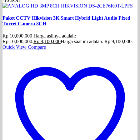
-10%
Off
Paket CCTV Hikvision 3K Smart Hybrid Light Audio Fixed
Turret Camera 8CH
Rp
10,000,000
Harga aslinya adalah:
Rp 10,000,000.
Rp
9,100,000
Harga saat ini adalah: Rp 9,100,000.
Quick View
Compare