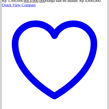
Rp 5,300,000.
Rp
4,600,000
Harga saat ini adalah: Rp 4,600,000.
Quick View
Compare