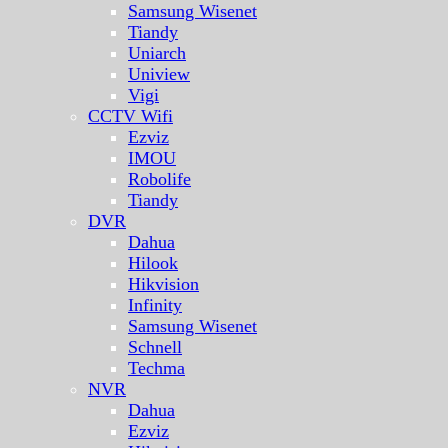
Samsung Wisenet
Tiandy
Uniarch
Uniview
Vigi
CCTV Wifi
Ezviz
IMOU
Robolife
Tiandy
DVR
Dahua
Hilook
Hikvision
Infinity
Samsung Wisenet
Schnell
Techma
NVR
Dahua
Ezviz