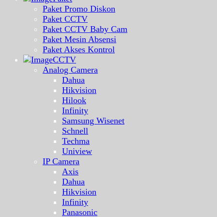
Paket Promo Diskon
Paket CCTV
Paket CCTV Baby Cam
Paket Mesin Absensi
Paket Akses Kontrol
CCTV
Analog Camera
Dahua
Hikvision
Hilook
Infinity
Samsung Wisenet
Schnell
Techma
Uniview
IP Camera
Axis
Dahua
Hikvision
Infinity
Panasonic