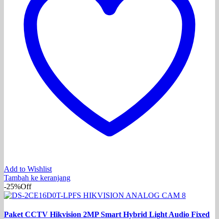
Add to Wishlist
Tambah ke keranjang
-25%
Off
Paket CCTV Hikvision 2MP Smart Hybrid Light Audio Fixed