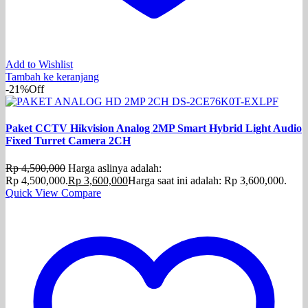
Add to Wishlist
Tambah ke keranjang
-21%
Off
Paket CCTV Hikvision Analog 2MP Smart Hybrid Light Audio
Fixed Turret Camera 2CH
Rp
4,500,000
Harga aslinya adalah:
Rp 4,500,000.
Rp
3,600,000
Harga saat ini adalah: Rp 3,600,000.
Quick View
Compare