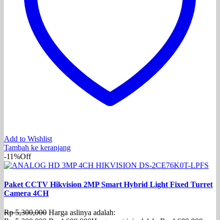
Add to Wishlist
Tambah ke keranjang
-11%
Off
Paket CCTV Hikvision 2MP Smart Hybrid Light Fixed Turret
Camera 4CH
Rp
5,300,000
Harga aslinya adalah: