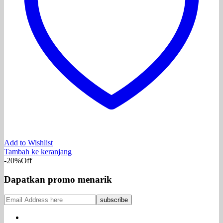
Add to Wishlist
Tambah ke keranjang
-20%
Off
Dapatkan promo menarik