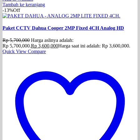
Tambah ke keranjang
-13%
Off
Paket CCTV Dahua Cooper 2MP Fixed 4CH Analog HD
Rp
5,700,000
Harga aslinya adalah:
Rp 5,700,000.
Rp
3,600,000
Harga saat ini adalah: Rp 3,600,000.
Quick View
Compare