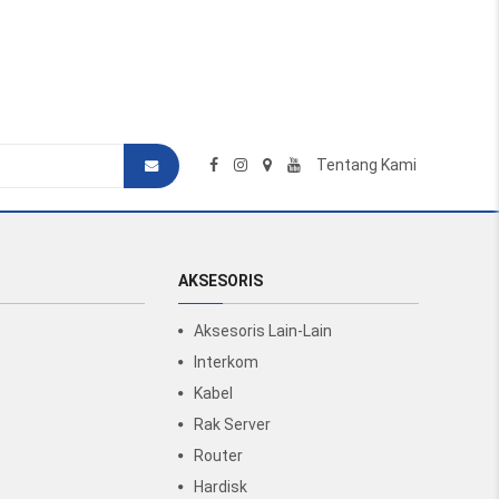
Tentang Kami
AKSESORIS
Aksesoris Lain-Lain
Interkom
Kabel
Rak Server
Router
Hardisk