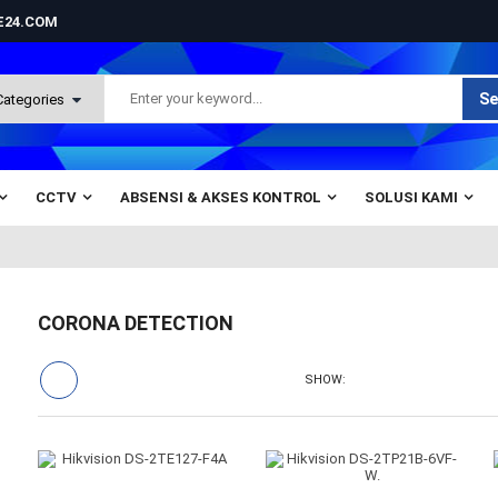
NE24.COM
Se
CCTV
ABSENSI & AKSES KONTROL
SOLUSI KAMI
CORONA DETECTION
SHOW: