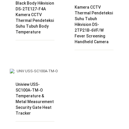
Black Body Hikvision
Kamera CCTV
DS-2TE127-F4A
Thermal Pendeteksi
Kamera CCTV
Suhu Tubuh
Thermal Pendeteksi
Hikvision DS-
Suhu Tubuh Body
2TP21B-6VF/W
Temperature
Fever Screening
Handheld Camera
Uniview USS-
SC100A-TM-O
Temperature &
Metal Measurement
Security Gate Heat
Tracker