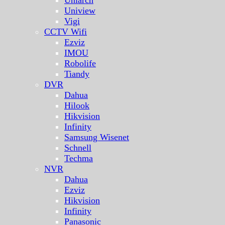
Uniview
Vigi
CCTV Wifi
Ezviz
IMOU
Robolife
Tiandy
DVR
Dahua
Hilook
Hikvision
Infinity
Samsung Wisenet
Schnell
Techma
NVR
Dahua
Ezviz
Hikvision
Infinity
Panasonic