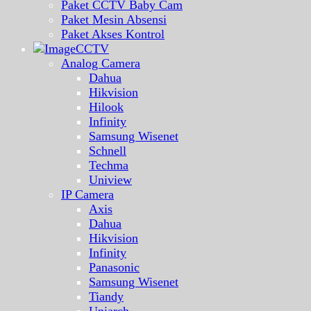
Paket CCTV Baby Cam
Paket Mesin Absensi
Paket Akses Kontrol
CCTV
Analog Camera
Dahua
Hikvision
Hilook
Infinity
Samsung Wisenet
Schnell
Techma
Uniview
IP Camera
Axis
Dahua
Hikvision
Infinity
Panasonic
Samsung Wisenet
Tiandy
Uniarch