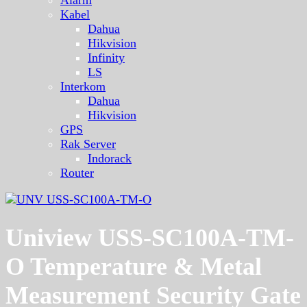
Kabel
Dahua
Hikvision
Infinity
LS
Interkom
Dahua
Hikvision
GPS
Rak Server
Indorack
Router
Uniview USS-SC100A-TM-
O Temperature & Metal
Measurement Security Gate