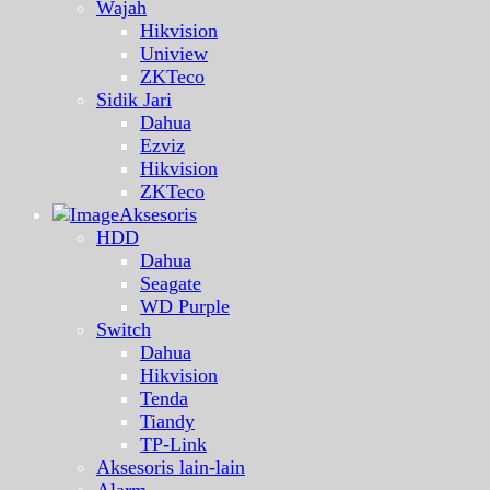
Wajah
Hikvision
Uniview
ZKTeco
Sidik Jari
Dahua
Ezviz
Hikvision
ZKTeco
Aksesoris
HDD
Dahua
Seagate
WD Purple
Switch
Dahua
Hikvision
Tenda
Tiandy
TP-Link
Aksesoris lain-lain
Alarm