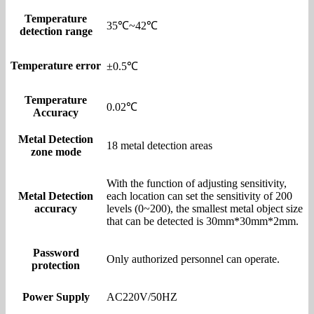
Temperature
35℃~42℃
detection range
Temperature error
±0.5℃
Temperature
0.02℃
Accuracy
Metal Detection
18 metal detection areas
zone mode
With the function of adjusting sensitivity,
Metal Detection
each location can set the sensitivity of 200
accuracy
levels (0~200), the smallest metal object size
that can be detected is 30mm*30mm*2mm.
Password
Only authorized personnel can operate.
protection
Power Supply
AC220V/50HZ