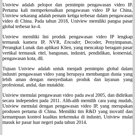
Uniview adalah pelopor dan pemimpin pengawasan video IP.
Pertama kali memperkenalkan pengawasan video IP ke China,
Uniview sekarang adalah pemain ketiga terbesar dalam pengawasan
video di China. Pada tahun 2018, Uniview memiliki pangsa pasar
global terbesar ke-4.
Uniview memiliki lini produk pengawasan video IP lengkap
termasuk kamera IP, NVR,
Encoder,
Decoder, Penyimpanan,
Perangkat Lunak dan aplikasi Klien, yang mencakup beragam pasar
vertikal termasuk ritel, bangunan, industri, pendidikan, komersial,
pengawasan kota, dll.
Tujuan Uniview adalah untuk menjadi pemimpin global dalam
industri pengawasan video yang berupaya membangun dunia yang
lebih aman dengan menyediakan produk dan layanan yang
profesional, andal, dan mutakhir.
Uniview memulai pengawasan video pada awal 2005, dan didirikan
secara independen pada 2011. Alih-alih memilih cara yang mudah,
Uniview memulai dengan pengawasan video IP, yang merupakan
produsen pertama di China. Memiliki tim R&D yang inovatif dan
kemampuan kontrol kualitas terkemuka di industri, Uniview mulai
masuk ke pasar luar negeri pada tahun 2014.