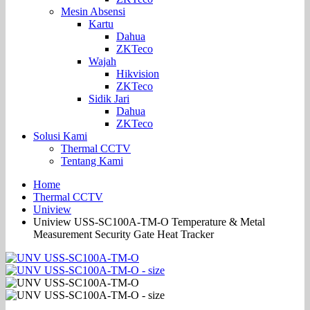
Mesin Absensi
Kartu
Dahua
ZKTeco
Wajah
Hikvision
ZKTeco
Sidik Jari
Dahua
ZKTeco
Solusi Kami
Thermal CCTV
Tentang Kami
Home
Thermal CCTV
Uniview
Uniview USS-SC100A-TM-O Temperature & Metal
Measurement Security Gate Heat Tracker