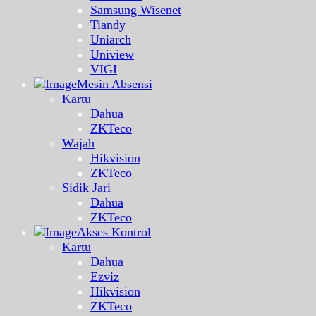
Samsung Wisenet
Tiandy
Uniarch
Uniview
VIGI
Mesin Absensi
Kartu
Dahua
ZKTeco
Wajah
Hikvision
ZKTeco
Sidik Jari
Dahua
ZKTeco
Akses Kontrol
Kartu
Dahua
Ezviz
Hikvision
ZKTeco