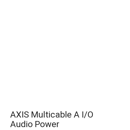
AXIS Multicable A I/O
Audio Power