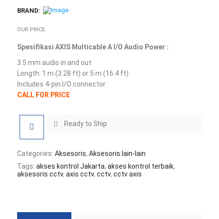
BRAND:
OUR PRICE
Spesifikasi AXIS Multicable A I/O Audio Power :
3.5 mm audio in and out
Length: 1 m (3.28 ft) or 5 m (16.4 ft)
Includes 4-pin I/O connector
CALL FOR PRICE
Ready to Ship
Categories:
Aksesoris
,
Aksesoris lain-lain
Tags:
akses kontrol Jakarta
,
akses kontrol terbaik
,
aksesoris cctv
,
axis cctv
,
cctv
,
cctv axis