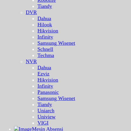
Tiandy
DVR
Dahua
Hilook
Hikvision
Infinity
Samsung Wisenet
Schnell
Techma
NVR
Dahua
Ezviz
Hikvision
Infinity
Panasonic
Samsung Wisenet
Tiandy
Uniarch
Uniview
VIGI
Mesin Absensi