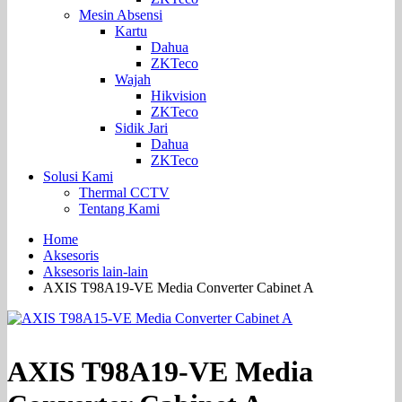
Mesin Absensi
Kartu
Dahua
ZKTeco
Wajah
Hikvision
ZKTeco
Sidik Jari
Dahua
ZKTeco
Solusi Kami
Thermal CCTV
Tentang Kami
Home
Aksesoris
Aksesoris lain-lain
AXIS T98A19-VE Media Converter Cabinet A
AXIS T98A19-VE Media