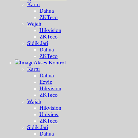
Kartu
Dahua
ZKTeco
Wajah
Hikvision
ZKTeco
Sidik Jari
Dahua
ZKTeco
Akses Kontrol
Kartu
Dahua
Ezviz
Hikvision
ZKTeco
Wajah
Hikvision
Uniview
ZKTeco
Sidik Jari
Dahua