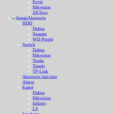
Ezviz
Hikvision
ZKTeco
Aksesoris
HDD
Dahua
Seagate
WD Purple
Switch
Dahua
Hikvision
Tenda
Tiandy
TP-Link
Aksesoris lain-lain
Alarm
Kabel
Dahua
Hikvision
Infinity
LS
Interkom