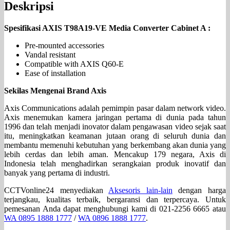
Deskripsi
Spesifikasi AXIS T98A19-VE Media Converter Cabinet A :
Pre-mounted accessories
Vandal resistant
Compatible with AXIS Q60-E
Ease of installation
Sekilas Mengenai Brand Axis
Axis Communications adalah pemimpin pasar dalam network video.
Axis menemukan kamera jaringan pertama di dunia pada tahun
1996 dan telah menjadi inovator dalam pengawasan video sejak saat
itu, meningkatkan keamanan jutaan orang di seluruh dunia dan
membantu memenuhi kebutuhan yang berkembang akan dunia yang
lebih cerdas dan lebih aman. Mencakup 179 negara, Axis di
Indonesia telah menghadirkan serangkaian produk inovatif dan
banyak yang pertama di industri.
CCTVonline24 menyediakan
Aksesoris lain-lain
dengan harga
terjangkau, kualitas terbaik, bergaransi dan terpercaya. Untuk
pemesanan Anda dapat menghubungi kami di 021-2256 6665 atau
WA 0895 1888 1777
/
WA 0896 1888 1777
.