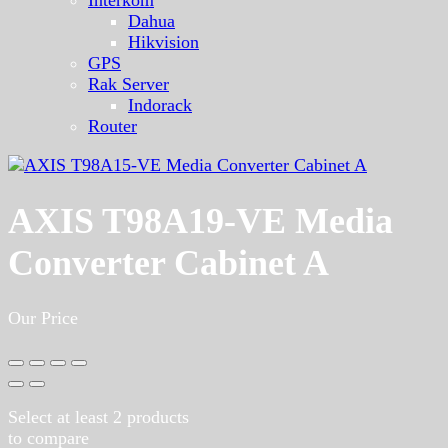
Dahua
Hikvision
GPS
Rak Server
Indorack
Router
AXIS T98A19-VE Media
Converter Cabinet A
Our Price
Select at least 2 products
to compare