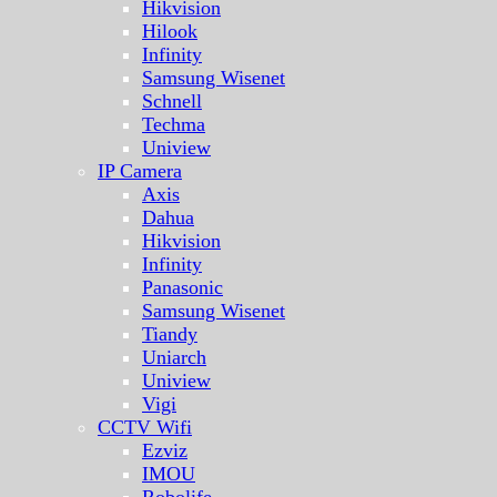
Hikvision
Hilook
Infinity
Samsung Wisenet
Schnell
Techma
Uniview
IP Camera
Axis
Dahua
Hikvision
Infinity
Panasonic
Samsung Wisenet
Tiandy
Uniarch
Uniview
Vigi
CCTV Wifi
Ezviz
IMOU
Robolife