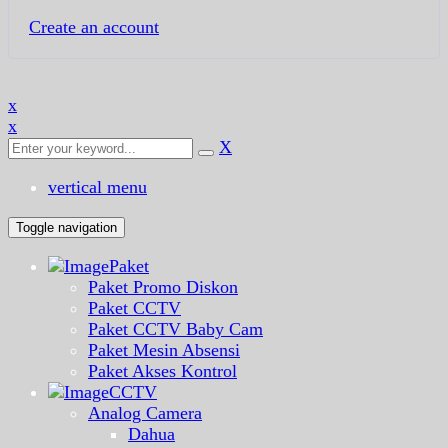
Create an account
x
x
X
vertical menu
Toggle navigation
Paket
Paket Promo Diskon
Paket CCTV
Paket CCTV Baby Cam
Paket Mesin Absensi
Paket Akses Kontrol
CCTV
Analog Camera
Dahua