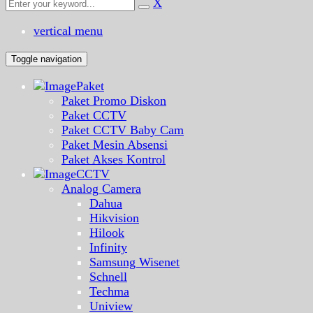
X
vertical menu
Toggle navigation
Paket
Paket Promo Diskon
Paket CCTV
Paket CCTV Baby Cam
Paket Mesin Absensi
Paket Akses Kontrol
CCTV
Analog Camera
Dahua
Hikvision
Hilook
Infinity
Samsung Wisenet
Schnell
Techma
Uniview