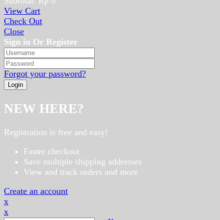
Subtotal:
Rp
0
View Cart
Check Out
Close
Sign in Or Register
Forgot your password?
NEW HERE?
Registration is free and easy!
Faster checkout
Save multiple shipping addresses
View and track orders and more
Create an account
x
x