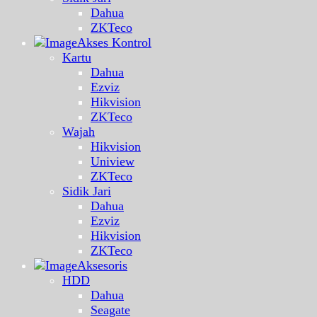
Dahua
ZKTeco
Akses Kontrol
Kartu
Dahua
Ezviz
Hikvision
ZKTeco
Wajah
Hikvision
Uniview
ZKTeco
Sidik Jari
Dahua
Ezviz
Hikvision
ZKTeco
Aksesoris
HDD
Dahua
Seagate