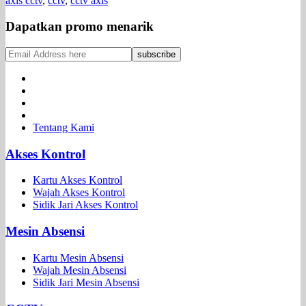
axis cctv
,
cctv
,
cctv axis
Dapatkan promo menarik
Tentang Kami
Akses Kontrol
Kartu Akses Kontrol
Wajah Akses Kontrol
Sidik Jari Akses Kontrol
Mesin Absensi
Kartu Mesin Absensi
Wajah Mesin Absensi
Sidik Jari Mesin Absensi