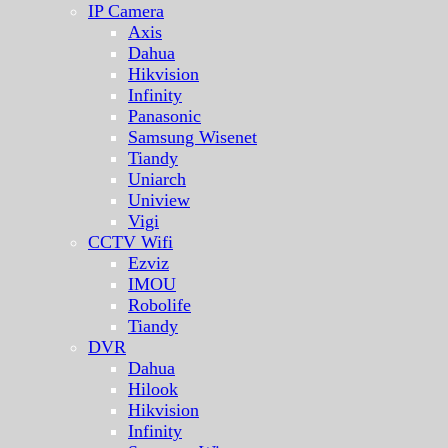
IP Camera
Axis
Dahua
Hikvision
Infinity
Panasonic
Samsung Wisenet
Tiandy
Uniarch
Uniview
Vigi
CCTV Wifi
Ezviz
IMOU
Robolife
Tiandy
DVR
Dahua
Hilook
Hikvision
Infinity