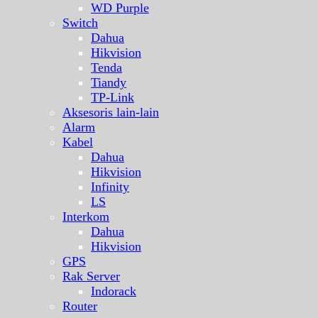
WD Purple
Switch
Dahua
Hikvision
Tenda
Tiandy
TP-Link
Aksesoris lain-lain
Alarm
Kabel
Dahua
Hikvision
Infinity
LS
Interkom
Dahua
Hikvision
GPS
Rak Server
Indorack
Router