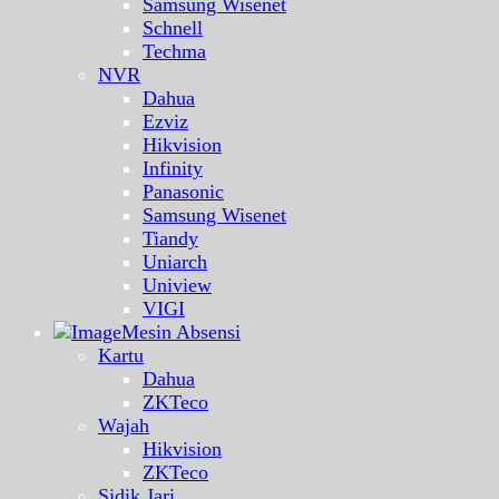
Samsung Wisenet
Schnell
Techma
NVR
Dahua
Ezviz
Hikvision
Infinity
Panasonic
Samsung Wisenet
Tiandy
Uniarch
Uniview
VIGI
Mesin Absensi
Kartu
Dahua
ZKTeco
Wajah
Hikvision
ZKTeco
Sidik Jari