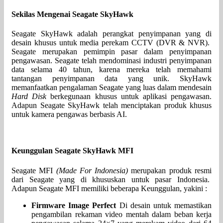
Sekilas Mengenai Seagate SkyHawk
Seagate SkyHawk adalah perangkat penyimpanan yang di
desain khusus untuk media perekam CCTV (DVR & NVR).
Seagate merupakan pemimpin pasar dalam penyimpanan
pengawasan. Seagate telah mendominasi industri penyimpanan
data selama 40 tahun, karena mereka telah memahami
tantangan penyimpanan data yang unik. SkyHawk
memanfaatkan pengalaman Seagate yang luas dalam mendesain
Hard Disk
berkegunaan khusus untuk aplikasi pengawasan.
Adapun Seagate SkyHawk telah menciptakan produk khusus
untuk kamera pengawas berbasis AI.
Keunggulan Seagate SkyHawk MFI
Seagate MFI
(Made For Indonesia)
merupakan produk resmi
dari Seagate yang di khususkan untuk pasar Indonesia.
Adapun Seagate MFI memiliki beberapa Keunggulan, yakini :
Firmware Image Perfect
Di desain untuk memastikan
pengambilan rekaman video mentah dalam beban kerja