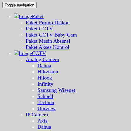
Toggle navigation
Paket
Paket Promo Diskon
Paket CCTV
Paket CCTV Baby Cam
Paket Mesin Absensi
Paket Akses Kontrol
CCTV
Analog Camera
Dahua
Hikvision
Hilook
Infinity
Samsung Wisenet
Schnell
Techma
Uniview
IP Camera
Axis
Dahua