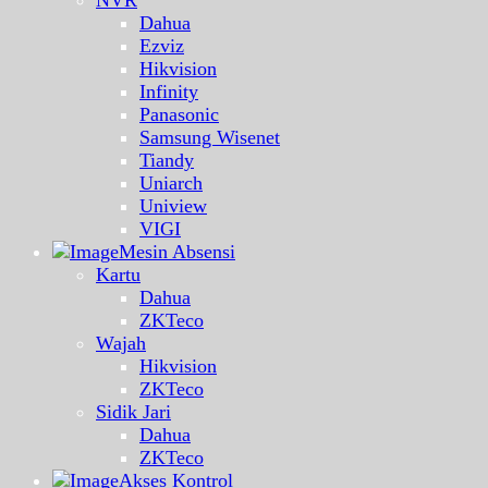
Dahua
Ezviz
Hikvision
Infinity
Panasonic
Samsung Wisenet
Tiandy
Uniarch
Uniview
VIGI
Mesin Absensi
Kartu
Dahua
ZKTeco
Wajah
Hikvision
ZKTeco
Sidik Jari
Dahua
ZKTeco
Akses Kontrol