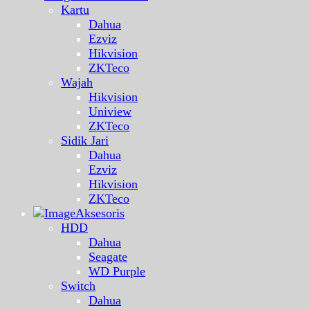
Kartu
Dahua
Ezviz
Hikvision
ZKTeco
Wajah
Hikvision
Uniview
ZKTeco
Sidik Jari
Dahua
Ezviz
Hikvision
ZKTeco
Aksesoris
HDD
Dahua
Seagate
WD Purple
Switch
Dahua