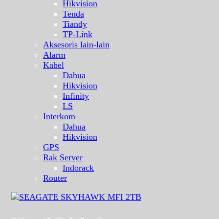
Hikvision
Tenda
Tiandy
TP-Link
Aksesoris lain-lain
Alarm
Kabel
Dahua
Hikvision
Infinity
LS
Interkom
Dahua
Hikvision
GPS
Rak Server
Indorack
Router