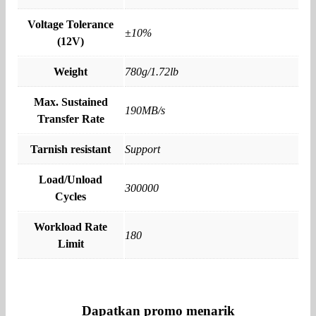
Voltage Tolerance
±10%
(12V)
Weight
780g/1.72lb
Max. Sustained
190MB/s
Transfer Rate
Tarnish resistant
Support
Load/Unload
300000
Cycles
Workload Rate
180
Limit
Dapatkan promo menarik