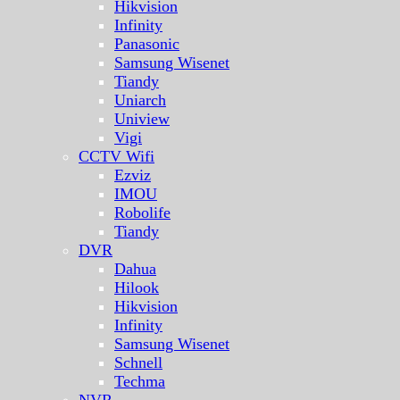
Hikvision
Infinity
Panasonic
Samsung Wisenet
Tiandy
Uniarch
Uniview
Vigi
CCTV Wifi
Ezviz
IMOU
Robolife
Tiandy
DVR
Dahua
Hilook
Hikvision
Infinity
Samsung Wisenet
Schnell
Techma
NVR