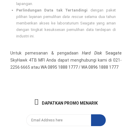
lapangan.
Perlindungan Data tak Tertandingi
dengan paket
pilihan layanan pemulihan
data rescue
selama dua tahun
memberikan akses ke laboraturium Seagate yang aman
dengan tingkat kesuksesan pemulihan data terdepan di
industri ini.
Untuk pemesanan & pengadaan
Hard Disk
Seagate
SkyHawk 4TB MFI Anda dapat menghubungi kami di 021-
2256 6665 atau
WA 0895 1888 1777
/
WA 0896 1888 1777
DAPATKAN PROMO MENARIK