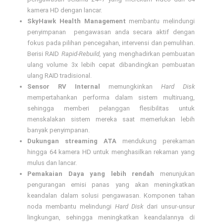
kamera HD dengan lancar.
SkyHawk Health Management
membantu melindungi
penyimpanan pengawasan anda secara aktif dengan
fokus pada pilihan pencegahan, intervensi dan pemulihan.
Berisi RAID
Rapid-Rebuild,
yang menghadirkan pembuatan
ulang volume 3x lebih cepat dibandingkan pembuatan
ulang RAID tradisional.
Sensor RV Internal
memungkinkan
Hard Disk
mempertahankan performa dalam sistem multiruang,
sehingga memberi pelanggan flesibilitas untuk
menskalakan sistem mereka saat memerlukan lebih
banyak penyimpanan.
Dukungan streaming ATA
mendukung perekaman
hingga 64 kamera HD untuk menghasilkan rekaman yang
mulus dan lancar.
Pemakaian Daya yang lebih rendah
menunjukan
pengurangan emisi panas yang akan meningkatkan
keandalan dalam solusi pengawasan. Komponen tahan
noda membantu melindungi
Hard Disk
dari unsur-unsur
lingkungan, sehingga meningkatkan keandalannya di