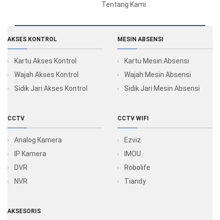
Tentang Kami
AKSES KONTROL
MESIN ABSENSI
Kartu Akses Kontrol
Kartu Mesin Absensi
Wajah Akses Kontrol
Wajah Mesin Absensi
Sidik Jari Akses Kontrol
Sidik Jari Mesin Absensi
CCTV
CCTV WIFI
Analog Kamera
Ezviz
IP Kamera
IMOU
DVR
Robolife
NVR
Tiandy
AKSESORIS