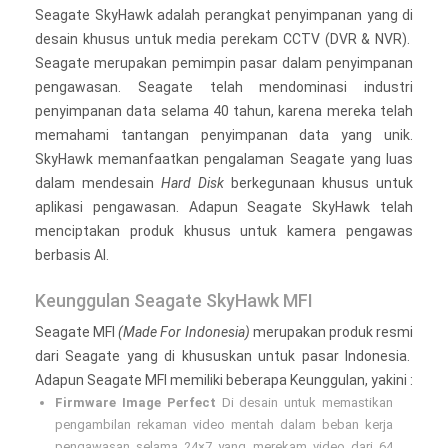
Seagate SkyHawk adalah perangkat penyimpanan yang di
desain khusus untuk media perekam CCTV (DVR & NVR).
Seagate merupakan pemimpin pasar dalam penyimpanan
pengawasan. Seagate telah mendominasi industri
penyimpanan data selama 40 tahun, karena mereka telah
memahami tantangan penyimpanan data yang unik.
SkyHawk memanfaatkan pengalaman Seagate yang luas
dalam mendesain
Hard Disk
berkegunaan khusus untuk
aplikasi pengawasan. Adapun Seagate SkyHawk telah
menciptakan produk khusus untuk kamera pengawas
berbasis AI.
Keunggulan Seagate SkyHawk MFI
Seagate MFI
(Made For Indonesia)
merupakan produk resmi
dari Seagate yang di khususkan untuk pasar Indonesia.
Adapun Seagate MFI memiliki beberapa Keunggulan, yakini :
Firmware Image Perfect
Di desain untuk memastikan
pengambilan rekaman video mentah dalam beban kerja
pengawasan selama 24×7 yang merekam video dari 64