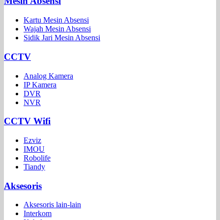
Mesin Absensi
Kartu Mesin Absensi
Wajah Mesin Absensi
Sidik Jari Mesin Absensi
CCTV
Analog Kamera
IP Kamera
DVR
NVR
CCTV Wifi
Ezviz
IMOU
Robolife
Tiandy
Aksesoris
Aksesoris lain-lain
Interkom