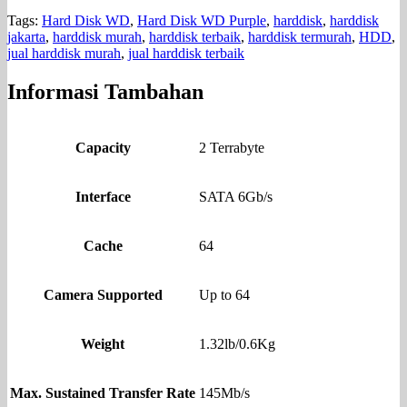
Tags:
Hard Disk WD
,
Hard Disk WD Purple
,
harddisk
,
harddisk
jakarta
,
harddisk murah
,
harddisk terbaik
,
harddisk termurah
,
HDD
,
jual harddisk murah
,
jual harddisk terbaik
Informasi Tambahan
Capacity
2 Terrabyte
Interface
SATA 6Gb/s
Cache
64
Camera Supported
Up to 64
Weight
1.32lb/0.6Kg
Max. Sustained Transfer Rate
145Mb/s