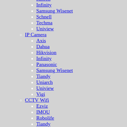
Infinity
Samsung Wisenet
Schnell
Techma
Uniview
IP Camera
Axis
Dahua
Hikvision
Infinity
Panasonic
Samsung Wisenet
Tiandy
Uniarch
Uniview
Vigi
CCTV Wifi
Ezviz
IMOU
Robolife
Tiandy