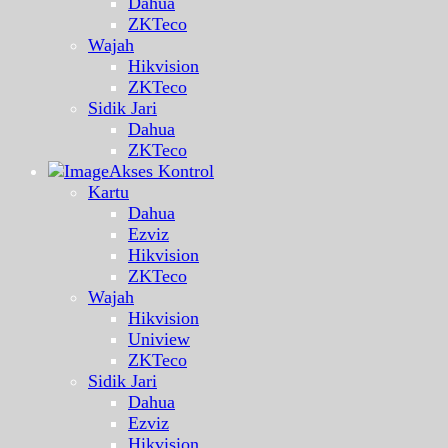
Dahua
ZKTeco
Wajah
Hikvision
ZKTeco
Sidik Jari
Dahua
ZKTeco
Akses Kontrol
Kartu
Dahua
Ezviz
Hikvision
ZKTeco
Wajah
Hikvision
Uniview
ZKTeco
Sidik Jari
Dahua
Ezviz
Hikvision