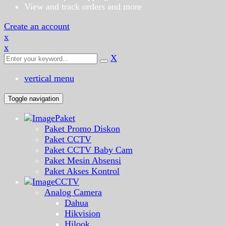
View and track orders and more
Create an account
x
x
X
vertical menu
Toggle navigation
Paket
Paket Promo Diskon
Paket CCTV
Paket CCTV Baby Cam
Paket Mesin Absensi
Paket Akses Kontrol
CCTV
Analog Camera
Dahua
Hikvision
Hilook