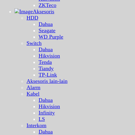
ZKTeco
Aksesoris
HDD
Dahua
Seagate
WD Purple
Switch
Dahua
Hikvision
Tenda
Tiandy
TP-Link
Aksesoris lain-lain
Alarm
Kabel
Dahua
Hikvision
Infinity
LS
Interkom
Dahua