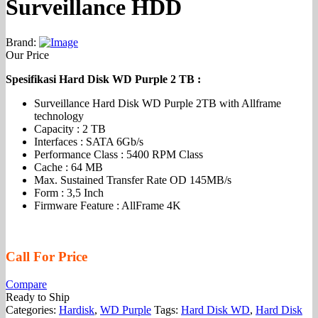
Surveillance HDD
Brand:
Our Price
Spesifikasi Hard Disk WD Purple 2 TB :
Surveillance Hard Disk WD Purple 2TB with Allframe
technology
Capacity : 2 TB
Interfaces : SATA 6Gb/s
Performance Class : 5400 RPM Class
Cache : 64 MB
Max. Sustained Transfer Rate OD 145MB/s
Form : 3,5 Inch
Firmware Feature : AllFrame 4K
Call For Price
Compare
Ready to Ship
Categories:
Hardisk
,
WD Purple
Tags:
Hard Disk WD
,
Hard Disk