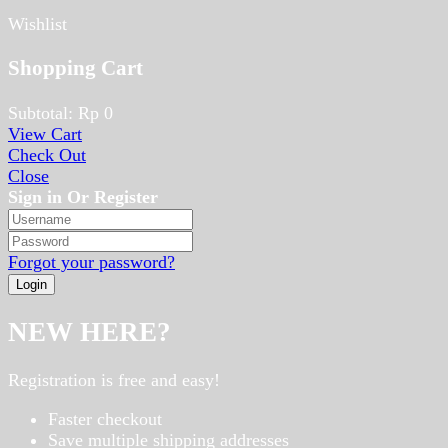
Wishlist
Shopping Cart
Subtotal:
Rp
0
View Cart
Check Out
Close
Sign in Or Register
Forgot your password?
NEW HERE?
Registration is free and easy!
Faster checkout
Save multiple shipping addresses