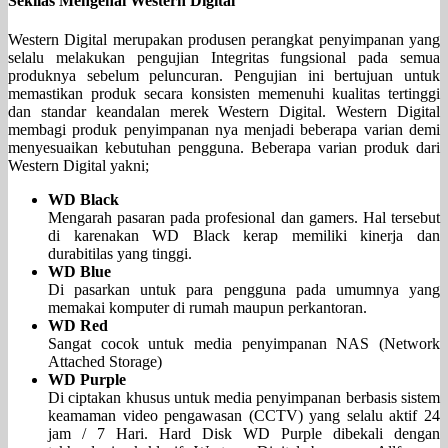
Sekilas Mengenai Western Digital
Western Digital merupakan produsen perangkat penyimpanan yang
selalu melakukan pengujian Integritas fungsional pada semua
produknya sebelum peluncuran. Pengujian ini bertujuan untuk
memastikan produk secara konsisten memenuhi kualitas tertinggi
dan standar keandalan merek Western Digital. Western Digital
membagi produk penyimpanan nya menjadi beberapa varian demi
menyesuaikan kebutuhan pengguna. Beberapa varian produk dari
Western Digital yakni;
WD Black
Mengarah pasaran pada profesional dan gamers. Hal tersebut
di karenakan WD Black kerap memiliki kinerja dan
durabitilas yang tinggi.
WD Blue
Di pasarkan untuk para pengguna pada umumnya yang
memakai komputer di rumah maupun perkantoran.
WD Red
Sangat cocok untuk media penyimpanan NAS (Network
Attached Storage)
WD Purple
Di ciptakan khusus untuk media penyimpanan berbasis sistem
keamaman video pengawasan (CCTV) yang selalu aktif 24
jam / 7 Hari. Hard Disk WD Purple dibekali dengan