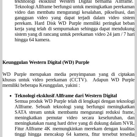
tekhnologi eksklusif Western Digital bernama Allframe.
Teknologi Allframe berfungsi untuk meningkatkan perekaman
video dan membatu mengurangi kesalahan, pikselisasi, dan
gangguan video yang dapat terjadi dalam video sistem
perekam. Hard Disk WD Purple memiliki peringkat beban
kerja yang telah di sempurnakan sehingga dapat mendukung
sistem yang di rancang untuk perekaman video 24 jam / 7 hari
hingga 64 kamera.
Keunggulan Western Digital (WD) Purple
WD Purple merupakan media penyimpanan yang di ciptakan
khusus untuk video perekaman (CCTV). Adapun WD Purple
memiliki beberapa Keunggulan, yakini :
Teknologi eksklusif Allframe dari Western Digital
Semua produk WD Purple telah di lengkapi dengan teknologi
Allframe. Sebuah teknologi yang berfungsi meningkatkan
SATA stream untuk membantu mengurangi reduksi frame,
meningkatkan pemutar video secara keseluruhan, dan
meningkatakan ruang hard drive yang di dukung dalam NVR.
Fitur Allframe 4K memungkinkan merekam dengan kualitas
tinggi hingga mencakup 64 kamera, fitur tersebut tersedia