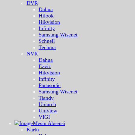
DVR
Dahua
Hilook
Hikvision
Infinity
Samsung Wisenet
Schnell
Techma
NVR
Dahua
Ezviz
Hikvision
Infinity
Panasonic
Samsung Wisenet
Tiandy
Uniarch
Uniview
VIGI
Mesin Absensi
Kartu