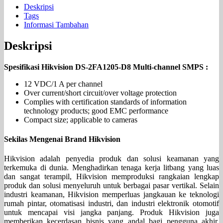
Deskripsi
Tags
Informasi Tambahan
Deskripsi
Spesifikasi Hikvision DS-2FA1205-D8 Multi-channel SMPS :
12 VDC/1 A per channel
Over current/short circuit/over voltage protection
Complies with certification standards of information
technology products; good EMC performance
Compact size; applicable to cameras
Sekilas Mengenai Brand Hikvision
Hikvision adalah penyedia produk dan solusi keamanan yang
terkemuka di dunia. Menghadirkan tenaga kerja litbang yang luas
dan sangat terampil, Hikvision memproduksi rangkaian lengkap
produk dan solusi menyeluruh untuk berbagai pasar vertikal. Selain
industri keamanan, Hikvision memperluas jangkauan ke teknologi
rumah pintar, otomatisasi industri, dan industri elektronik otomotif
untuk mencapai visi jangka panjang. Produk Hikvision juga
memberikan kecerdasan bisnis yang andal bagi pengguna akhir,