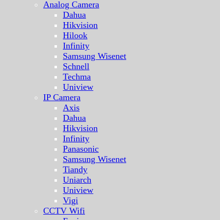
Analog Camera
Dahua
Hikvision
Hilook
Infinity
Samsung Wisenet
Schnell
Techma
Uniview
IP Camera
Axis
Dahua
Hikvision
Infinity
Panasonic
Samsung Wisenet
Tiandy
Uniarch
Uniview
Vigi
CCTV Wifi