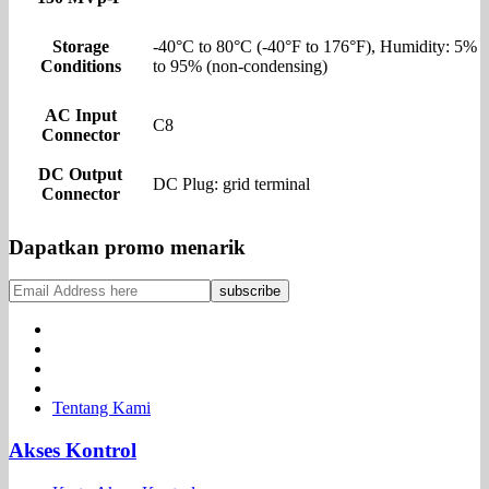
Storage
-40°C to 80°C (-40°F to 176°F), Humidity: 5%
Conditions
to 95% (non-condensing)
AC Input
C8
Connector
DC Output
DC Plug: grid terminal
Connector
Dapatkan promo menarik
Tentang Kami
Akses Kontrol