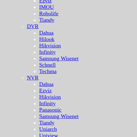
Ezviz
IMOU
Robolife
Tiandy
DVR
Dahua
Hilook
Hikvision
Infinity
Samsung Wisenet
Schnell
Techma
NVR
Dahua
Ezviz
Hikvision
Infinity
Panasonic
Samsung Wisenet
Tiandy
Uniarch
Uniview