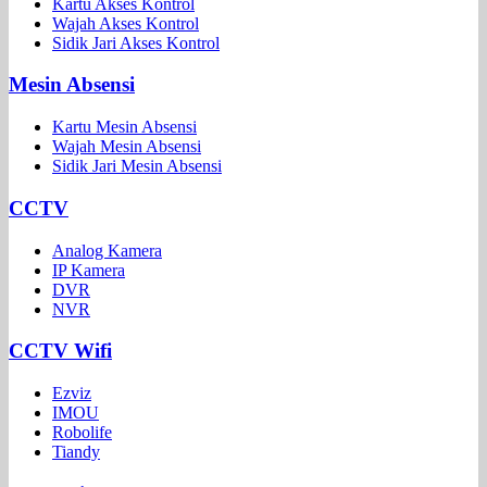
Kartu Akses Kontrol
Wajah Akses Kontrol
Sidik Jari Akses Kontrol
Mesin Absensi
Kartu Mesin Absensi
Wajah Mesin Absensi
Sidik Jari Mesin Absensi
CCTV
Analog Kamera
IP Kamera
DVR
NVR
CCTV Wifi
Ezviz
IMOU
Robolife
Tiandy