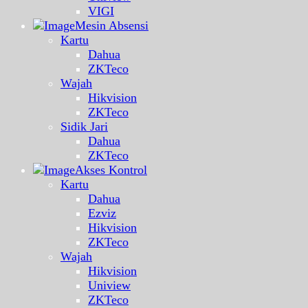
VIGI
Mesin Absensi
Kartu
Dahua
ZKTeco
Wajah
Hikvision
ZKTeco
Sidik Jari
Dahua
ZKTeco
Akses Kontrol
Kartu
Dahua
Ezviz
Hikvision
ZKTeco
Wajah
Hikvision
Uniview
ZKTeco