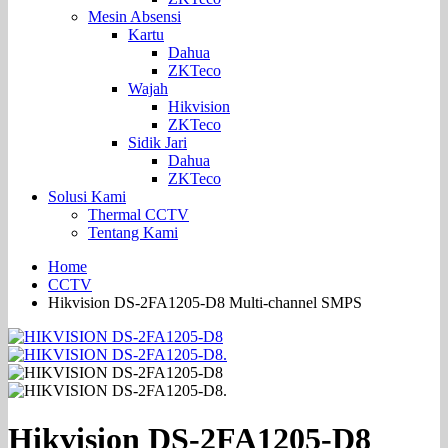
Mesin Absensi
Kartu
Dahua
ZKTeco
Wajah
Hikvision
ZKTeco
Sidik Jari
Dahua
ZKTeco
Solusi Kami
Thermal CCTV
Tentang Kami
Home
CCTV
Hikvision DS-2FA1205-D8 Multi-channel SMPS
Hikvision DS-2FA1205-D8