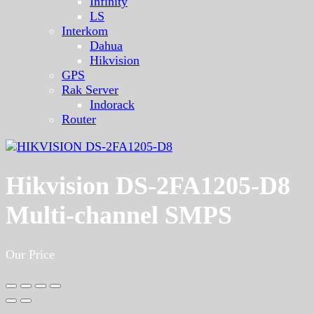
Infinity
LS
Interkom
Dahua
Hikvision
GPS
Rak Server
Indorack
Router
Hikvision DS-2FA1205-D8
Multi-channel SMPS
Our Price