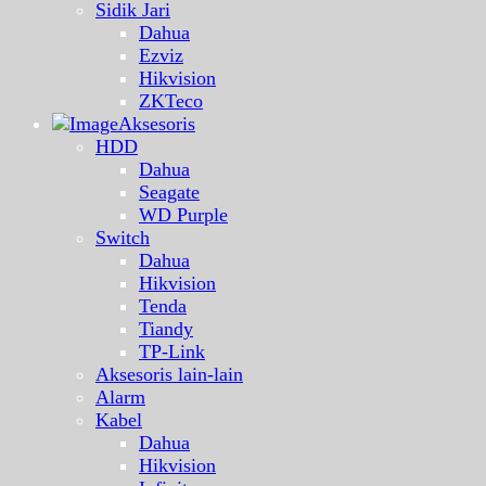
Sidik Jari
Dahua
Ezviz
Hikvision
ZKTeco
Aksesoris
HDD
Dahua
Seagate
WD Purple
Switch
Dahua
Hikvision
Tenda
Tiandy
TP-Link
Aksesoris lain-lain
Alarm
Kabel
Dahua
Hikvision