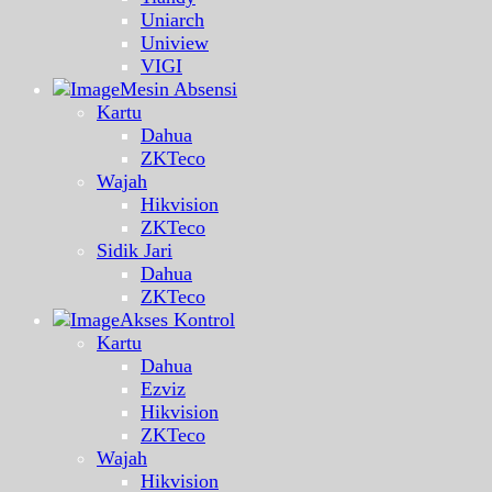
Uniarch
Uniview
VIGI
Mesin Absensi
Kartu
Dahua
ZKTeco
Wajah
Hikvision
ZKTeco
Sidik Jari
Dahua
ZKTeco
Akses Kontrol
Kartu
Dahua
Ezviz
Hikvision
ZKTeco
Wajah
Hikvision