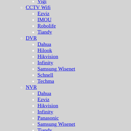
Vigi
CCTV Wifi
Ezviz
IMOU
Robolife
Tiandy
DVR
Dahua
Hilook
Hikvision
Infinity
Samsung Wisenet
Schnell
Techma
NVR
Dahua
Ezviz
Hikvision
Infinity
Panasonic
Samsung Wisenet
Tiandy