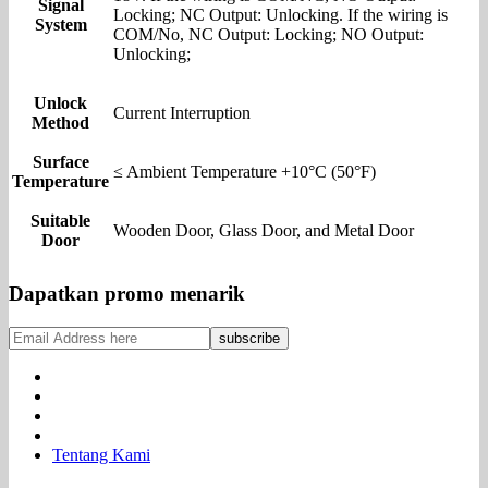
Signal
Locking; NC Output: Unlocking. If the wiring is
System
COM/No, NC Output: Locking; NO Output:
Unlocking;
Unlock
Current Interruption
Method
Surface
≤ Ambient Temperature +10°C (50°F)
Temperature
Suitable
Wooden Door, Glass Door, and Metal Door
Door
Dapatkan promo menarik
Tentang Kami