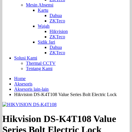
Mesin Absensi
Kartu
Dahua
ZKTeco
Wajah
Hikvision
ZKTeco
Sidik Jari
Dahua
ZKTeco
Solusi Kami
Thermal CCTV
Tentang Kami
Home
Aksesoris
Aksesoris lain-lain
Hikvision DS-K4T108 Value Series Bolt Electric Lock
Hikvision DS-K4T108 Value
Series Bolt Electric Lock