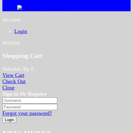
Account
Login
Wishlist
Shopping Cart
Subtotal:
Rp
0
View Cart
Check Out
Close
Sign in Or Register
Forgot your password?