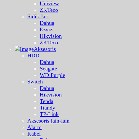
Uniview
ZKTeco
Sidik Jari
Dahua
Ezviz
Hikvision
ZKTeco
Aksesoris
HDD
Dahua
Seagate
WD Purple
Switch
Dahua
Hikvision
Tenda
Tiandy
TP-Link
Aksesoris lain-lain
Alarm
Kabel