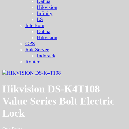
Dahua
Hikvision
Infinity
LS
Interkom
Dahua
Hikvision
GPS
Rak Server
Indorack
Router
Hikvision DS-K4T108
Value Series Bolt Electric
Lock