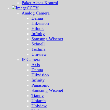
Paket Akses Kontrol
CCTV
Analog Camera
Dahua
Hikvision
Hilook
Infinity
Samsung Wisenet
Schnell
Techma
Uniview
IP Camera
Axis
Dahua
Hikvision
Infinity
Panasonic
Samsung Wisenet
Tiandy
Uniarch
Uniview