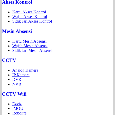
Akses Kontrol
Kartu Akses Kontrol
Wajah Akses Kontrol
Sidik Jari Akses Kontrol
Mesin Absensi
Kartu Mesin Absensi
Wajah Mesin Absensi
Sidik Jari Mesin Absensi
CCTV
Analog Kamera
IP Kamera
DVR
NVR
CCTV Wifi
Ezviz
IMOU
Robolife